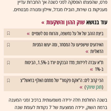
פרט, שהפצתו הופסקה לפני כשנה אך החברות עדיין
מעניקות בו שירות, הובילו מגדל, איילון ומנורה מבטחים.
עוד בנושא
שוק ההון והשקעות
ביצת הזהב של אל על נחשפה, והרווח טס לשמיים
האירועים שישפיעו על המסחר, ומה יעשו המניות
הדואליות
ת"א עברה לירידות; מדד הבנקים יורד ב-1.5%, הביטוח
ב-1%
הכי קרוב לים: ה"אקס פקטור" של מתחם האלף בראשל"צ
(
תוכן שיווקי
)
בשנה החולפת חלה ירידה משמעותית ברכיב זמני המענה
ברמת השוק, ירידה ממוצעת של 7 נקודות לעומת שנה