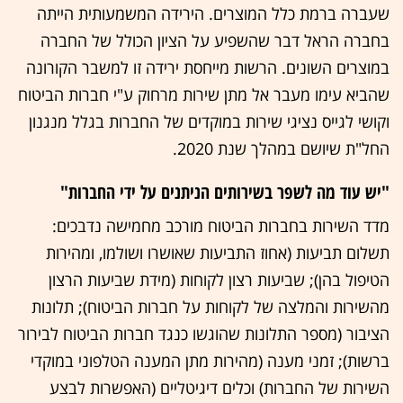
שעברה ברמת כלל המוצרים. הירידה המשמעותית הייתה
בחברה הראל דבר שהשפיע על הציון הכולל של החברה
במוצרים השונים. הרשות מייחסת ירידה זו למשבר הקורונה
שהביא עימו מעבר אל מתן שירות מרחוק ע"י חברות הביטוח
וקושי לגייס נציגי שירות במוקדים של החברות בגלל מנגנון
החל"ת שיושם במהלך שנת 2020.
"יש עוד מה לשפר בשירותים הניתנים על ידי החברות"
מדד השירות בחברות הביטוח מורכב מחמישה נדבכים:
תשלום תביעות (אחוז התביעות שאושרו ושולמו, ומהירות
הטיפול בהן); שביעות רצון לקוחות (מידת שביעות הרצון
מהשירות והמלצה של לקוחות על חברות הביטוח); תלונות
הציבור (מספר התלונות שהוגשו כנגד חברות הביטוח לבירור
ברשות); זמני מענה (מהירות מתן המענה הטלפוני במוקדי
השירות של החברות) וכלים דיגיטליים (האפשרות לבצע