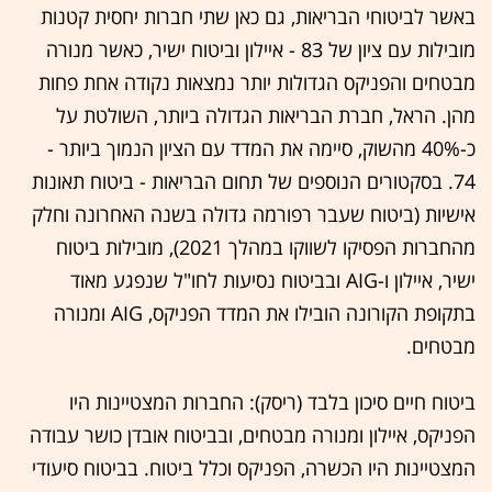
באשר לביטוחי הבריאות, גם כאן שתי חברות יחסית קטנות
מובילות עם ציון של 83 - איילון וביטוח ישיר, כאשר מנורה
מבטחים והפניקס הגדולות יותר נמצאות נקודה אחת פחות
מהן. הראל, חברת הבריאות הגדולה ביותר, השולטת על
כ-40% מהשוק, סיימה את המדד עם הציון הנמוך ביותר -
74. בסקטורים הנוספים של תחום הבריאות - ביטוח תאונות
אישיות (ביטוח שעבר רפורמה גדולה בשנה האחרונה וחלק
מהחברות הפסיקו לשווקו במהלך 2021), מובילות ביטוח
ישיר, איילון ו-AIG ובביטוח נסיעות לחו"ל שנפגע מאוד
בתקופת הקורונה הובילו את המדד הפניקס, AIG ומנורה
מבטחים.
ביטוח חיים סיכון בלבד (ריסק): החברות המצטיינות היו
הפניקס, איילון ומנורה מבטחים, ובביטוח אובדן כושר עבודה
המצטיינות היו הכשרה, הפניקס וכלל ביטוח. בביטוח סיעודי