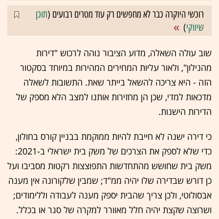
רוכשי היוקרה כבר לא מחפשים רק עוד מטרים רבועים (
תוכן
שיווקי
)
שוב עולה השאלה, מדוע הציבור נוהה לרכוש "דירות
מהנילון", ולאור עליות המחירים המהירות במיוחד בסקטור
הזה - היא צריכה להשאל בייתר שאת. התשובות לשאלה
מדכאות למדי, שכן הן מחזירות אותנו למצב הלא מספק של
הדירות הישנות.
כי דירה ישנה לא חייבת להיות ממוקמת בבניין קורס בחולון,
כדי שלא לספק את הצרכים של משק בית ישראלי ב-2021:
משק בית שחושש מהתחדשות התפוצצות רקטות מסביבו ועל
כן דורש שבדירה שלו יהיה ממ"ד; שמבין שלקורונה אין מענה
אבסולוטי, ולכן צריך שהבית יספק מענה לעבודה וללימודים;
ושרוצה שקצת יהיה חלל מאוורר למקרה של סגר או בכלל.