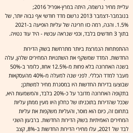
עליית מחיר נרשמה, היתה במרץ-אפריל 2016;
בנובמבר-דצמבר 2013 נרשם מדד חודשי אף גבוה יותר, של
1.5%. והנה, רמה כזו חריגה של עליות הופיעה ב-2021
בתוך 3 חודשים בלבד, וכפי שנראה עכשיו - היד עוד נטויה.
ההתפתחות הנמרצת ביותר מתרחשת בשוק הדירות
החדשות. המדד שמשקף את השתנויות המחירים שלהן, עלה
בשנה האחרונה בלא פחות מ-12.5% אחוז, כלומר ב-50%
מעבר למדד הכללי. לפני שנה למעלה מ-40% מהעסקאות
שבוצעו בדירות החדשות היו במסגרת מחיר למשתכן;
בתקופה האחרונה מדובר על כ-20% בלבד, והמשמעות היא,
שככל שהדירות בתוכניתו של כחלון היוו מעין ממתן עליות
בתחום זה, כיום הוא מוסר, והעליות משקפות את עליות
המחירים האמיתיות בשוק הדירות החדשות. ברבעון השני
לבד של 2021, עלו מחירי הדירות החדשות ב-8%, קצב