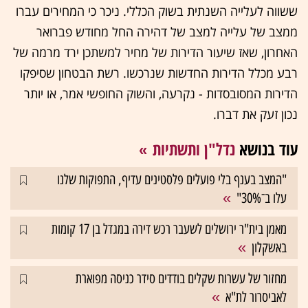
ששווה לעלייה השנתית בשוק הכללי. ניכר כי המחירים עברו
ממצב של עלייה למצב של דהירה החל מחודש פברואר
האחרון, שאז שיעור הדירות של מחיר למשתכן ירד מרמה של
רבע מכלל הדירות החדשות שנרכשו. רשת הבטחון שסיפקו
הדירות המסובסדות - נקרעה, והשוק החופשי אמר, או יותר
נכון זעק את דברו.
עוד בנושא
נדל"ן ותשתיות
"המצב בענף בלי פועלים פלסטינים עדיף, התפוקות שלנו
עלו ב־30%"
מאמן בית"ר ירושלים לשעבר רכש דירה במגדל בן 17 קומות
באשקלון
מחזור של עשרות שקלים בודדים סידר כניסה מפוארת
לאביסרור לת"א