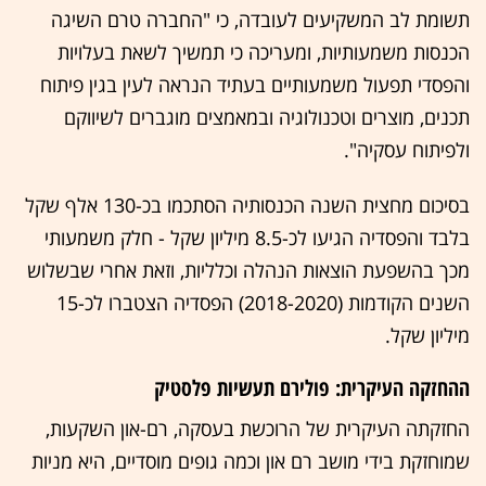
תשומת לב המשקיעים לעובדה, כי "החברה טרם השיגה
הכנסות משמעותיות, ומעריכה כי תמשיך לשאת בעלויות
והפסדי תפעול משמעותיים בעתיד הנראה לעין בגין פיתוח
תכנים, מוצרים וטכנולוגיה ובמאמצים מוגברים לשיווקם
ולפיתוח עסקיה".
בסיכום מחצית השנה הכנסותיה הסתכמו בכ-130 אלף שקל
בלבד והפסדיה הגיעו לכ-8.5 מיליון שקל - חלק משמעותי
מכך בהשפעת הוצאות הנהלה וכלליות, וזאת אחרי שבשלוש
השנים הקודמות (2018-2020) הפסדיה הצטברו לכ-15
מיליון שקל.
ההחזקה העיקרית: פולירם תעשיות פלסטיק
החזקתה העיקרית של הרוכשת בעסקה, רם-און השקעות,
שמוחזקת בידי מושב רם און וכמה גופים מוסדיים, היא מניות