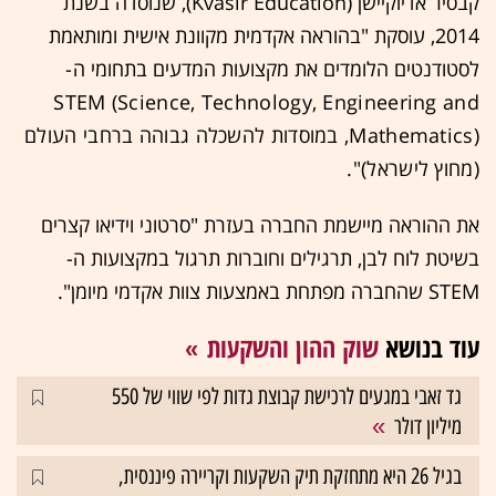
קבסיר אדיוקיישן (Kvasir Education), שנוסדה בשנת
2014, עוסקת "בהוראה אקדמית מקוונת אישית ומותאמת
לסטודנטים הלומדים את מקצועות המדעים בתחומי
ה-
STEM (Science, Technology, Engineering and
Mathematics), במוסדות להשכלה גבוהה ברחבי העולם
(מחוץ לישראל)".
את ההוראה מיישמת החברה בעזרת "סרטוני וידיאו קצרים
בשיטת לוח לבן, תרגילים וחוברות תרגול במקצועות ה-
STEM שהחברה מפתחת באמצעות צוות אקדמי מיומן".
עוד בנושא
שוק ההון והשקעות
גד זאבי במגעים לרכישת קבוצת גדות לפי שווי של 550
מיליון דולר
בגיל 26 היא מתחזקת תיק השקעות וקריירה פיננסית,