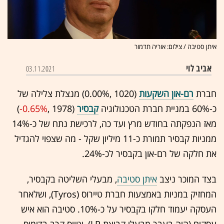
איתן סטיבה / צילום: אוריה תדמור
אביב לוי
03.11.2021
חברת
רם-און השקעות
(1020 ,‎
0.00%
‏) מנצלת צלילה של
כ-60% במניית חברת הטכנולוגיה
קבסיר
(1978 ,‎
-0.65%
‏)
מאז הנפקתה בחודש מרץ ועד כה, לרכישת נתח של כ-14%
ממניות קבסיר תמורת כ-11 מיליון שקל - מה שצפוי להגדיל
את חלקה של רם-און בקבסיר לכ-24%.
בצד המוכר ניצב
איתן סטיבה
, מבעלי השליטה בקבסיר,
המחזיק במניות באמצעות חברת טיירוס (Tyros), ושלאחר
העסקה יעמוד חלקו בקבסיר על כ-10%. סטיבה הוא איש