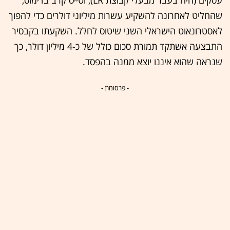
עסקים (היה בעבר מבעלי קבוצת LR), וטייס קרב בדימוס,
שהחליט לאחרונה להשקיע עשרות מיליוני דולרים כדי להפוך
לאסטרונאוט הישראלי השני שיטוס לחלל. השקעתו בקבסיר
התבצעה אשתקד תמורת סכום כולל של כ-4 מיליון דולר, כך
שנראה שהוא איננו יוצא ממנה בהפסד.
- פרסומת -