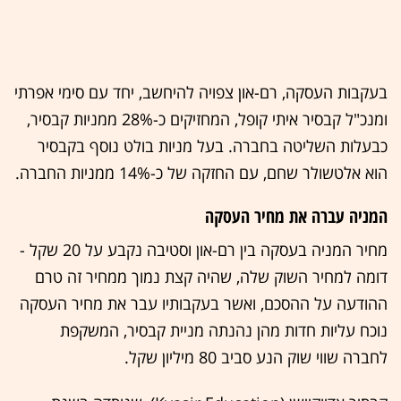
בעקבות העסקה, רם-און צפויה להיחשב, יחד עם סימי אפרתי
ומנכ"ל קבסיר איתי קופל, המחזיקים כ-28% ממניות קבסיר,
כבעלות השליטה בחברה. בעל מניות בולט נוסף בקבסיר
הוא אלטשולר שחם, עם החזקה של כ-14% ממניות החברה.
המניה עברה את מחיר העסקה
מחיר המניה בעסקה בין רם-און וסטיבה נקבע על 20 שקל -
דומה למחיר השוק שלה, שהיה קצת נמוך ממחיר זה טרם
ההודעה על ההסכם, ואשר בעקבותיו עבר את מחיר העסקה
נוכח עליות חדות מהן נהנתה מניית קבסיר, המשקפת
לחברה שווי שוק הנע סביב 80 מיליון שקל.