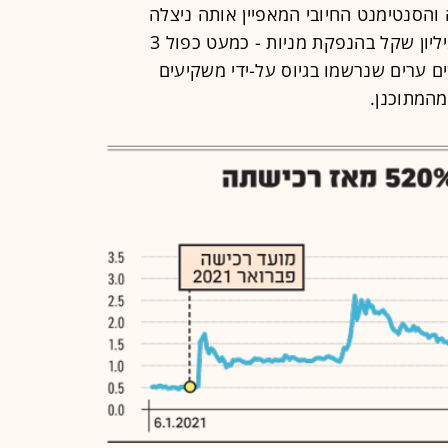
 והסנטימנט החיובי המאפיין אותה ניצלה
לאחרונה ארנה לגיוס הון של כ-135 מיליון שקל בהנפקת מניות - כמעט כפול 3
ם ערים שנרשמו בגיוס על-ידי משקיעים
מהמתוכנן.