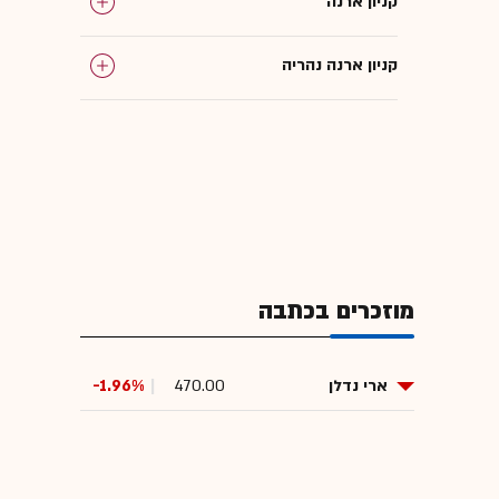
קניון ארנה
קניון ארנה נהריה
מוזכרים בכתבה
ארי נדלן
470.00
-1.96%