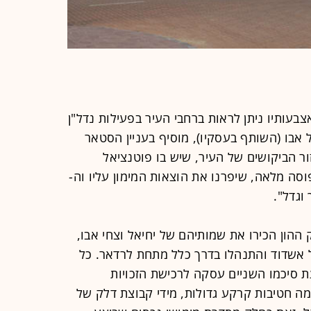
בעותיו ניתן לראות ברחבי העיר בפעילות נדל"ן
 אבו (השותף בעסקיו), מוסיף בעניין הסטאר
ר הביקושים של העיר, שיש בו פוטנציאל
ה מלאה, שיפרנו את הוצאות המימון עליו וה-
ההון הכירו את שמותיהם של יחיאל וצחי אבו,
 אשדוד והתנהלו בדרך כלל מתחת לרדאר. כל
תנה במהלך חודש מאי 2020, עת סיכמו השניים עסקה לרכישת הזכויות
מה חטיבות קרקע גדולות, מידי קבוצת דלק של