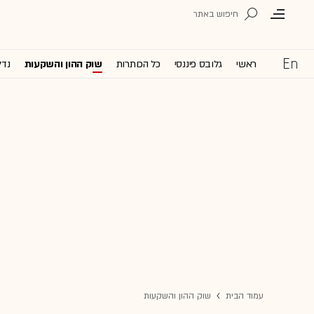
ראשי
גלובס פיננסי
כל הכותרות
שוק ההון והשקעות
נדל
עמוד הבית
שוק ההון והשקעות