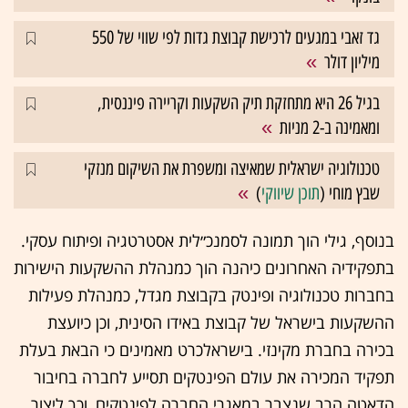
גד זאבי במגעים לרכישת קבוצת גדות לפי שווי של 550
מיליון דולר
בגיל 26 היא מתחזקת תיק השקעות וקריירה פיננסית,
ומאמינה ב-2 מניות
טכנולוגיה ישראלית שמאיצה ומשפרת את השיקום מנזקי
שבץ מוחי (
תוכן שיווקי
)
בנוסף, גילי הוך תמונה לסמנכ״לית אסטרטגיה ופיתוח עסקי.
בתפקידיה האחרונים כיהנה הוך כמנהלת ההשקעות הישירות
בחברות טכנולוגיה ופינטק בקבוצת מגדל, כמנהלת פעילות
ההשקעות בישראל של קבוצת באידו הסינית, וכן כיועצת
בכירה בחברת מקינזי. בישראלכרט מאמינים כי הבאת בעלת
תפקיד המכירה את עולם הפינטקים תסייע לחברה בחיבור
הדאטה הרב שנצבר במאגרי החברה לפינטקים, וכך ליצור