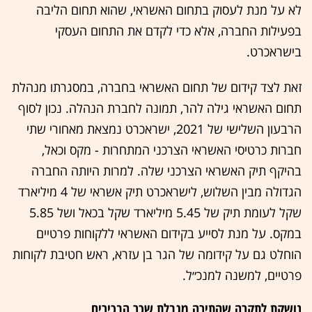
לא על מנת לעסוק בתחום האשראי, שהוא תחום הליבה
בפעילות החברה, אלא כדי לקדם את התחום העסקי
בישראכרט.
זאת לצד קידום של תחום האשראי בחברה, במסגרתו מנהלת
תחום האשראי גילה להר, תמונה לחברת הנהלה. נכון לסוף
הרבעון השלישי של 2021, ישראכרט נמצאת מאחורי שתי
חברות כרטיסי האשראי הצרכני המתחרות - מקס וכאל,
בהיקף תיק האשראי הצרכני שלה. למרות היותה החברה
הגדולה מבין השלוש, לישראכרט תיק אשראי של 4 מיליארד
שקל לעומת תיק של 5.45 מיליארד שקל בכאל ושל 5.85
במקס. על מנת לסייע בקידום האשראי ללקוחות פרטיים
הוחלט גם על קידומה של הגר בן עזרא, ראש חטיבת לקוחות
פרטיים, למשנה למנכ״ל.
נושקת לתקרה שהתירה מגבלת שכר הבכירים