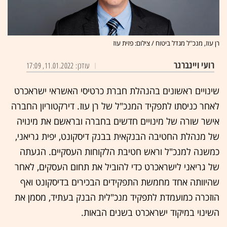
רן עוז, מנכ''ל מגדל ביטוח / צילום: פזית עוז
רועי ויינברגר
עודכן: 11.01.2022, 17:09
שינויים ראשונים בהנהלת חברת כרטיסי האשראי ישראכרט
לאחר כניסתו לתפקיד המנכ"ל של רן עוז. דירקטוריון החברה
אישר שורה של מינויים חדשים בחברה ובראשם את מינויה
של מנהלת החטיבה הבנקאית בבנק דיסקונט, יפית גריאני,
כמשנה למנכ"ל וראש חטיבת הלקוחות העסקיים. הגעתה
של גריאני לישראכרט כדי להוביל את תחום העסקים, לאחר
שהיוותה אחד מחמשת התפקידים הבכירים בדיסקונט ואף
הוזכרה כמועמדת לתפקיד מנכ"לית הבנק בעתיד, מסמן את
השינוי במיקוד ישראכרט בשנים הבאות.