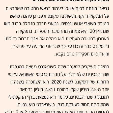
גריאני מונתה בסוף 2019 לעמוד בראש החטיבה שאחראית
על הבנקאות הקמעונאית בדיסקונט ולפני כן כיהנה כראש
חטיבת משאבי אנוש ונכסים. גריאני חברת הנהלה בבנק מאז
שנת 2014 והיא צמחה מהחטיבה העסקית. בתפקידה
האחרון בחטיבה העסקית היא ניהלה את אגף חברות גדולות.
בדיסקונט כבר עדכנו על כך שגריאני הודיעה על פרישה,
ומועד סיום תפקידה טרם נקבע.
הסיבה העיקרית למעבר שלה לישראכרט נעוצה במגבלת
שכר הבכירים שלא חלה על חברות כרטיסי האשראי. על פי
הדוחות של דיסקונט לשנת 2020, היא השתכרה בשנה זו
יותר מ-2.5 מיליון שקל, מתוכם 2.311 מיליון בהתאם
למגבלת שכר הבכירים, כלומר היא נמצאת ברף המקסימלי
שמתיר לה החוק כעובדת בנק. בישראכרט היא צפויה
להרוויח הרבה יותר מאשר היא מרוויחה כמספר 2 או 3 בבנק