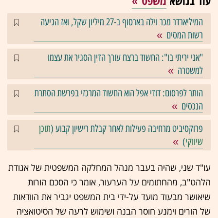
עוד בנושא
משפט
המיליארדר מכר וילה בארסוף ב-27 מיליון שקל, ואז הגיעה
רשות המסים
"אני יריתי בו": החשוד ברצח עורך הדין הסגיר את עצמו
למשטרה
הותר לפרסום: דודי אפל הוא החשוד המרכזי בפרשת הסתרת
הנכסים
פרוקסיביט מרחיבה פעילות לאחר קבלת רישיון קבוע (
תוכן
שיווקי
)
עו"ד שני, שהיה בעבר מנהל המחלקה המשפטית של אגודת
הלהט"ב, מהחתומים על הערעור, אומר כי הסכם הורות
שיאושר מבעוד מועד על-ידי בית המשפט יגביר את הוודאות
של הורים וימנע חוסר הבנה ושימוש לרעה של הסיטואציה