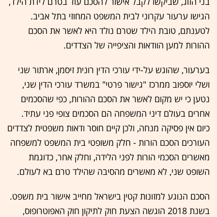
בני הזוג, שביקשו לקבל אישור להסכם עוד בטרם לידת הילד,
הגישו ערעור עקרוני לבית המשפט המחוזי בתל אביב.
לטענתם, טובת הילד שטרם נולד היא לאשר את הסכם
ההורות למען הוודאות והציפייה של הצדדים.
בערעור, שהוגש על-ידי עורכי הדין רונית זיסמן, ארתור שני
ושלי יוספוב ממרכז "גישור פרטי" במשרד עורכי הדין שני,
נטען כי יש מקום לאשר את הסכם ההורות, כפי שהסכמים
אחרים בעולם דיני המשפחה הם הסכמים צופי פני עתיד.
כיום אין פסיקה מנחה, ולכן קיים חוסר ודאות משפטית לצדדים
העורכים הסכם הורות - חלק משופטי בית המשפט למשפחה
מאשרים הסכמי הורות לפני הלידה, וחלק אחר, כדוגמת
השופט שני, לא מאשרים מהסיבה שהילד טרם בא לעולם.
הסכם הנוגע למזונות קטין בישראל מחייב אישור בית משפט.
בשנת 2018 הוגשה הצעת חוק לתיקון חוק האפוטרופוס,