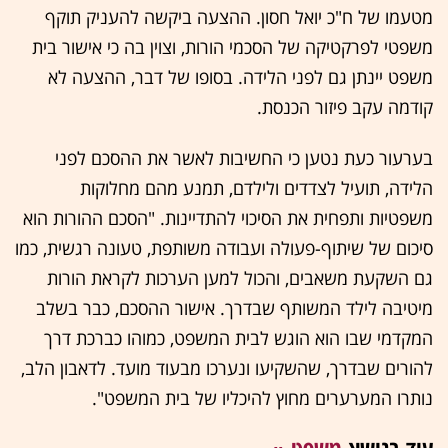
מטעמו של ח"כ יואל חסון. ההצעה ביקשה להעניק תוקף
משפטי לפרקטיקה של הסכמי הורות, וצוין בה כי אישור בית
משפט יינתן גם לפני הלידה. בסופו של דבר, ההצעה לא
קודמה עקב פיזור הכנסת.
בערעור כעת נטען כי החשיבות לאשר את ההסכם לפני
הלידה, תועיל לצדדים ולילדם, תמנע מהם מחלוקות
משפטיות ותפחית את הסיכוי להתדיינות. "הסכם ההורות הוא
סיכום של שיתוף-פעולה ועבודה משותפת, טעונה רגשית, כמו
גם השקעת משאבים, והכול למען הערכות לקראת הורות
מיטיבה לילד המשותף שבדרך. אישור ההסכם, כבר בשלב
המקדמי שבו הוא הוגש לבית המשפט, כמוהו כברכת דרך
להורים שבדרך, שהשקיעו ונערכו מבעוד מועד. לדאבון הלב,
נותרו המערערים מחוץ להיכליו של בית המשפט".