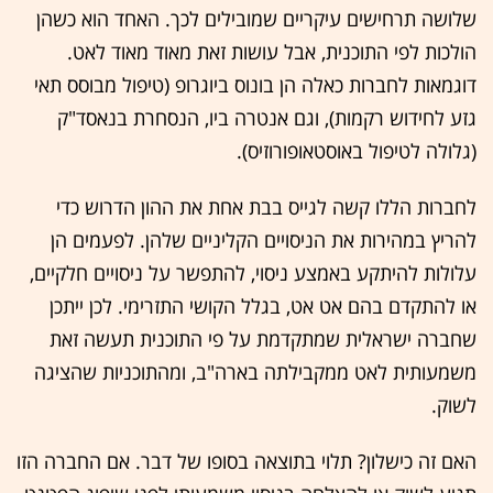
שלושה תרחישים עיקריים שמובילים לכך. האחד הוא כשהן
הולכות לפי התוכנית, אבל עושות זאת מאוד מאוד לאט.
דוגמאות לחברות כאלה הן בונוס ביוגרופ (טיפול מבוסס תאי
גזע לחידוש רקמות), וגם אנטרה ביו, הנסחרת בנאסד"ק
(גלולה לטיפול באוסטאופורוזיס).
לחברות הללו קשה לגייס בבת אחת את ההון הדרוש כדי
להריץ במהירות את הניסויים הקליניים שלהן. לפעמים הן
עלולות להיתקע באמצע ניסוי, להתפשר על ניסויים חלקיים,
או להתקדם בהם אט אט, בגלל הקושי התזרימי. לכן ייתכן
שחברה ישראלית שמתקדמת על פי התוכנית תעשה זאת
משמעותית לאט ממקבילתה בארה"ב, ומהתוכניות שהציגה
לשוק.
האם זה כישלון? תלוי בתוצאה בסופו של דבר. אם החברה הזו