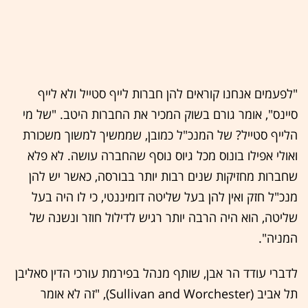
"לפעמים אנחנו קוראים להן חברות לייף סטייל ולא לייף
סיינס", אומר גורם בשוק המכיר את החברות היטב. "של מי
הלייף סטייל? של המנכ"ל כמובן, שממשיך למשוך משכורת
ואולי אפילו בונוס מכל גיוס נוסף שהחברה עושה. לא פלא
שחברות מחזיקות שנים רבות יותר בבורסה, כאשר יש להן
מנכ"ל חזק ואין להן בעל שליטה דומיננטי, כי לו היה בעל
שליטה, הוא היה הרבה יותר רגיש לדילול חוזר ונשנה של
המניה".
לדברי עודד הר אבן, שותף מנהל בפירמת עורכי הדין סאליבן
תל אביב (Sullivan and Worchester), "זה לא אומר