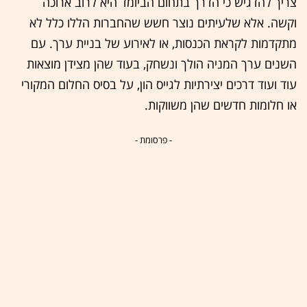
צריך להדגיש כי הדרך בתחום הביומד היא לרוב ארוכה
וקשה. אלא שלעיתים נוצר חשש שהחברות הללו כלל לא
מתקדמות לקראת הכנסות, או לאירוע של בניית ערך. עם
השנים ערך המניה הולך ונשחק, בעוד שהן מצידן מוצאות
עוד ועוד דרכים יצירתיות לגייס הון, על בסיס החלום המקורי
או חלומות חדשים שהן משווקות.
- פרסומת -