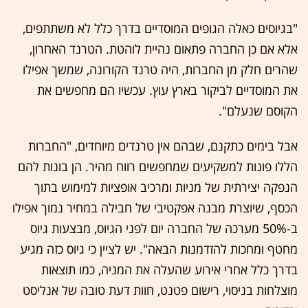
"בגיוסים כאלה הגופים המוסדיים בדרך כלל לא משתתפים,
אלא אם כן החברה פתאום נהיית לוהטת. הטרנד האחרון,
שהרים חלק מן החברות, היה טרנד הקורונה, שמשך אפילו
את המוסדיים לביקור בארץ עוץ. עכשיו הם מחפשים את
הקוסם שנעלם".
אבל בימים כתקנם, שבהם אין טרנדים מיוחדים, "החברות
הללו פונות למשקיעים שמחפשים רווח מהיר. הן בונות להם
הנפקה יצירתית של מניות ומרכיב אופציות למימוש בתוך
הכסף, שיוצרת מבנה אפקטיבי של חבילה במחיר נמוך אפילו
ב-50% מערכה של החברה יום לפני הגיוס, מבצעות גיוס
מחטף ומחכות להזדמנות הבאה". יש לציין כי גיוס כזה מגיע
בדרך כלל אחרי אירוע שהעלה את המניה, כמו תוצאות
מוצלחות בניסוי, רישום פטנט, חוות דעת טובה של אנליסט