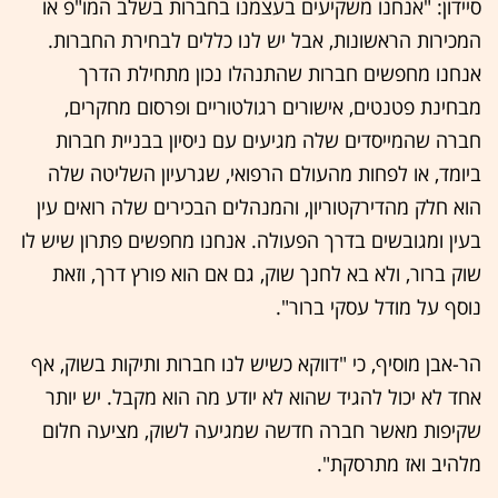
סיידון: "אנחנו משקיעים בעצמנו בחברות בשלב המו"פ או
המכירות הראשונות, אבל יש לנו כללים לבחירת החברות.
אנחנו מחפשים חברות שהתנהלו נכון מתחילת הדרך
מבחינת פטנטים, אישורים רגולטוריים ופרסום מחקרים,
חברה שהמייסדים שלה מגיעים עם ניסיון בבניית חברות
ביומד, או לפחות מהעולם הרפואי, שגרעיון השליטה שלה
הוא חלק מהדירקטוריון, והמנהלים הבכירים שלה רואים עין
בעין ומגובשים בדרך הפעולה. אנחנו מחפשים פתרון שיש לו
שוק ברור, ולא בא לחנך שוק, גם אם הוא פורץ דרך, וזאת
נוסף על מודל עסקי ברור".
הר-אבן מוסיף, כי "דווקא כשיש לנו חברות ותיקות בשוק, אף
אחד לא יכול להגיד שהוא לא יודע מה הוא מקבל. יש יותר
שקיפות מאשר חברה חדשה שמגיעה לשוק, מציעה חלום
מלהיב ואז מתרסקת".