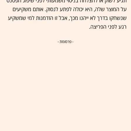
תגיע לשוק או להצלחה בניסוי משמעותי לפני שיפוג הפטנט
על המוצר שלה, היא יכולה לפתע לנסוק. אותם משקיעים
שנשחקו בדרך לא ייהנו מכך, אבל זו הזדמנות למי שמשקיע
רגע לפני הפריצה.
- פרסומת -