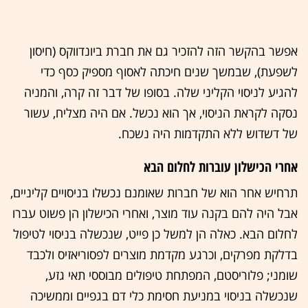
אפשר בהקשר הזה להזכיר גם את חברת ביונדווקס (חיסון
לשפעת), שבמשך שנים חיכתה לאסוף מספיק כסף כדי
להגיע לניסוי הקליני שלה. בסופו של דבר זה קרה, והמניה
נסקה לקראת הניסוי, אך הוא נכשל. אם היה מצליח, עשור
של דשדוש ללא התקדמות היה נשכח.
אחרי הכישלון עוברות לחלום הבא
תרחיש אחר הוא של חברות שאומנם נכשלו בניסויים קליניים,
אבל היה להם בקנה עוד מוצר, ואחרי הכישלון הן פשוט עברו
לחלום הבא. כאלה הן למשל כן פייט, שנכשלה בניסוי לטיפול
בדלקת מפרקים, וכרגע מקדמת מוצרים לפסוריאזיס ולכבד
שומני; פלוריסטם, המפתחת טיפולים מבוססי תאי גזע,
שנכשלה בניסוי במניעת חסימת כלי דם בגפיים וממשיכה