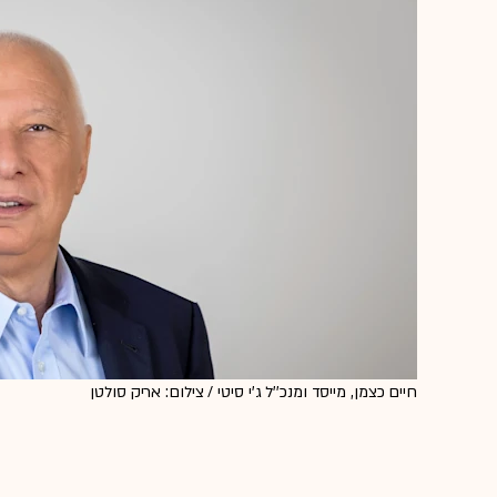
חיים כצמן, מייסד ומנכ''ל ג'י סיטי / צילום: אריק סולטן