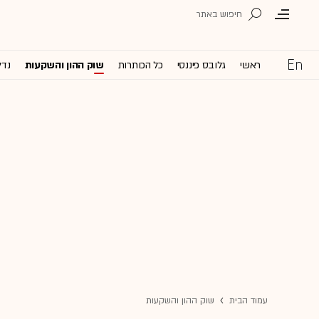
ראשי
גלובס פיננסי
כל הכותרות
שוק ההון והשקעות
נדל
עמוד הבית
שוק ההון והשקעות