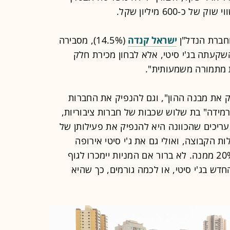
ישראל קנדה
(14.5%), מסבירה
קעתה בג'י סיטי, אלא לבחון מכירת חלק
 מתמורה משמעותית".
ק את מבנה ההון", וגם להנפיק את החברות
ירמידה" בת שלוש שכבות של חברות ציבוריות,
עריכים שהכוונה היא להנפיק את פעילותן של
שראל, שמהווה כ-13% מפעילות הקבוצה, ואולי גם את ג'י סיטי אירופה
(הפעילה בפולין) שמהווה נתח של כ-20% ממנה. לא ברור אם המניות יימכרו לגוף
ש בג'י סיטי, או לכמה גורמים, כך שהיא