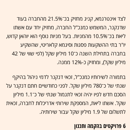
לצד אינטרגמא, קניג מחזיק בכ־21.5% מהחברה בעוד
שדנקנר, המשמש כמנכ"ל החברה, מחזיק יחד עם אשתו
ליאת בכ־10.5% מהמניות. בעל מניות נוסף הוא יוהאן קדוש,
יו"ר בתי ההשקעות פסגות וסיגמא קלאריטי, שהשקיע
בחברה בתחילת השנה כ־10 מיליון שקל (לפי שווי של 42
מיליון שקל), ומחזיק כ-12% ממנה.
בתמורה לשירותיו כמנכ"ל, זכאי דנקנר לדמי ניהול בהיקף
שנתי של כ־780 מיליון שקל. לפני כחודשיים חתם דנקנר על
הסכם חדש לפיו יהיה זכאי לתגמול שנתי של כ־1.1 מיליון
שקל. אשתו ליאת, המספקת שירותי אדריכלות לחברה, זכאית
לתשלום של 1.9 מיליון שקל עבור שירותיה.
6 פרויקטים בהקמה ותכנון