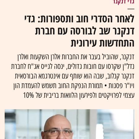
גדי דנקנר
לאחר הסדרי חוב ותספורות: גדי
דנקנר שב לבורסה עם חברת
התחדשות עירונית
דנקנר, שהוביל בעבר את החברות אלרן השקעות ואלרן
נדל"ן שקרסו עם חובות גדולים, ינסה לגייס אג"ח לחברת
דנקנר קנלוב, שבה הוא שותף עם אינטרגמא הבורסאית
ויו"ר פסגות • תמורת הנפקת החוב תשמש להעמדת הון
עצמי לפרויקטים ולפירעון הלוואות בריבית של 10%