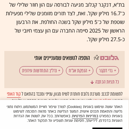
בת"א, דנקנר קנלוב מגיעה לבורסה עם הון חוזר שלילי של
כ־16.7 מיליון שקל. זאת, לצד תזרים מזומנים שלילי מפעילות
שוטפת של כ־5 מיליון שקל בשנה החולפת. את הרבעון
הראשון של 2025 סיימה החברה עם הון עצמי חיובי של
כ-27.5 מיליון שקל.
הוספה לנושאים שמעניינים אותי
גדי דנקנר
הנפקת אג"ח
נדל"ן: התחדשות עירונית
כל תגיות הכתבה
הסדרי חוב
תספורת לאג"ח
הבורסה בת"א
לתשומת לבכם: מערכת גלובס חותרת לשיח מגוון, ענייני ומכבד בהתאם ל
קוד האתי
המופיע
בדו"ח האמון
לפיו אנו פועלים. ביטויי אלימות, גזענות, הסתה או כל שיח
נוחי דנקנר
בלתי הולם אחר מסוננים בצורה
אוטומטית
ולא יפורסמו באתר.
האתר עושה שימוש בעוגיות (Cookies) לצורך שיפור חוויית המשתמש, ניתוח נתוני
גלישה והתאמת תכנים אישית. המשך הגלישה באתר מהווה הסכמה לשימוש
בעוגיות כמפורט
במדיניות הפרטיות
. באפשרותך, בכל עת, לשנות את הגדרות
העוגיות בדפדפן. לידיעתך, חסימת עוגיות תשפיע על תפקוד האתר.