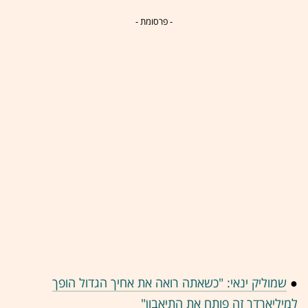
- פרסומת -
●
שמוליק ינאי: "כשאתה רואה את אחיך הגדול הופך
למיליארדר זה פותח את התיאבון"