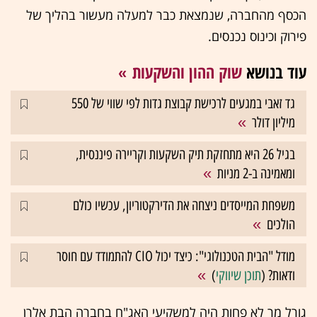
הכסף מהחברה, שנמצאת כבר למעלה מעשור בהליך של
פירוק וכינוס נכנסים.
עוד בנושא
שוק ההון והשקעות
גד זאבי במגעים לרכישת קבוצת גדות לפי שווי של 550
מיליון דולר
בגיל 26 היא מתחזקת תיק השקעות וקריירה פיננסית,
ומאמינה ב-2 מניות
משפחת המייסדים ניצחה את הדירקטוריון, עכשיו כולם
הולכים
מודל "הבית הטכנולוגי": כיצד יכול CIO להתמודד עם חוסר
ודאות? (
תוכן שיווקי
)
גורל מר לא פחות היה למשקיעי האג"ח בחברה הבת אלרן