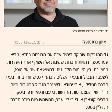
גדי דנקנר / צילום: אוראל כהן
איתן גרסטנפלד
עודכן: 11.06.2026, 10:56
גל ההנפקות שפוקד בימים אלה את הבורסה בת"א, מביא
עמו מספר דמויות וחברות ששבות אל השוק לאחר היעדרות
ממושכת. בין השמות הללו ניתן למצוא את שמואל טופז,
לשעבר מנכ"ל ומבעלי השליטה בהמ־לט, שחוזר בתור בעלי
חברת מטליקון; אורי יהודאי, לשעבר מנכ"ל פרוטרום וכיום
היו"ר של המצטרפות החדשות גלעם ורפא; ורפי ביסקר,
מבכירי קונצרן אי.די.בי לשעבר, המשמש כיום כיו"ר חברת
הנדל"ן בסט.