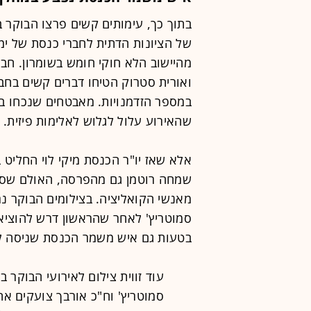
בתוך כך, עימותים קשים פרצו הבוקר 
של הציונות הדתית לחברי כנסת של ימינ
מהיישוב הלא חוקי חומש בשומרון. חב
ואורית סטרוק הטיחו דברים קשים בחברי
במספר הזדמנויות. מאבטחים שנכחו במ
שהאירוע עלול לגלוש לאלימות פיזית.
אלא שאז יו"ר הכנסת מיקי לוי החליט 
שמחה רוטמן גם מהפרסה, האולם שסב
מאנשי הקואליציה. בצילומים הבוקר נ
סמוטריץ' לאחר שהראשון דרש להוציא 
בטעות גם איש משמר הכנסת שניסה לה
עוד זווית צילום לאירועי הבוקר
סמוטריץ' וח"כ אורבך צועקים אח