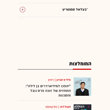
בצלאל סמוטריץ'
גדעון סער
המומלצות
פיליפ אגיון
|
ראיון
"יהפכו למיליארדרים בן לילה":
התחזית של זוכה פרס נובל
והסכנות
הצוללת
|
פודקאסט