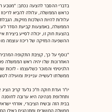
בדברי ההסבר להצעה נכתב: "מטבע הד
כראש הממשלה, עלולה להביא לריכוז מ
עלולות להיות השלכות מזיקות. הגבל
הממשלה, באמצעות קביעת הסדר לעניי
בהצעת חוק זו, יכולה לסייע ביצירת איזו
ההשפעה המזיקה של ריכוז עוצמה מופ
"נוסף על כך, קציבת התקופה המרבית 
האחרונות שלו יהיה ראש הממשלה פטו
הלגיטימי והמוכר כשלעצמו - לזכות שו
ממשלתו לעשייה עניינית ומועילה לטוב
יו"ר ועדת חוקה ח"כ גלעד קריב הציג 
ותחלופת מנהיגה היא ערובה לחוסנה ה
בבית הזה ובשיח הציבורי, אזרחי ישרא
ממשלה החושבים ומתנהגים כאילו הם נ