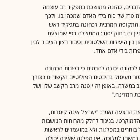
ברים, כהונה ממושכת בתפקיד רב עוצמה
ופרז של כוח בידי האדם שמכהן בו, ולכך
ת התקופה המרבית לכהונה בתפקיד ראש
ן זה בחוק־יסוד: הממשלה כפי שמוצעת
ן בין היעילות השלטונית וכיבוד רצון הציבור לבין
רזת בידי אדם אחד.
לכהונה יכולה להבטיח כי בשנות הכהונה
ר מעיסוק בהיבטים הפוליטיים הקשורים בצורך
ב במשרה. באופן זה יופנה מרב הקשב שלו ושל
ת המדינה."
את ההצעה ואמר: "ישראל אינה קיסרות,
דמוקרטי. בניגוד לחלק מהרוחות הנושבות
ל בוחרים במפלגות ולא במועמדים לראשות
משחו למלוכה. אין מפלגה שאינה יכולה