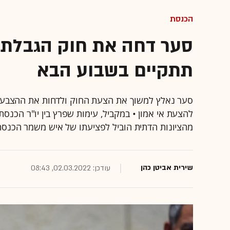
הכנסת
סער דחה את חוק הגבלת 
תתקיים בשבוע הבא
סער נאלץ למשוך את הצעת החוק ולדחות את ההצבעה
להצעת אי אמון • במקביל, עימות שפרץ בין יו"ר הכנסת 
מהציונות הדתית הוביל לפציעתו של איש משמר הכנסת
שירית אביטן כהן
עודכן: 02.03.2022, 08:43