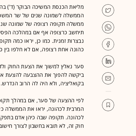
מליאת הכנסת המשיכה הבוקר (ד') ב
הממשלה לשמונה שנים של שר המשפטים
ממשלה תקופה רצופה של שמונה שנים,
תיחשב כרצופה אף אם במהלכה הפסי
נבצרות זמנית. כמו כן, יראו כמה תק
כהונה אחת רצופה, אם לא חלפו בין כ
סער נאלץ למשוך את הצעת החוק ולד
ביקשה להפוך את ההצבעה להצעת אי א
בקואליציה, ולא היה לה הרוב הנדרש.
לפי ההצעה של סער, אם במהלך תקופת
המרבית לכהונה, יראו את הממשלה כ
לכהונה. תקופה שבה כיהן אדם בתפקי
חוק זה, לא תובא בחשבון לצורך חישו