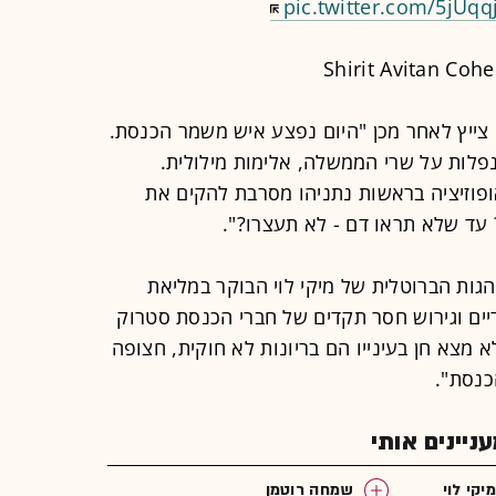
pic.twitter.com/5jUqq
 צייץ לאחר מכן "היום נפצע איש משמר הכנסת.
פלות על שרי הממשלה, אלימות מילולית.
אופוזיציה בראשות נתניהו מסרבת להקים את
עד שלא תראו דם - לא תעצרו?".
ות הברוטלית של מיקי לוי הבוקר במליאת
ים וגירוש חסר תקדים של חברי הכנסת סטרוק
מצא חן בעינייו הם בריונות לא חוקית, חצופה
נסת".
יינים אותי
מיקי לוי
שמחה רוטמן