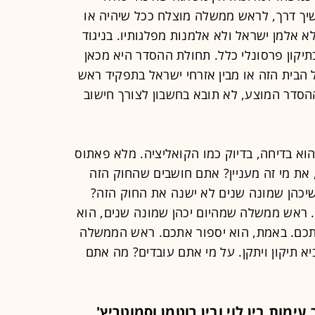
יך דרך, לראש ממשלה מוצלח ככל שיהיה או
א אלמן ישראל ולא אלמנות מפלגותיו. בניגוד
יקון פרסונלי כלל. תחולת ההסדר היא מכאן
ל הבית הזה או מבין אזרחי ישראל בתפקיד ראש
הסדר המוצע, לא תובא בחשבון לצורך חישוב
א בדיחה, בדיוק כמו הקואליציה. מלא פאתוס
 את מי זה מעניין? אתם חושבים שהחוק הזה
שיכהן שמונה שנים לא ישנה את החוק הזה?
ן. ראש ממשלה שמהיום יכהן שמונה שנים, הוא
תכם. באמת, הוא יספור אתכם. ראש הממשלה
יא תיקון ויתקן. על מי אתם עובדים? מה אתם
ות בין לוי ובין רוטמן וסמוטריץ'