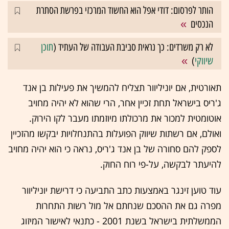
הותר לפרסום: דודי אפל הוא החשוד המרכזי בפרשת הסתרת
הנכסים
לא רק משרדים: כך נראית סביבת העבודה של העתיד (
תוכן
שיווקי
)
תאורטית, אם יוניליוור תצליח להמשיך את פעילות בן אנד
ג'ריס בישראל תחת זכיין אחר, הרי שהוא לא יהיה מחויב
אוטומטית למכור את מרכולתו מיוזמתו מעבר לקו הירוק.
ואולם, אם רשתות שיווק הפועלות בהתנחלויות יבקשו מהזכיין
לספק להם סחורה של בן אנד ג'ריס, נראה כי הוא יהיה מחויב
להיעתר לבקשה, על-פי רוח החוק.
עוד טוען זינגר באמצעות כתב התביעה כי דרישת יוניליוור
מפרה גם את ההסכם שנחתם אל מול רשות התחרות
הממשלתית בישראל בשנת 2001 - כתנאי לאישור המיזוג