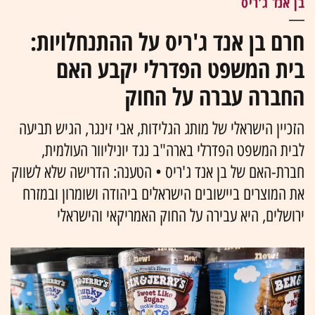
בן אנד ג'ריס
חרם בן אנד ג'ריס על ההתנחלויות:
בית המשפט הפדרלי יקבע האם
החברה עברה על החוק
הזכיין הישראלי של מותג הגלידות, אבי זינגר, הגיש תביעה
לבית המשפט הפדרלי בארה"ב נגד יוניליוור העולמית,
חברת-האם של בן אנד ג'ריס • הטענה: הדרישה שלא לשווק
את המוצרים ביישובים הישראלים ביהודה ושומרון ובמזרח
ירושלים, היא עבירה על החוק האמריקאי והישראלי