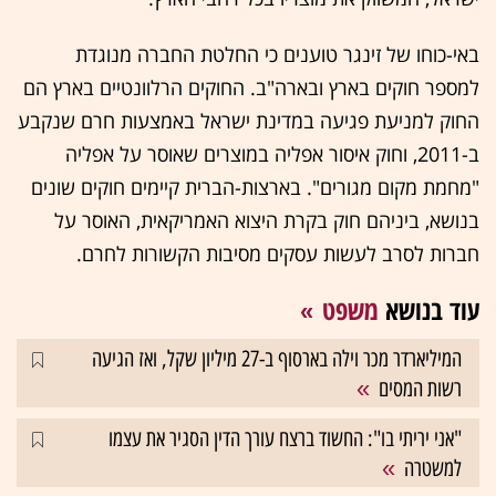
באי-כוחו של זינגר טוענים כי החלטת החברה מנוגדת
למספר חוקים בארץ ובארה"ב. החוקים הרלוונטיים בארץ הם
החוק למניעת פגיעה במדינת ישראל באמצעות חרם שנקבע
ב-2011, וחוק איסור אפליה במוצרים שאוסר על אפליה
"מחמת מקום מגורים". בארצות-הברית קיימים חוקים שונים
בנושא, ביניהם חוק בקרת היצוא האמריקאית, האוסר על
חברות לסרב לעשות עסקים מסיבות הקשורות לחרם.
עוד בנושא
משפט
המיליארדר מכר וילה בארסוף ב-27 מיליון שקל, ואז הגיעה
רשות המסים
"אני יריתי בו": החשוד ברצח עורך הדין הסגיר את עצמו
למשטרה