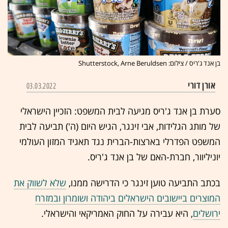
בן אנד ג'ריס / צילום: Shutterstock, Arne Beruldsen
אורן דורי
03.03.2022
סערת בן אנד ג'ריס מגיעה לבית המשפט: הזכיין הישראלי
של מותג הגלידות, אבי זינגר, הגיש היום (ה') תביעה לבית
המשפט הפדרלי בארצות-הברית נגד תאגיד המזון העולמי
יוניליוור, חברת-האם של בן אנד ג'ריס.
בכתב התביעה טוען זינגר כי הדרישה ממנו,
שלא לשווק את
המוצרים ביישובים הישראלים ביהודה ושומרון ובמזרח
ירושלים
, היא עבירה על החוק האמריקאי והישראלי.