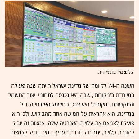
צילום: באדיבות מקורות
השנה ה-74 לקיומה של מדינת ישראל הייתה שנה פעילה
במיוחדת ב'מקורות', שבה היא נכנסה לתחומי ייצור החשמל
והתקשורת. 'מקורות' היא צרכן החשמל האזרחי הגדול
במדינה, היא אחראית על חמישה אחוז מהביקוש, ולכן היא
פועלת לצמצם את עלויות האנרגיה שלה. צמצום זה יוביל
להורדת עלויות, יתרום להורדת תעריף המים ויוביל לצמצום