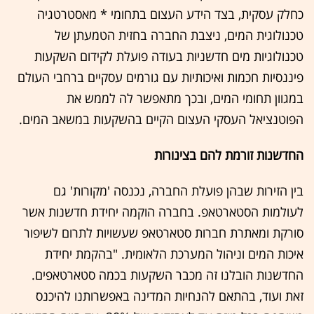
כחלק עסקית, בצד הידע העצום בתחומי * מאסטרטגיה
טכנולוגית המים, ניצבת החברה בחזית הטמעתן של
טכנולוגיות מים חדשניות בעודה פועלת לקידום השקעות
פיננסיות חכמות ואיכותיות עם גורמים עסקיים ברחבי העולם
במגוון תחומי המים, ובכך מתאפשר לה לממש את
הפוטנציאל העסקי העצום הקיים בהשקעות במשאב המים.
החדשנות זורמת להם בצינורות
בין הזירות שבהן פועלת החברה, נכנסה 'מקורות' גם
לעולמות הסטארטאפ. בחברה הוקמה יחידת חדשנות אשר
סורקת ומאתרת חברות סטארטאפ שעשויות לתרום לשיפור
איכות המים וניהול המערכת הלאומית. "בהקמת יחידת
החדשנות הובלנו זה מכבר השקעות בכמה סטארטאפים.
זאת ועוד, בהתאם להנחיות המדינה באפשרותנו להיכנס