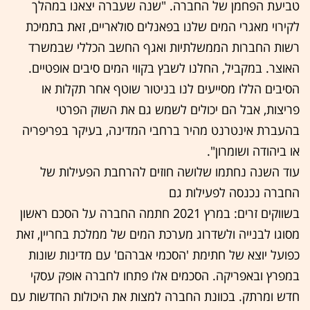
טביעת הפחמן של החברה. "שנה שעברה יצאנו במהלך
לקירוי מאגרי המים שלנו בפאנלים סולאריים, זאת בתמיכת
רשות החברות הממשלתיות ואגף החשב הכללי שבמשרד
האוצר. במקביל, החלנו לשבץ בקווי המים סיבים אופטיים.
הסיבים הללו מסייעים לנו בניטור שוטף אחר תקלות או
פריצות, אבל הם יכולים לשמש גם את השוק הפרטי
בהעברת אינטרנט מהיר ברחבי המדינה, בעיקר בפריפריה
או ביהודה ושומרון".
עוד השנה נחתמו שלושה חוזים להרחבת הפעילות של
החברה נכנסה לפעילות גם
בשווקים זרים: במרץ 2021 חתמה החברה על הסכם ראשון
מסוגו לבנייה ולשדרוג מערכת המים של ממלכת בחריין, זאת
כפועל יוצא של חתימת 'הסכמי אברהם' עם מדינות שונות
במפרץ ובאפריקה. הסכמים אלו פתחו לחברה אופק עסקי
חדש ומרתק. בכוונת החברה למצות את היכולות החדשות עם