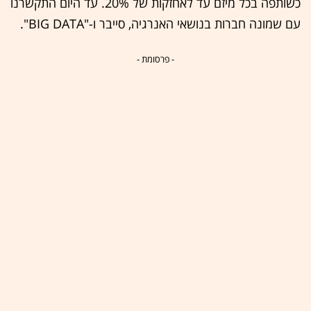
כשותפה בכל מיזם עד לאחזקות של 20%. עד היום התקשרנו
עם שמונה חברות בנושאי האנרגיה, סייבר ו-"BIG DATA".
- פרסומת -