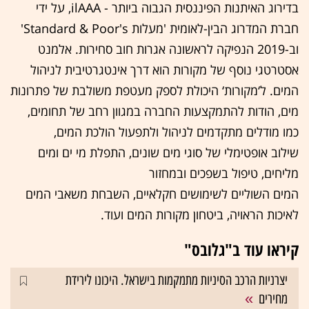
בדירוג האיתנות הפיננסית הגבוה ביותר - ilAAA, על ידי
חברת המדרוג הבין-לאומית 'מעלות Standard & Poor's'
וב-2019 הנפיקה לראשונה אגרות חוב סחירות. אלמנט
אסטרטגי נוסף של מקורות הוא דרך אינטגרטיבית לניהול
המים. ל‘מקורות‘ היכולת לספק מעטפת משולבת של פתרונות
מים, הודות להתמקצעות החברה במגוון רחב של תחומים,
כמו מודלים מתקדמים לניהול ולתפעול הולכת המים,
שילוב אופטימלי של סוגי מים שונים, התפלת מי ים ומים
מליחים, טיפול בשפכים ובמחזור
המים השוליים לשימושים חקלאיים, השבחת משאבי המים
לאיכות הראויה, ביטחון מקורות המים ועוד.
קיראו עוד ב"גלובס"
יצרניות הרכב הסיניות מתמקמות בישראל. היכונו לירידת
מחירים