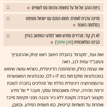
ביצת הזהב של אל על נחשפה והרווח טס לשמיים
מדינה ערבית לאחרת: חתמו הסכם עם ישראל ותפתחו
במלחמה כשנוח
לא רק קוד: מגדירים מחדש תואר למדעי המחשב בעידן
הבינה המלאכותית (
תוכן שיווקי
)
זאת ועוד, 'מקורות' בהובלת היושב ראש יצחק אהרונוביץ'
והמנכ"ל עמית לנג, רואה
את עצמה כחלק מהמהפכה הדיגיטלית, כשהיא עושה שימוש
בטכנולוגיות מתקדמות כמו IT ו-OT, טכנולוגיות המאפשרות
טרנספורמציה דיגיטלית כוללת של תהליכים בחברה לטובת
זרימה מהירה, יעילה ומאובטחת עסקי, מעבר * של מידע
מקצועי לעבודה מקוונת ללא נייר והגנה מפני תקיפות סייבר
ואחרות על תשתיות קריטיות, כמו תשתית המידע. וכמובן,