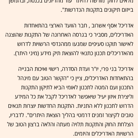
מלאים לחוק 'מורשה להיתר' עוד מהדיונים בכנסת, ובהמשך
בייזום תיקונים בתקנות הנדרשות".
אדריכל אסף אשרוב , חבר הוועד הארצי בהתאחדות
האדריכלים, מסביר כי בגרסה האחרונה של התקנות שהוצגה
לאישור תוקנו סעיפים שמנעו ממהנדסי הרשויות לדרוש
מהאדריכלים תכנון כתנאי להוצאת תיק מידע (מיני היתר).
אדריכל בני פרי, יו"ר ועדת הסדרה, רישוי ואיכות הבנייה
בהתאחדות האדריכלים, ציין כי "הקשר הטוב עם מינהל
התכנון ועם המטה לתכנון לאומי הביא לתיקון התקנות
וליצירת איזון יעיל שיאפשר לאדריכל לקבל את כל המידע
הדרוש לתכנון ללא התניות. התקנות החדשות יוצרות תנאים
טובים לקיצור זמנים דרמטי בהליך הוצאת היתרים". לדבריו,
הצלחת החוק והתקנות תלויה מעתה והלאה ברצון הטוב של
הרשויות האדריכלים והיזמים.