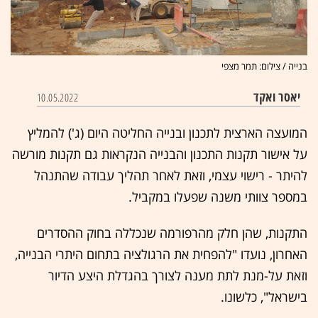
בנייה / צילום: תמר מצפי
יאסר ואקד
10.05.2022
המועצה הארצית לתכנון ובנייה החליטה היום (ג') להמליץ
על אישור תקנות התכנון והבנייה הנקראות גם תקנות מורשה
להיתר - רישוי עצמי, וזאת לאחר תהליך עבודה שהתנהל
במספר צוותי משנה שפעלו במקביל.
התקנות, שהן חלק מהרפורמה שנכללה בחוק ההסדרים
האחרון, נועדו "להפחית את הרגולציה בתחום היתרי הבנייה,
וזאת על-מנת לתת מענה לצורך בהגדלת היצע הדיור
בישראל", כלשונו.