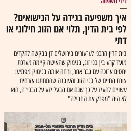
דיני משפחה
איך משפיעה בגידה על הנישואים?
לפי בית הדין, תלוי אם הזוג חילוני או
דתי
בית הדין הרבני לערעורים בירושלים דן בבקשה להקדים
מועד קרע בין בני זוג, בנימוק שהאישה קיימה מערכת
יחסים ארוכה עם גבר אחר, ודחה אותה בנימוק מפתיע:
צורת החיים של בני הזוג והעובדה שהתחתנו אזרחית
עשויים להעיד על כך שגם אם הבעל ידע על הבגידה, הוא
לא היה "מפרק את החבילה"