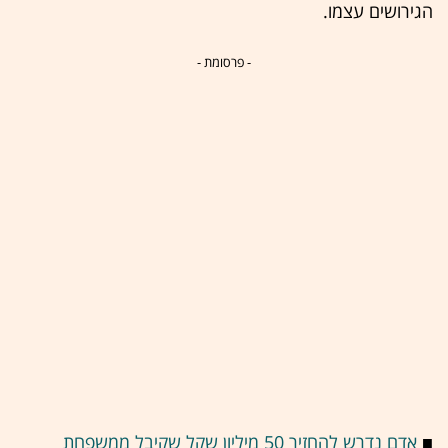
הגירושים עצמו.
- פרסומת -
■
אדם נדרש להחזיר 50 מיליון שקל שקיבל ממשפחת