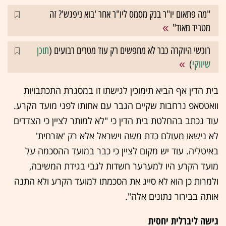
"מה פתאום יו"ר בנק מסמס ליו"ר אחר 'בוא ניפגש'? זה
מטריד מאוד"
רוכשי היוקרה כבר לא מחפשים רק עוד מטרים רבועים (
תוכן
שיווקי
)
בית הדין אף הביא תימוכין לגישתו זו במסגרת התכתבויות
וואטסאפ נרחבות שקיים הגבר עם אחותו לפני מועד הקרע.
עוד נכתב בהחלטת בית הדין כי "לא למותר לציין כי הצדדים
לא נישאו מעולם כדת משה וישראל אלא רק 'אזרחית'
באיטליה. עוד יש מקום לציין כי כבר במועד ההסכמה על
מועד הקרע היו למערער חשדות לגבי בגידת המשיבה,
ולמרות כן הוא לא סייג את הסכמתו למועד הקרע ולא התנה
אותה בבירור נתונים אלה".
גישה ליברלית יחסית