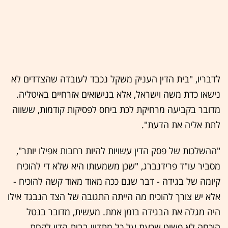
לדבריו, "בית הדין העניק משקל נכבד לעובדה שהצדדים לא
נישאו כדת משה וישראל, אלא בנישואים אזרחיים באיטליה.
מדובר בקביעה מרחיקת לכת ביחס לפסיקות קודמות, ששווה
לתת אליה את הדעת".
"ההשלכות של פסק הדין עשויות להיות רחבות אפילו יותר",
מסביר עו"ד פרידנברג, "שכן משמעותו היא שלא די להוכיח
קיומה של בגידה - דבר שגם ככה מאוד מאוד קשה להוכיח -
אלא יש צורך להוכיח מה הייתה התגובה של הצד הנבגד אילו
היה מגלה את הבגידה בזמן אמת. מעשית, מדובר בנטל
הוכחה לא פשוט שכעת על כל מתדיין בבית הדין לקחת