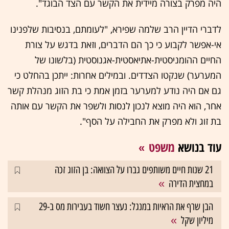
היה מפרק בצורה מיידית את הקשר עם הצד הבוגד".
לדברי הדיין הרב שלמה שפירא, "לעומתם, בנסיבות שלפנינו
אי-אפשר לקבוע כי כך הם הדברים, וזאת בדגש על צורת
החיים ההומניסטית-אתיאסטית-אגנוסטית (בלשונו של
המערער) שנקטו הצדדים. ובמילים אחרות: ייתכן בהחלט כי
גם אם היה נודע למערער בזמן אמת כי בת הזוג מנהלת קשר
אחר, הוא היה מוצא לנכון לנסות ולשפר את הקשר עם אותה
בת זוג ולא מפרק את החבילה על הסף".
עוד בנושא
משפט
21 שנות חיים משותפים גברו על הצוואה: בן הזוג זכה
במחצית הדירה
הבן שרף את הראיות במנגל: נעצר חשוד בעבירות מס ב-29
מיליון שקל