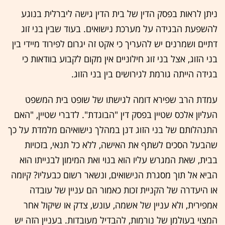
ניתן לראות בפסק הדין של בית הדין גישה ליברלית בנוגע
להשפעת הבגידה על מערכת נישואים. בעוד שבין בני זוג
דתיים ושמרנים יש להעריך כי אקט זה יגרום לפירוד מיידי בין
בני הזוג, אצל בני זוג חילוניים אין מקום לקבוע בוודאות כי
בגידה הייתה גורמת לגירושים בין בני הזוג.
עמדת הרב שפירא דומה לגישתו של שופט בית המשפט
העליון אלכס שטיין בפסק דין "הבוגדת". לדברי שטיין, "האם
התנהלותם של בני הזוג דנן במהלך נישואיהם מלמדת על כך
שהבעל הסכים לשתף את האישה, ללא כל תנאי, בזכויות
בבית, שאת המגרש עליו הוא בנוי ואת המימון לבנייתו הוא
הביא אל תוך מסגרת הנישואים, ונשאר רשום כבעליו? קיומה
או היעדרה של הקניית זכות כאמור הם עניין של עובדה
אמפירית, ולא עניין של אשמה, עונש, צדק או שיקול אחר
המצוי בעולמן של נורמות, להבדיל מעובדות. בעניין הזה יש