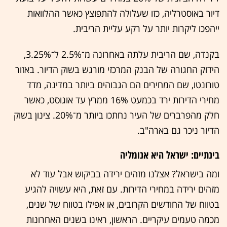
דיור באוסטרליה, כזו שעלולה להתפוצץ כאשר ההלוואות
ייהפכו ליקרות יותר על רקע עליית הריבית.
בקנדה, שם הריבית עלתה באחרונה מ־2.5% ל־3.25%,
הידוק החגורה של הבנק המרכזי מורגש בשוק הדיור. באזור
טורונטו, שם המחירים הם הגבוהים ביותר במדינה, מדד
מחירי הדירות ירד בכמעט 16% ממרץ עד אוגוסט, כאשר
חלק מהפרברים של העיר נחתכו ביותר מ־20%. צינון בשוק
הדיור ניכר גם בארה"ב.
בינתיים: ישראל היא אנומליה
ומה בישראל? אצלנו מזהים ירידה בביקוש אבל עוד לא
מזהים ירידה במחירי הדירות. עם זאת, היא עשויה להגיע
בטווח של החודשים הקרובים, או אפילו בטווח של שנים,
מכמה טעמים עיקריים. הראשון, ראינו בשנים האחרונות