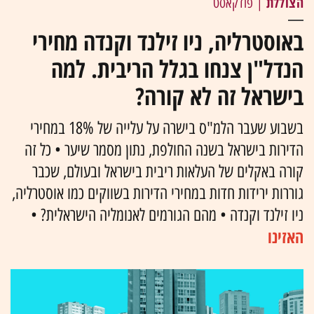
הצוללת
| פודקאסט
באוסטרליה, ניו זילנד וקנדה מחירי
הנדל"ן צנחו בגלל הריבית. למה
בישראל זה לא קורה?
בשבוע שעבר הלמ"ס בישרה על עלייה של 18% במחירי
הדירות בישראל בשנה החולפת, נתון מסמר שיער • כל זה
קורה באקלים של העלאות ריבית בישראל ובעולם, שכבר
גוררות ירידות חדות במחירי הדירות בשווקים כמו אוסטרליה,
ניו זילנד וקנדה • מהם הגורמים לאנומליה הישראלית? •
האזינו