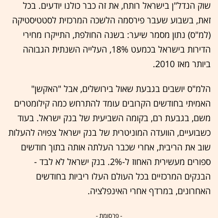
שוק הנדל"ן בישראל רותח, את זה כבר כולנו יודעים. בכל
זאת, בשבוע שעבר פירסמה הלשכה המרכזית לסטטיסטיקה
(למ"ס) נתון מסמר שיער: בשנה החולפת, התייקרו מחירי
הדירות בישראל בכמעט 18%, העלייה השנתית הגבוהה
ביותר מאז 2010.
הלמ"ס יושבים בגבעת שאול בירושלים, אבל "האקשן"
האמיתי בחודשים הקרובים עומד להתרחש כמה קילומטרים
משם, בגבעת רם, בקומה השביעית של בנק ישראל. בעוד
כשבועיים, הוועדה המוניטרית של בנק ישראל צפויה להעלות
שוב את הריבית, אחרי שכבר העלתה אותה בתוך חודשים
ספורים מעשירית האחוז ל-2%. בנק ישראל לא לבד -
הבנקים המרכזיים בכל העולם העלו ריביות בחודשים
האחרונים, במרדף אחרי האינפלציה.
- פרסומת -