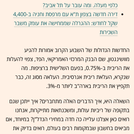
כלפי מעלה. ומה עובר על תל אביב?
דירה חדשה בצפון ת"א עם מרפסת וחניה ב-4,400
שקל לחודש: ההגרלה שממחישה את עומק משבר
השכירות
החדשות הגדולות של השבוע הקרוב אמורות להגיע
מוושינגטון, שם הבנק המרכזי האמריקאי, הפד, צפוי להעלות
את הריבית ב-0.75%, בפעם השלישית ברציפות. מה
שנקרא, העלאת ריבית אגרסיבית. העלאה מסוג זה, כבר
תקפיץ את הריבית בארה"ב ליותר מ-3%.
השאלה היא, איך הדברים האלה מתחברים? איך ייתכן שגם
בתקופה של ריביות עולות, ומשכנתאות מתייקרות, אנחנו
רואים כאן אצלנו עלייה כה חדה במחירי הנדל"ן? במיוחד, אם
מביאים בחשבון שבמקומות רבים בעולם, רואים בדיוק את