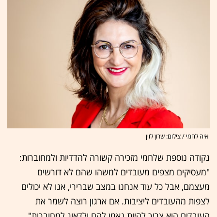
איה לחמי / צילום: שרון לוין
נקודה נוספת שלחמי מזכירה קשורה להדדיות ולמחוברות:
"מעסיקים מצפים מעובדים למשהו שהם לא דורשים
מעצמם, אבל כל עוד אנחנו במצב שברירי, אנו לא יכולים
לצפות מהעובדים ליציבות. אם ארגון רוצה לשמר את
העובדים הוא צריך להיות נאמן להם ולדאוג למחוברות".