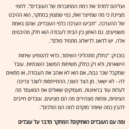
ועליהם למדוד את רמת המחוברות של העובדים". לחמי
מציינת כי מה שמייצר זאת, כפי שמצוין במחקר, הוא ההיבט
של ההערכה. "תביעו הערכה כלפי העובדים, שהם באמת
משפיעים. גם האיזון בין הבית לעבודה הוא חלק מהיבטים
אלה. יש לדאוג לדיאלוג מתמיד מולם".
בוכניק: "כחלק מתהליכי השימור, כדאי להטמיע שיחות
הישארות, ולא רק כחלק משיחות המשוב השנתיות. עובד
שמקבל שכר גבוה, אם הוא לא אוהב את העבודה, או מתאים
לה - לא ישאר. מן הצד השני, ההתייחסות לשכר צריכה
לעלות עוד בראיונות. מעסיקים שואלים את המועמד מה
הציפיות, ופחות מצהירים מה הם מציעים. עובדים חייבים
להבין כמה שיותר מוקדם למה הם הולכים".
ומה עם העובדים הוותיקים? המחקר מדבר על עובדים