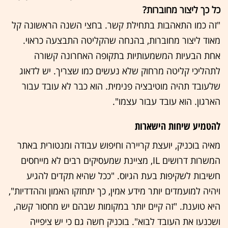
כל כך ליצור מחוברות?
"זה כמו התאהבות בתחילת קשר. בחצי השנה הראשונה קל
מאוד ליצור מחוברות, בהנחה שהקליטה התבצעה כראוי.
אחת הבעיות המשמעותיות בתקופה האחרונה קשורה
לתהליכי קליטה מרחוק שלא נעשים כמו שצריך. יש לדאוג
שלעובד תהיה מוטיבציה פנימית. הוא כבר לא עובד עבור
הארגון. הוא עובד עבור עצמו".
להטמיע שיחות הישארות
מאיה בוכניק, יועצת קריירה וחיפוש עבודה ומנטורית באתר
המשרות דרושים IL, מציינת שמעסיקים רבים לא מייחסים
חשיבות לשקיפות בעת הגיוס. "ככל שהיא תקדים להגיע
ויהיה למועמדים יותר מידע אמין, כך יתחזקו האמון וההדדיות",
היא טוענת. "זה קיים יותר במקומות שבהם יש מחסור קשה,
ושכנעו את העובד לבוא". בוכניק חשה גם כי יש ציפייה