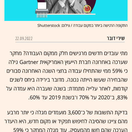
התקופה הרגישה ביותר במקום עבודה / צילום: Shutterstock
שירי דובר
22.09.2022
מתי עובדים חדשים מרגישים חלק ממקום העבודה? מחקר
שערכה באחרונה חברת הייעוץ האמריקאית Gartner גילה
כי 59% ממי שהתחילו עבודה בחצי השנה האחרונה סבורים
שהבחירה שעשו הייתה נכונה. מדובר בירידה ביחס לשנים
קודמות, לאחר עלייה מתמדת: בשנה שעברה היא עמדה על
83%, ב־2020 על 70% ו־בשנת 2019 עד 60%.
בדיקת התשובות של כ־3,600 מועמדים מגלה כי יותר מרבע
מהם ציינו שהסיבה לחיפוש תפקיד או מקום חדש, היא היעדר
הערכה שהם חשו מהמעסיק. עוד מגלה המחקר כי 59%