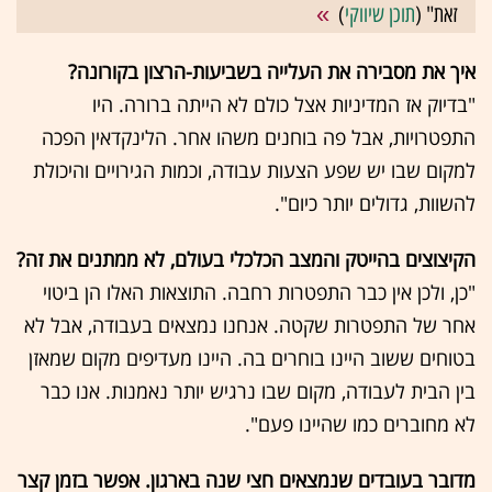
זאת" (
תוכן שיווקי
)
איך את מסבירה את העלייה בשביעות-הרצון בקורונה?
"בדיוק אז המדיניות אצל כולם לא הייתה ברורה. היו
התפטרויות, אבל פה בוחנים משהו אחר. הלינקדאין הפכה
למקום שבו יש שפע הצעות עבודה, וכמות הגירויים והיכולת
להשוות, גדולים יותר כיום".
הקיצוצים בהייטק והמצב הכלכלי בעולם, לא ממתנים את זה?
"כן, ולכן אין כבר התפטרות רחבה. התוצאות האלו הן ביטוי
אחר של התפטרות שקטה. אנחנו נמצאים בעבודה, אבל לא
בטוחים ששוב היינו בוחרים בה. היינו מעדיפים מקום שמאזן
בין הבית לעבודה, מקום שבו נרגיש יותר נאמנות. אנו כבר
לא מחוברים כמו שהיינו פעם".
מדובר בעובדים שנמצאים חצי שנה בארגון. אפשר בזמן קצר