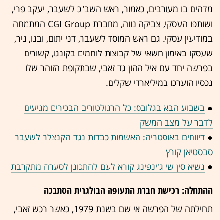
מדהים בו מעורבים, כאמור, ראש השב"כ לשעבר, יעקב פרי,
ושותפו העסקי, צביקה נווה, מחברת CGI Group המתמחה
במודיעין עסקי. גם ראש המוסד לשעבר, דני יתום, ובנו, ניר,
שעסקו באימון חשאי של קבוצות לוחמים בקונגו, קשורים
בפרשה יחד עם איל ההון גד זאבי, שבתקופת הזוהר שלו
נכסיו הוערכו במיליארדי שקלים.
●
בשבוע הבא בגלובס: כל הרגולטורים הבכירים מגיעים
לדבר על מצב המשק
●
דיווחים באוסטריה: האשמות כבדות נגד הקנצלר לשעבר
סבסטיאן קורץ
●
נשיא סין שי ג'ינפינג קורא לעם להתכונן לסערה מתקרבת
ההתחלה: רכישת חברת התעופה הבולגרית הסתבכה
תחילתה של הפרשה אי שם בשנת 1979, כאשר רכש זאבי,