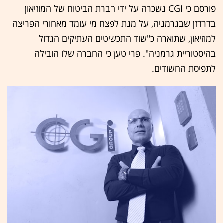
פורסם כי CGI נשכרה על ידי חברת הביטוח של המוזיאון
בדרדזן שבגרמניה, על מנת לפצח מי עומד מאחורי הפריצה
למוזיאון, שתוארה כ"שוד התכשיטים העתיקים הגדול
בהיסטוריית גרמניה". פרי טען כי החברה שלו הובילה
לתפיסת החשודים.