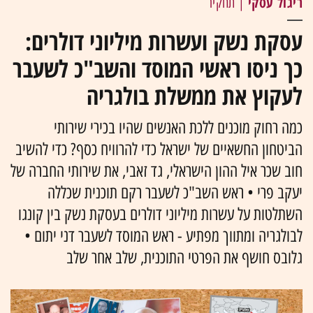
ריגול עסקי
| תחקיר
עסקת נשק ועשרות מיליוני דולרים:
כך ניסו ראשי המוסד והשב"כ לשעבר
לעקוץ את ממשלת בולגריה
כמה רחוק מוכנים ללכת האנשים שהיו בכירי שירותי
הביטחון החשאיים של ישראל כדי להרוויח כסף? כדי להשיב
חוב שכר איל ההון הישראלי, גד זאבי, את שירותי החברה של
יעקב פרי • ראש השב"כ לשעבר רקם תוכנית שכללה
השתלטות על עשרות מיליוני דולרים בעסקת נשק בין קונגו
לבולגריה ומתווך מפתיע - ראש המוסד לשעבר דני יתום •
גלובס חושף את הפרטי התוכנית, שלב אחר שלב