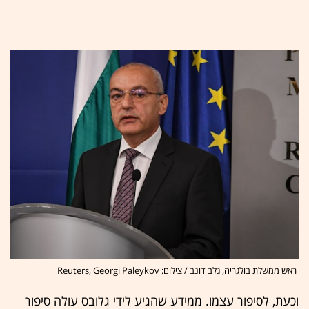
ראש ממשלת בולגריה, גלב דונב / צילום: Reuters, Georgi Paleykov
וכעת, לסיפור עצמו. ממידע שהגיע לידי גלובס עולה סיפור