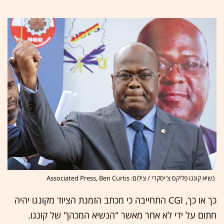
נשיא קונגו פליקס צ'יסקדי / צילום: Associated Press, Ben Curtis
כך או כך, CGI התחייבה כי מכתב הזמנת הציוד מקונגו יהיה
חתום על ידי לא אחר מאשר "הנשיא המכהן" של קונגו.