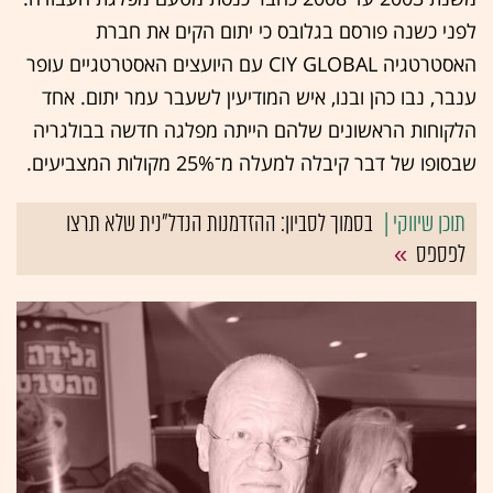
לפני כשנה פורסם בגלובס כי יתום הקים את חברת
האסטרטגיה CIY GLOBAL עם היועצים האסטרטגיים עופר
ענבר, נבו כהן ובנו, איש המודיעין לשעבר עמר יתום. אחד
הלקוחות הראשונים שלהם הייתה מפלגה חדשה בבולגריה
שבסופו של דבר קיבלה למעלה מ־25% מקולות המצביעים.
בסמוך לסביון: ההזדמנות הנדל"נית שלא תרצו
לפספס