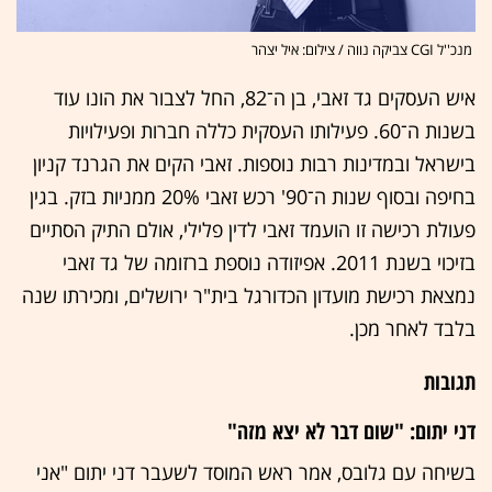
מנכ''ל CGI צביקה נווה / צילום: איל יצהר
איש העסקים גד זאבי, בן ה־82, החל לצבור את הונו עוד
בשנות ה־60. פעילותו העסקית כללה חברות ופעילויות
בישראל ובמדינות רבות נוספות. זאבי הקים את הגרנד קניון
בחיפה ובסוף שנות ה־90' רכש זאבי 20% ממניות בזק. בגין
פעולת רכישה זו הועמד זאבי לדין פלילי, אולם התיק הסתיים
בזיכוי בשנת 2011. אפיזודה נוספת ברזומה של גד זאבי
נמצאת רכישת מועדון הכדורגל בית"ר ירושלים, ומכירתו שנה
בלבד לאחר מכן.
תגובות
דני יתום: "שום דבר לא יצא מזה"
בשיחה עם גלובס, אמר ראש המוסד לשעבר דני יתום "אני