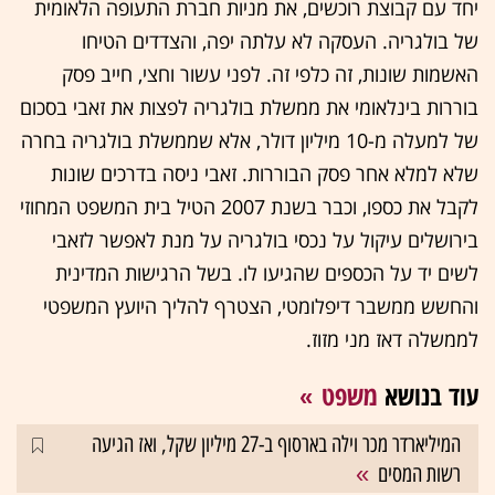
יחד עם קבוצת רוכשים, את מניות חברת התעופה הלאומית
של בולגריה. העסקה לא עלתה יפה, והצדדים הטיחו
האשמות שונות, זה כלפי זה. לפני עשור וחצי, חייב פסק
בוררות בינלאומי את ממשלת בולגריה לפצות את זאבי בסכום
של למעלה מ-10 מיליון דולר, אלא שממשלת בולגריה בחרה
שלא למלא אחר פסק הבוררות. זאבי ניסה בדרכים שונות
לקבל את כספו, וכבר בשנת 2007 הטיל בית המשפט המחוזי
בירושלים עיקול על נכסי בולגריה על מנת לאפשר לזאבי
לשים יד על הכספים שהגיעו לו. בשל הרגישות המדינית
והחשש ממשבר דיפלומטי, הצטרף להליך היועץ המשפטי
לממשלה דאז מני מזוז.
עוד בנושא
משפט
המיליארדר מכר וילה בארסוף ב-27 מיליון שקל, ואז הגיעה
רשות המסים