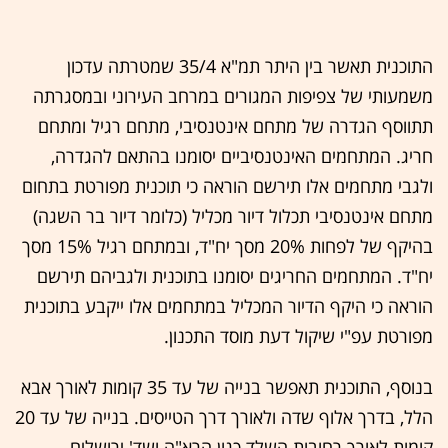
התוכנית תאשר בין היתר תמ"א 35/4 שמטרתה עדכון
משמעותי של צפיפות המגורים במרחב העירוני ובמסגרתה
תתווסף הגדרה של מתחם אינטנסיבי, מתחם רגיל ומתחם
חריג. המתחמים האינטנסיביים יסומנו בהתאם להגדרה,
ולגבי מתחמים אלו תירשם הוראה כי תוכנית מפורטת בתחום
מתחם אינטנסיבי תכלול דיור מכליל (כלומר דיור בר השגה)
בהיקף של לפחות 20% מסך יח"ד, ובמתחם רגיל 15% מסך
יח"ד. המתחמים החריגים יסומנו בתוכנית ולגביהם תירשם
הוראה כי היקף הדיור המכליל במתחמים אלו ייקבע בתוכנית
מפורטת עפ"י שיקול דעת מוסד התכנון.
בנוסף, התוכנית תאפשר בנייה של עד 35 קומות לאורך אבא
הלל, בדרך אלוף שדה ולאורך דרך הטייסים. בנייה של עד 20
קומות לאורך רחובות השלד כגון הרא"ה ושד' ירושלים