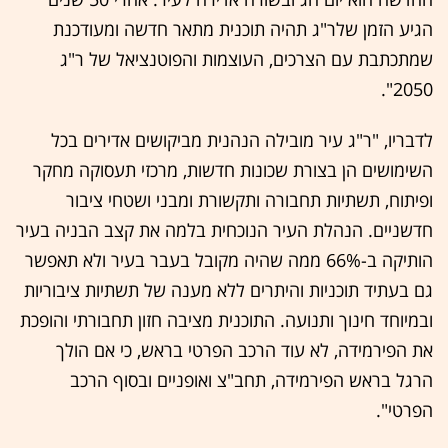
הגיע הזמן שלר"ג תהיה תוכנית מתאר חדשה ומעודכנת
שמתכתבת עם הצרכים, העוצמות והפוטנציאל של ר"ג
2050".
לדבריו, "ר"ג עיר מובילה הנהנית מביקושים אדירים בכל
השימושים הן בצורת שכונות חדשות, מרכזי תעסוקה מחקר
ופיתוח, תשתיות תחבורה ותקשורת ומבני ושטחי ציבור
חדשניים. הנהלת העיר הנוכחית בלמה את קצב הבניה בעיר
הותיקה ב-66% ממה שהיה מקובל בעבר בעיר ולא תאפשר
גם בעתיד תוכניות והיתרים ללא מענה של תשתיות ציבוריות
ובמיוחד חינוך ותנועה. התוכנית מציבה חזון תחבורתי והופכת
את הפירמידה, לא עוד הרכב הפרטי בראש, כי אם הולך
הרגל בראש הפירמידה, תחב"צ ואופניים ובסוף הרכב
הפרטי".