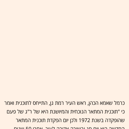
כרמל שאמא הכהן, ראש העיר רמת גן, התייחס לתוכנית ואמר
כי "תוכנית המתאר הנוכחית והמיושנת היא של ר"ג של פעם
שהופקדה בשנת 1972 ולכן יום הפקדת תוכנית המתאר
החדשה הוא יום חג ובשורה אדירה לעיר. אחרי 50 שנים