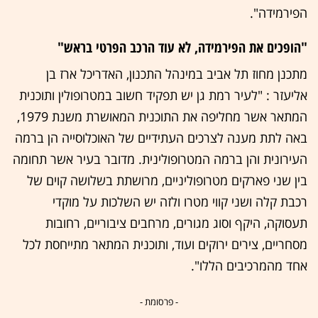
הפירמידה".
"הופכים את הפירמידה, לא עוד הרכב הפרטי בראש"
מתכנן מחוז תל אביב במינהל התכנון, האדריכל ארז בן
אליעזר : "לעיר רמת גן יש תפקיד חשוב במטרופולין ותוכנית
המתאר אשר מחליפה את התוכנית המאושרת משנת 1979,
באה לתת מענה לצרכים העתידיים של האוכלוסייה הן ברמה
העירונית והן ברמה המטרופולינית. מדובר בעיר אשר תחומה
בין שני פארקים מטרופוליניים, מרושתת בשלושה קוים של
רכבת קלה ושני קווי מטרו ולזה יש השלכות על מוקדי
תעסוקה, היקף וסוג מגורים, מרחבים ציבוריים, רחובות
מסחריים, צירים ירוקים ועוד, ותוכנית המתאר מתייחסת לכל
אחד מהמרכיבים הללו".
- פרסומת -