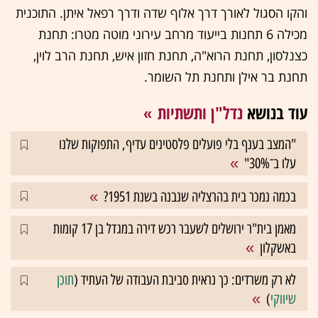
והקו הסגול לאורך דרך אלוף שדה ודרך רפאל איתן. התוכנית
מכילה 6 תחנות בייעוד מרחב עירוני מוטה מטרו: תחנת
כצנלסון, תחנת הרוא"ה, תחנת חזון איש, תחנת הרב לוין,
תחנת בר אילן ותחנת תל השומר.
עוד בנושא
נדל"ן ותשתיות
"המצב בענף בלי פועלים פלסטינים עדיף, התפוקות שלנו
עלו ב־30%"
בכמה נמכר בית בהרצליה שנבנה בשנת 1951?
מאמן בית"ר ירושלים לשעבר רכש דירה במגדל בן 17 קומות
באשקלון
לא רק משרדים: כך נראית סביבת העבודה של העתיד (
תוכן
שיווקי
)