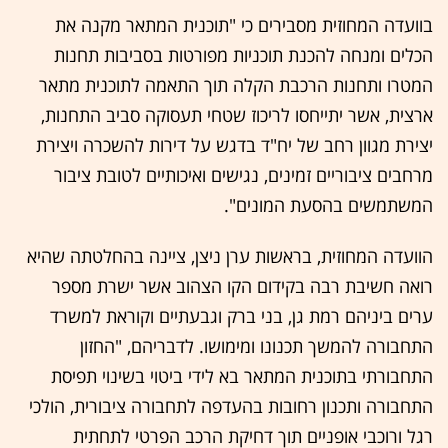
בוועדה המחוזית מסבירים כי "תוכנית המתאר מקנה את
הכלים ומנחה להכנת תוכניות מפורטות בסביבות תחנות
המטרו ותחנות הרכבת הקלה תוך התאמה לתוכנית מתאר
ארצית, אשר יתייחסו לריכוז שטחי תעסוקה סביב התחנות,
יצירת מגוון רחב של יח"ד בדגש על דירות להשכרה ויצירת
מרחבים ציבוריים זמינים, נגישים ואיכותיים לטובת ציבור
המשתמשים בהסעת המונים".
הוועדה המחוזית, בראשות ערן ניצן, ציינה בהחלטתה שהיא
רואה חשיבת רבה בקידום הקו הצהוב אשר ישרת מספר
ערים ביניהם רמת גן, בני ברק וגבעתיים וקוראת למשרד
התחבורה להמשך תכנונו ומימושו. לדבריהם, "החזון
התחבורתי בתוכנית המתאר בא לידי ביטוי בשינוי תפיסת
התחבורה ותכנון רחובות בהעדפה לתחבורה ציבורית, הולכי
רגל ורוכבי אופניים תוך דחיקת הרכב הפרטי לתחתית