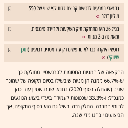
גד זאבי במגעים לרכישת קבוצת גדות לפי שווי של 550
מיליון דולר
בגיל 26 היא מתחזקת תיק השקעות וקריירה פיננסית,
ומאמינה ב-2 מניות
רוכשי היוקרה כבר לא מחפשים רק עוד מטרים רבועים (
תוכן
שיווקי
)
ההקצאה של המניות החסומות לברנשטיין מחולקת כך
ש-66.7% ממנה הן מניות שיבשילו בסיום תקופה של שמונה
שנים (שהחלה בסוף 2020) בתנאי שברנשטיין עוד יכהן
כמנכ"ל; ו-33.3% שכפופות לעמידה ביעדי ביצוע הנוגעים
לרווחי החברה. החלק הזה יבשיל גם הוא בסוף התקופה, אך
הביצועים ייבחנו מדי שנה.