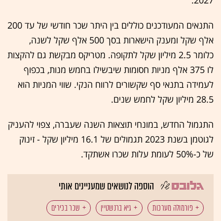
2027.
התנאים המעודכנים כוללים בין היתר שכר חודשי של עד 200
אלף שקל ומענק הישארות בסך 500 אלף שקל לשנה,
כלומר 2.5 מיליון שקל לתקופה. מטריקס מבקשת גם להקצות
לו 375 אלף מניות חסומות שיבשילו בחמש מנות, בכפוף
לעמידה בתנאי סף שקשורים לרווח הנקי. שווי המניות הוא
28.5 מיליון שקל לחמש שנים.
התגמול החדש, במונחי תוצאות השנה שעברה, צפוי להעניק
לגוטמן בשנת 2023 תגמולים של 16.1 מיליון שקל - זינוק
של כ-50% לעומת עלות שכרו אשתקד.
הוספה לנושאים שמעניינים אותי
פורמולה מערכות
גיא ברנשטיין
שכר בכירים