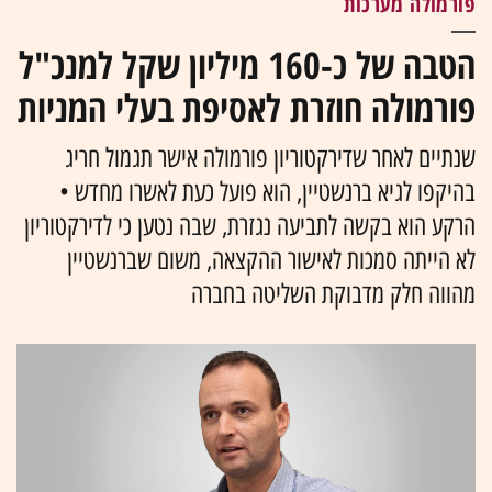
פורמולה מערכות
הטבה של כ-160 מיליון שקל למנכ"ל
פורמולה חוזרת לאסיפת בעלי המניות
שנתיים לאחר שדירקטוריון פורמולה אישר תגמול חריג
בהיקפו לגיא ברנשטיין, הוא פועל כעת לאשרו מחדש •
הרקע הוא בקשה לתביעה נגזרת, שבה נטען כי לדירקטוריון
לא הייתה סמכות לאישור ההקצאה, משום שברנשטיין
מהווה חלק מדבוקת השליטה בחברה