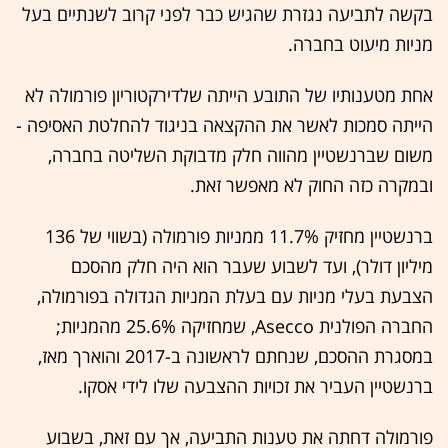
בקשה לתביעה נגזרת שהגיש כבר לפני קרוב לשנתיים בעל
מניות מיעוט בחברה.
אחת מטענותיו של התובע הייתה שלדירקטוריון פורמולה לא
הייתה סמכות לאשר את ההקצאה בניגוד להחלטת האסיפה -
משום שברנשטיין מהווה חלק מדבוקת השליטה בחברה,
ובמקרה כזה החוק לא מאפשר זאת.
ברנשטיין מחזיק 11.7% ממניות פורמולה (בשווי של 136
מיליון דולר), ועד לשבוע שעבר הוא היה חלק מהסכם
הצבעת בעלי מניות עם בעלת המניות הגדולה בפורמולה,
החברה הפולנית Asecco, שמחזיקה 25.6% מהמניות;
במסגרת ההסכם, שנחתם לראשונה ב-2017 והוארך מאז,
ברנשטיין העביר את זכויות ההצבעה שלו לידי אסקו.
פורמולה דחתה את טענות התביעה, אך עם זאת, בשבוע