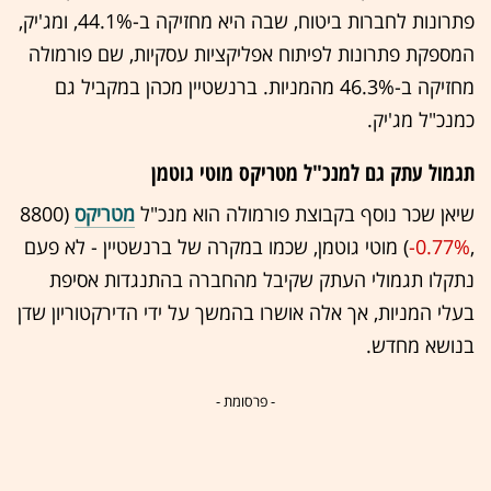
פתרונות לחברות ביטוח, שבה היא מחזיקה ב-44.1%, ומג'יק,
המספקת פתרונות לפיתוח אפליקציות עסקיות, שם פורמולה
מחזיקה ב-46.3% מהמניות. ברנשטיין מכהן במקביל גם
כמנכ"ל מג'יק.
תגמול עתק גם למנכ"ל מטריקס מוטי גוטמן
שיאן שכר נוסף בקבוצת פורמולה הוא מנכ"ל
מטריקס
(8800
,‎
-0.77%
‏) מוטי גוטמן, שכמו במקרה של ברנשטיין - לא פעם
נתקלו תגמולי העתק שקיבל מהחברה בהתנגדות אסיפת
בעלי המניות, אך אלה אושרו בהמשך על ידי הדירקטוריון שדן
בנושא מחדש.
- פרסומת -