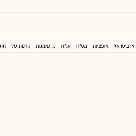
ארביטראז'
אופציות
מט"ח
אג"ח
ק. נאמנות
קרנות סל
חוז