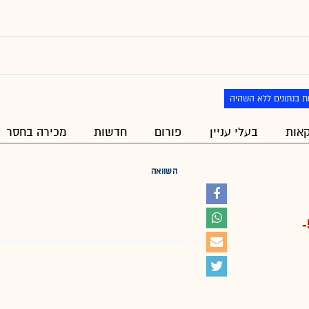
ת בנתונים ללא השהיה
אות
בעלי עניין
פורום
חדשות
מכירה בחסר
השוואה
-