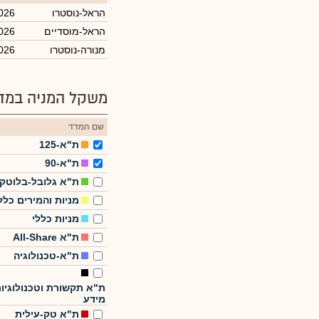
הראל-נוסטרו
026
הראל-מוסדיים
026
מנורה-נוסטרו
026
משקל המניה במדד
שם המדד
ת"א-125
ת"א-90
ת"א גלובל-בלוטק
מניות והמירים כלל
מניות כללי
ת"א All-Share
ת"א-טכנולוגיה
ת"א תקשורת וטכנולוגיו
מידע
ת"א טק-עילית