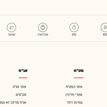
מט"ח
אג"ח
אתר המט"ח
אתר אג"ח
שערי חליפין
מק"מים
נגזרות דולר
אג"ח מדינה לא צמו