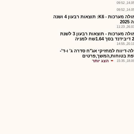
14.05.2
14.05.2
פורמולה מערכות - K6: תוצאות רבעון 4 ושנה
202
26.03.2
פורמולה מערכות - תוצאות רבעון 3 לשנת
20.11.2
ה-דיווח למחזיקי אג"ח סדרה ג' ו-ד'-
ת בטוחות,המשך,פרטים
הצג יותר
18.09.2