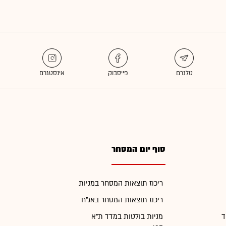
סוף יום המסחר
ריכוז תוצאות המסחר במניות
ריכוז תוצאות המסחר באג"ח
ד
מניות בולטות במדד ת"א