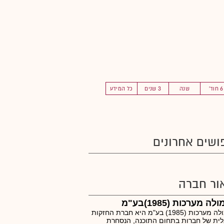
6 חוד'
שנה
3 שנים
כל המידע
ושים אחרונים
ור חברה
ה מערכות (1985)בע"מ
פורמולה מערכות (1985) בע"מ היא חברת החזקות
ית של חברות בתחום התוכנה, הנסחרת