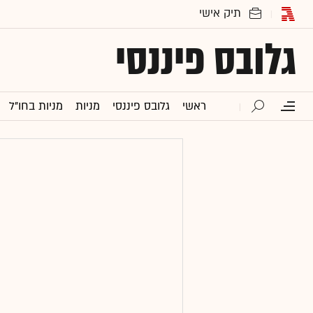
גלובס פיננסי
ראשי
גלובס פיננסי
מניות
מניות בחו"ל