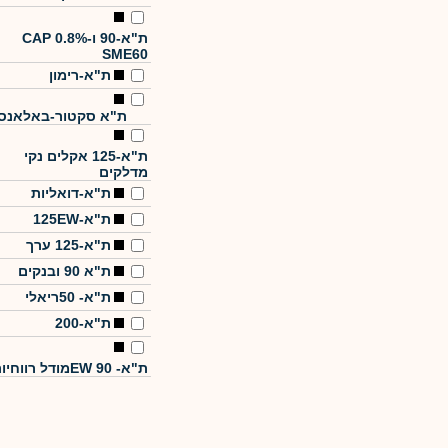
ת"א-90 ו-CAP 0.8%
SME60
ת"א-רימון
ת"א סקטור-באלאנס
ת"א-125 אקלים נקי
מדלקים
ת"א-דואליות
ת"א-125EW
ת"א-125 ערך
ת"א 90 ובנקים
ת"א- 50ריאלי
ת"א-200
ת"א- EW 90מודל רווחיות