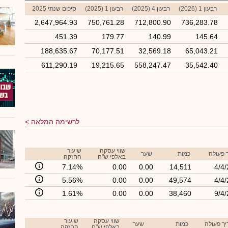
רבעון 1 (2026)
רבעון 4 (2025)
רבעון 1 (2025)
סיכום שנתי 2025
2,647,964.93
750,761.28
712,800.90
736,283.78
451.39
179.77
140.99
145.64
188,635.67
70,177.51
32,569.18
65,043.21
611,290.19
19,215.65
558,247.47
35,542.40
לרשימה המלאה
שווי עסקה
שיעור
 פעולה
כמות
שער
באלפי ש"ח
החזקה
7.14%
0.00
0.00
14,511
4/4
5.56%
0.00
0.00
49,574
4/4
1.61%
0.00
0.00
38,460
9/4
שווי עסקה
שיעור
ך פעולה
כמות
שער
באלפי ש"ח
החזקה