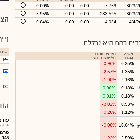
0.00%
0.00
0.00
-7,769
30/3/2
5.95%
0.00
0.00
-233,595
30/3/2
הצע
0.04%
0.00
0.00
-4,954
4/4/2
ניי
ים בהם היא נכללת
שם הנ
משקל
תשואת המדד
במדד
(% שינוי חודשי)
-0.96%
0.25%
-2.57%
1.35%
-1.90%
2.16%
י
0.18%
0.90%
0.91%
0.18%
הוד
-3.02%
0.53%
-0.28%
1.12%
פורמ
-0.08%
10.04%
026, 08:25
ת
$13.045 למניה יש
-1.22%
2.59%