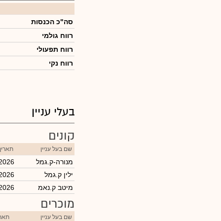
סה"כ הכנסות
רווח גולמי
רווח תפעולי
רווח נקי
בעלי עניין
קונים
שם בעל עניין
תאריך
מנורה-ק.גמל
/2026
ילין ק.גמל
/2026
מיטב ק.נאמ
/2026
מוכרים
שם בעל עניין
תארי