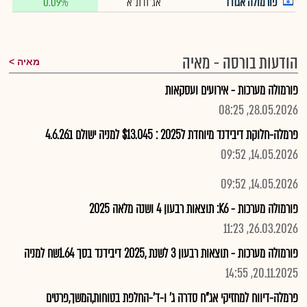
פורמולה אגח ד
אג"ח ת"א
0.09%
הודעות בורסה - מאיה
מאיה
פורמולה מערכות - אירועים ועסקאות
28.05.2026, 08:25
פרמלה-חלוקת דיבידנד מיוחדת ל2025 : $13.045 למניה ישולם ב4.6.26
14.05.2026, 09:52
14.05.2026, 09:52
פורמולה מערכות - K6: תוצאות רבעון 4 ושנה מלאה 2025
26.03.2026, 11:23
פורמולה מערכות - תוצאות רבעון 3 לשנת ,2025 דיבידנד בסך 1.64שח למניה
20.11.2025, 14:55
פרמלה-דיווח למחזיקי אג"ח סדרה ג' ו-ד'-החלפת בטוחות,המשך,פרטים