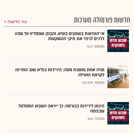
חדשות פורמולה מערכות
עוד חדשות
אי־הוודאות בשווקים בשיא, והבנק שממליץ על שבע
דרכים לרפד את תיקי ההשקעות
03.08.2026
רם מורי
מניה אחת מושכת מטה: הירידות בת"א שוב החריפו
לקראת הנעילה
28.07.2026
שירות גלובס
היכונו לירידות בבורסה: כך ייראה השבוע המטלטל
שבפתח
27.07.2026
רם מורי