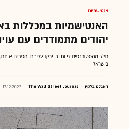
אנטישמיות
האנטישמיות במכללות באר
יהודים מתמודדים עם עוינ
חלק מהסטודנטים דיווחו כי ירקו עליהם והטרידו אותם
בישראל
דאגלס בלקין
The Wall Street Journal
17.12.2022