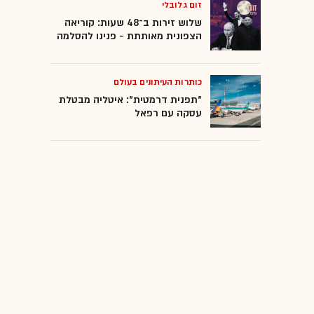
זום גלובלי
שלוש זירות ב־48 שעות: קוריאה
הצפונית מאותתת - פנינו להסלמה
כותרות העיתונים בעולם
"תפנית דרמטית": איטליה מבטלת
עסקה עם רפאל