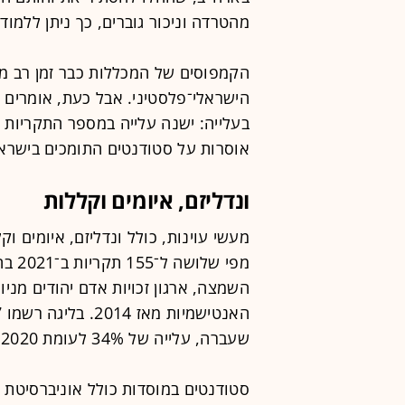
מהטרדה וניכור גוברים, כך ניתן ללמוד
הקמפוסים של המכללות כבר זמן רב מא
הישראלי־פלסטיני. אבל כעת, אומרים 
בעלייה: ישנה עלייה במספר התקריות
אוסרות על סטודנטים התומכים בישרא
ונדליזם, איומים וקללות
מעשי עוינות, כולל ונדליזם, איומים וק
השמצה, ארגון זכויות אדם יהודים מניו
שעברה, עלייה של 34% לעומת 2020 ומספר התקריות הגבוה ביותר מאז 1979.
סטודנטים במוסדות כולל אוניברסיטת ו