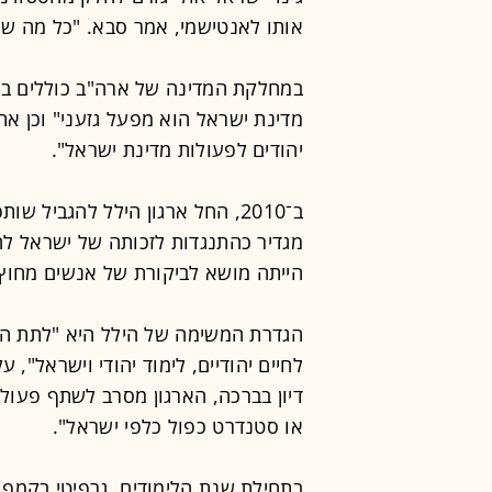
אותו לאנטישמי, אמר סבא. "כל מה שאנו
במחלקת המדינה של ארה"ב כוללים ב
מדינת ישראל הוא מפעל גזעני" וכן א
יהודים לפעולות מדינת ישראל".
ב־2010, החל ארגון הילל להגביל ש
מגדיר כהתנגדות לזכותה של ישראל להת
הייתה מושא לביקורת של אנשים מחוץ 
הגדרת המשימה של הילל היא "לתת הש
לחיים יהודיים, לימוד יהודי וישראל",
דיון בברכה, הארגון מסרב לשתף פעולה
או סטנדרט כפול כלפי ישראל".
בתחילת שנת הלימודים, גרפיטי בקמפוס