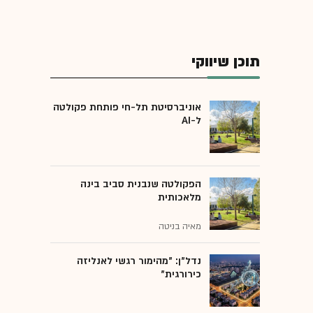
תוכן שיווקי
אוניברסיטת תל-חי פותחת פקולטה
ל-AI
הפקולטה שנבנית סביב בינה
מלאכותית
מאיה בניטה
נדל"ן: "מהימור רגשי לאנליזה
כירורגית"