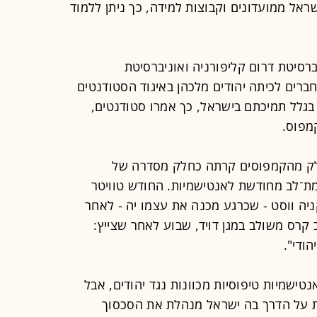
ראל ממועדונים וקבוצות למידה, כך ניתן ללמוד
רסיטת דרום קליפורניה ואוניברסיטת
חברים לכיתה יהודים מלכהן באיגוד הסטודנטים
 בגלל תמיכתם בישראל, כך אמרו סטודנטים,
מפוס.
לק מהקמפוסים קרתה כחלק מסדרה של
ת־לב מחודשת לאנטישמיות. החודש טוויטר
יה ווסט - שכרגע מכנה את עצמו יה - לאחר
י של צלב קרס משולב במגן דויד, שבוע לאחר שצייץ:
ישמיות טיפוסיות מכוונות נגד יהודים, אבל
ת על הדרך בה ישראל מנהלת את הסכסוך