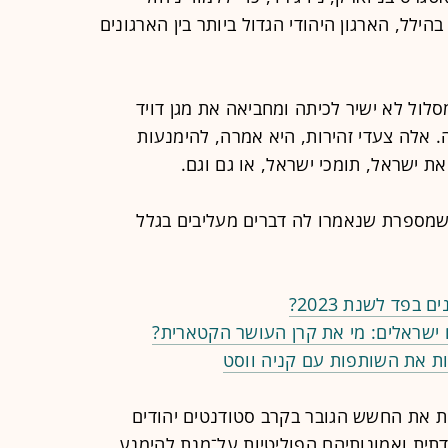
לל, הארגון היהודי הגדול ביותר בין הארגונים
לול לא ישיר לכיתה ומחביאה את מגן דויד
 אלה צעדי זהירות, היא אמרה, להימנעות
 ישראל, תומכי ישראל, או גם וגם.
 שמספרת שנאמרו לה דברים מעליבים בגלל
בפד לשנת 2023?
ת את השותפות עם קניה ווסט
ות את החשש הגובר בקרב סטודנטים יהודים
תית ואמונותיהם הפוליטיות על־מנת להימנע