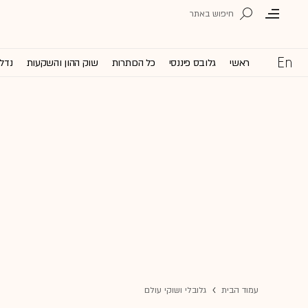
ראשי
גלובס פיננסי
כל הכותרות
שוק ההון והשקעות
נדל'
עמוד הבית
גלובלי ושוקי עולם