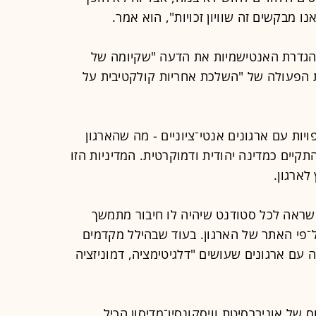
 מבקשים זה שוויון זכויות", הוא אמר.
הגדרת האנטישמיות את הדעה "שקיומה של
ת הפעולה של "השלכת אחריות קולקטיבית על
ותפויות עם ארגונים אנטי־ציוניים - מה שהארגון
קיים כמדינה יהודית ודמוקרטית. המדיניות הזו
לארגון.
ראה לכל סטודנט שיהיה לו חיבור מתמשך
 על־פי האתר של הארגון. בעוד שבהילל מקדמים
 עם ארגונים שעושים "דלגיטימציה, דמוניזציה
 של אוניברסיטת וויסקונסין־מדיסון הכיל