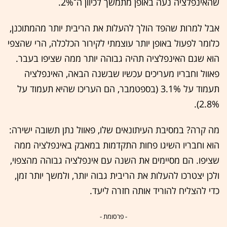
שהאינפלציה נעה באופן מתמשך לכיוון ה־2%.
אבל למרות שהפד הולך להעלות את הריבית יותר מהמתוכנן,
כלומר לפעול באופן יותר עוצמתי לקירור הכלכלה, הרי שהצפי
הוא שגם האינפלציה תהיה גבוהה יותר ממה שציפו בעבר.
פאוול וחבריו מעריכים עכשיו שבשנה הבאה, האינפלציה
תעמוד על 3.1% (בספטמבר, הם העריכו שהיא תעמוד על
2.8%).
מה קרה? במסיבת העיתונאים שלו, פאוול נתן תשובה ישירה:
הוא וחבריו השיגו פחות התקדמות במאבק באינפלציה ממה
שציפו. הם מסיימים את השנה עם אינפלציה גבוהה מהצפוי,
ולכן יצטרכו להעלות את הריבית גבוה יותר, ולמשך יותר זמן,
כדי להצליח להוריד אותה חזרה ליעד.
- פרסומת -