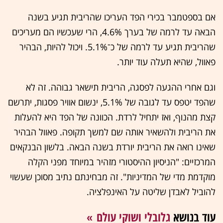
אם בספטמבר בכירי הפד העריכו שהריבית תגיע בשנה
הבאה עד לרמה של בערך 4.6%, הרי שעכשיו הם מעריכים
שהריבית תגיע עד לרמה של כ־5.1%. ויכול להיות, הבהיר
פאוול, שהיא תעלה עוד יותר.
וגם אחרי ההגעה לפסגה, הריבית תישאר גבוהה. זה לא
שהפד יטפס עד לגובה של 5.1%, ינשום אוויר פסגות, יתרשם
קצת מהנוף, ואז יתחיל לרדת. הכוונה של הפד היא להעלות
את הריבית ולהשאיר אותה שם למשך תקופה. פאוול הבהיר
שאינו רואה את הריבית יורדת בשנה הבאה. בלשון הבנקאים
המרכזיים: "הניסיון ההיסטורי מזהיר במיוחד מפני הקלה
מוקדמת מדי של המדיניות". זה מבחינתם נתיב מסוכן שעשוי
להוביל לאבדן שליטה על האינפלציה.
עוד בנושא
גלובלי ושוקי עולם