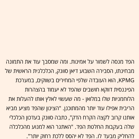
הפד מנסה לשמור על אמינות. ומה שמסבך עוד את התמונה
מבחינתו, הסבירה השבוע דיאן סוונק, הכלכלנית הראשית של
KPMG, הוא העובדה שלפי המחירים בשווקים, במערכת
הפיננסית דווקא חושבים שהפד לא יעמוד בהצהרות
הלוחמניות שלו במלואן - מה שעשוי לאלץ אותו להעלות את
הריבית אפילו עוד יותר מהמתוכנן. "הצינון שהפד מציע מביא
אותנו קרוב לקצה הקרח הדק", כתבה סוונק בעדכון הכלכלי
שלה בעקבות החלטת הפד. "האתגר הוא למנוע מהכלכלה
להחליק מבעד לו. הפד לא יהסס ללכת רחוק יותר".