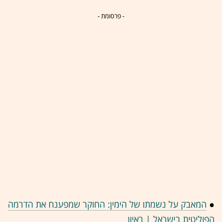
- פרסומת -
●
המאבק על נשמתו של הימין: החוקר שמפענח את הדרמה
הפוליטית בישראל | ראיון