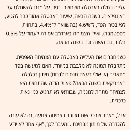
עלייה גדולה באבטלה משחשבו בפד, על מנת להשתלט על
האינפלציה. בשנה הבאה, שיעור האבטלה אמור כבר להגיע,
לפי בכירי הפד, ל־4.6% (בהשוואה ל־4.4%, בתחזית
מספטמבר). ואילו הצמיחה בארה"ב אמורה לעמוד על 0.5%
בלבד, גם השנה וגם בשנה הבאה.
כשמחברים את העלייה באבטלה עם הצמיחה האפסית,
מתקבלת תמונה לא מלבבת במיוחד. האם למעשה בפד
מתארים (או אולי בעצם מנסים לגרום) מיתון בכלכלה
האמריקאית בשנה הבאה? פאוול הודה שהתחזית היא
לצמיחה מתחת למגמה, שבוודאי לא תרגיש כמו גאות
כלכלית.
אבל, מאחר שבכל זאת מדובר בצמיחה צנועה, זה לא עונה
להגדרה של מיתון מבחינתו. ומעבר לכך, "אף אחד לא יודע