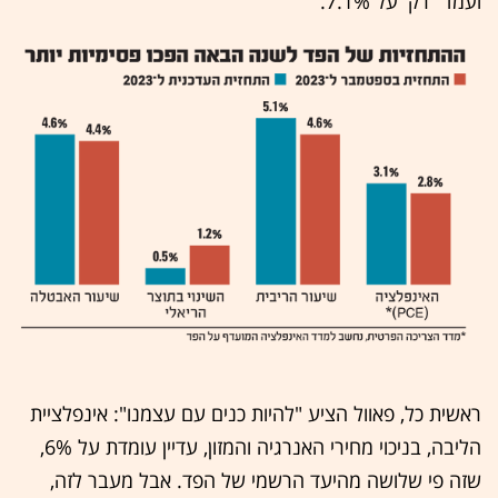
ועמד "רק' על 7.1%.
ראשית כל, פאוול הציע "להיות כנים עם עצמנו": אינפלציית
הליבה, בניכוי מחירי האנרגיה והמזון, עדיין עומדת על 6%,
שזה פי שלושה מהיעד הרשמי של הפד. אבל מעבר לזה,