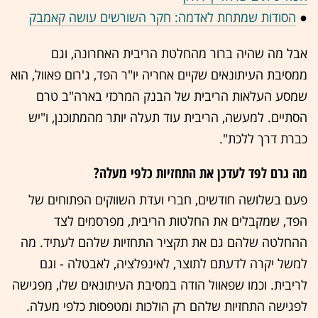
●
הסודות שמתחת לאדמה: חקר השורשים עושה קאמבק
אבל מה שהיה ברור מהחלטת הריבית האחרונה, וגם
ממסיבת העיתונאים שקיים אחריה יו"ר הפד, ג'רום פאוול, הוא
שמסע העלאות הריבית של הבנק המרכזי בארה"ב טרם
הסתיים. למעשה, הריבית עוד תעלה יותר מהמתוכנן, ו"יש
כברת דרך ללכת".
מה גרם לפד לעדכן את התחזיות כלפי מעלה?
פעם בשלושה חודשים, חברי ועדת השווקים הפתוחים של
הפד, שמקבלים את החלטות הריבית, מפרסמים לצד
ההחלטה שלהם גם את תקציר התחזיות שלהם לעתיד. מה
למשל יקרה לדעתם לתוצר, לאינפלציה, לאבטלה - וגם
לריבית. וכמו שפאוול הודה במסיבת העיתונאים שלו, מפגישה
לפגישה התחזיות שלהם רק הולכות ומטפסות כלפי מעלה.