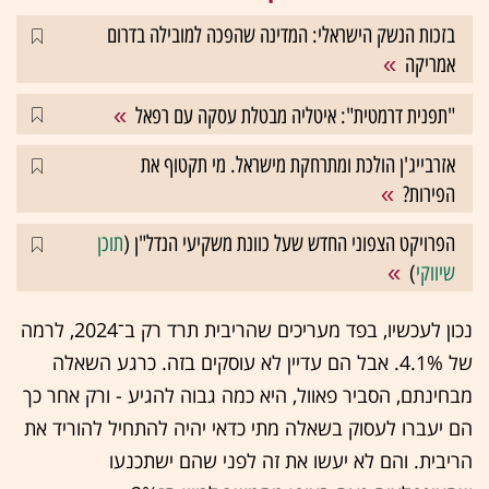
בזכות הנשק הישראלי: המדינה שהפכה למובילה בדרום
אמריקה
"תפנית דרמטית": איטליה מבטלת עסקה עם רפאל
אזרבייג'ן הולכת ומתרחקת מישראל. מי תקטוף את
הפירות?
הפרויקט הצפוני החדש שעל כוונת משקיעי הנדל"ן (
תוכן
שיווקי
)
נכון לעכשיו, בפד מעריכים שהריבית תרד רק ב־2024, לרמה
של 4.1%. אבל הם עדיין לא עוסקים בזה. כרגע השאלה
מבחינתם, הסביר פאוול, היא כמה גבוה להגיע - ורק אחר כך
הם יעברו לעסוק בשאלה מתי כדאי יהיה להתחיל להוריד את
הריבית. והם לא יעשו את זה לפני שהם ישתכנעו