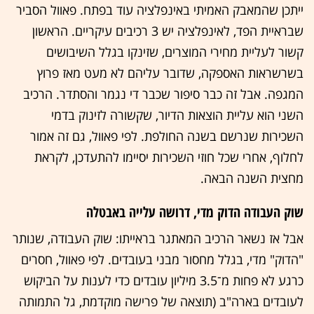
ייתכן שהמאבק האמיתי באינפלציה עוד בפתח. פאוול הסביר
שבראיית הפד, לאינפלציה יש 3 רכיבים עיקריים. הראשון
קשור לעליית מחירי המוצרים, שזינקו בגלל השיבושים
בשרשראות האספקה, שדובר עליהם לא מעט מאז פרוץ
המגפה. אבל זה כבר סיפור שכבר די נגמר והסתדר. הרכיב
השני הוא עליית הוצאות הדיור, שקשורה לזינוק בדמי
השכירות שנרשם בשנה החולפת. לפי פאוול, גם זה אמור
לחלוף, אחרי שכל חוזי השכירות יסיימו להתעדכן, לקראת
מחצית השנה הבאה.
שוק העבודה הדוק מדי, דרושה עלייה באבטלה
אבל אז נשאר הרכיב המאתגר בראייתו: שוק העבודה, שנותר
"הדוק" מדי, בגלל מחסור מבני בעובדים. לפי פאוול, חסרים
כרגע לא פחות מ־3.5 מיליון עובדים כדי לענות על הביקוש
לעובדים בארה"ב (תוצאה של פרישה מוקדמת, גל התמותה