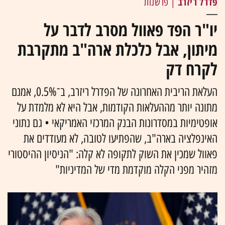
פדרל ריזרב
| פרשנות
יו"ר הפד פאוול מסרב לדבר על
מיתון, אבל כלכלת ארה"ב מתקרבת
לקרח דק
העלאת הריבית האחרונה של הפדרל ריזרב, ב־0.5%, אמנם
מתונה יותר מההעלאות הקודמות, אבל היא לא מלמדת על
אופטימיות במסדרונות הבנק המרכזי האמריקאי • גם נתוני
האינפלציה בארה"ב, שהפתיעו לטובה, לא מעודדים את
פאוול שמכין את השוק לתקופה לא קלה: "הניסיון ההיסטורי
מזהיר מפני הקלה מוקדמת מדי של המדיניות"