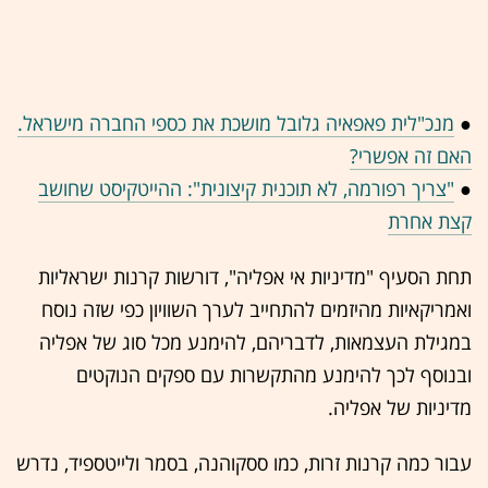
●
מנכ"לית פאפאיה גלובל מושכת את כספי החברה מישראל.
האם זה אפשרי?
●
"צריך רפורמה, לא תוכנית קיצונית": ההייטקיסט שחושב
קצת אחרת
תחת הסעיף "מדיניות אי אפליה", דורשות קרנות ישראליות
ואמריקאיות מהיזמים להתחייב לערך השוויון כפי שזה נוסח
במגילת העצמאות, לדבריהם, להימנע מכל סוג של אפליה
ובנוסף לכך להימנע מהתקשרות עם ספקים הנוקטים
מדיניות של אפליה.
עבור כמה קרנות זרות, כמו ססקוהנה, בסמר ולייטספיד, נדרש