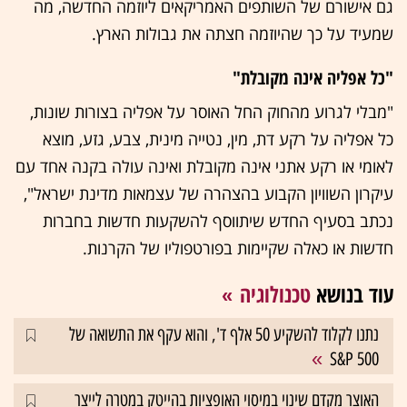
גם אישורם של השותפים האמריקאים ליוזמה החדשה, מה
שמעיד על כך שהיוזמה חצתה את גבולות הארץ.
"כל אפליה אינה מקובלת"
"מבלי לגרוע מהחוק החל האוסר על אפליה בצורות שונות,
כל אפליה על רקע דת, מין, נטייה מינית, צבע, גזע, מוצא
לאומי או רקע אתני אינה מקובלת ואינה עולה בקנה אחד עם
עיקרון השוויון הקבוע בהצהרה של עצמאות מדינת ישראל",
נכתב בסעיף החדש שיתווסף להשקעות חדשות בחברות
חדשות או כאלה שקיימות בפורטפוליו של הקרנות.
עוד בנושא
טכנולוגיה
נתנו לקלוד להשקיע 50 אלף ד', והוא עקף את התשואה של
S&P 500
האוצר מקדם שינוי במיסוי האופציות בהייטק במטרה לייצר