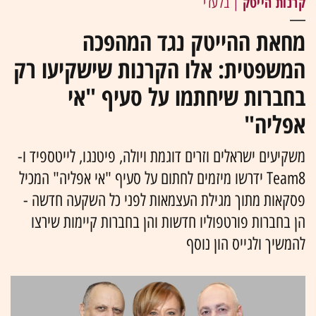
קרנות הייטק
| בלעדי
מחאת ההייטק נגד המהפכה
המשפטית: אלו הקרנות שישקיעו רק
בחברות שיחתמו על סעיף "אי
אפליה"
משקיעים ישראלים וזרים דוגמת ויולה, פיטנגו, לייטספיד ו-
Team8 ידרשו מיזמים לחתום על סעיף "אי אפליה" המכיל
פסקאות מתוך מגילת העצמאות לפני כל השקעה חדשה -
הן בחברות פורטפוליו חדשות והן בחברות קיימות שירצו
להמשיך ולגייס הון נוסף