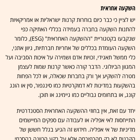
השקעה אחראית
יש לציין כי כבר כיום בוחרות קרנות ישראליות או אמריקאיות
להתנות השקעה בחברה בעמידה בכללי האתיקה כפי
שנקבעו בקטגוריית "ההשקעה האחראית" (ESG), כלומר
השקעה העומדת בכללים של אחריות חברתיות, גיוון אתני,
כלי ממשל תאגידי, זכויות אדם ושמירה על איכות הסביבה ועל
המגוון הביולוגי. הדבר קורה כאשר קרנות שמות לעצמן
מטרה להשקיע אך ורק בחברות שכאלה, או לכל הפחות
בהשקעות במדינות לא דמוקרטיות כמו סינגפור, סין או הונג
קונג, או בתחומים גבוליים כמו גיימינג או תוכן.
יחד עם זאת, אין בחוזי ההשקעה האחראית הסטנדרטית
התייחסות לאי אפליה או לעבודה עם ספקים המיישמים
מדיניות של אי אפליה. חידוש זה הגיע בגלל חששן של
הקרנות לא רק מהרפורמה אלא על רקע הכוונה בהסכמי