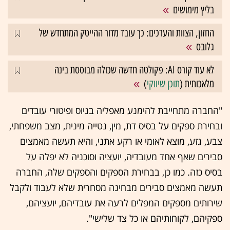
בליץ מימושים
החזון, הצוות והערכים: כך עובד מדור ההייטק המתחדש של
גלובס
לא עוד קורס AI: פקולטה חדשה שכולה מבוססת בינה
מלאכותית (
תוכן שיווקי
)
"החברה מתחייבת להימנע מאפליה בגיוס ופיטורי עובדים
ובחירת ספקים על בסיס דת, מין, נטייה מינית, מצב משפחתי,
צבע, גזע, מוצא לאומי או רקע אתני, והיא תעשה מאמצים
סבירים שאף אחד מעובדיה, יועציה וסוכניה לא יפלה על
בסיס כזה. כמו כן, בבחירת הספקים והספקים שלה, החברה
תעשה מאמצים סבירים מבחינה מסחרית שלא לעבוד ולקבל
שירותים מספקים המפלים לרעה את עובדיהם, יועציהם,
ספקיהם, לקוחותיהם או כל צד שלישי".