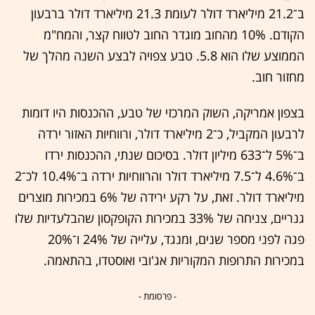
ב־21.2 מיליארד דולר לעומת 21.3 מיליארד דולר ברבעון
הקודם. 10% מהחוב מוגדר החוב לטווח קצר, והמח"מ
הממוצע שלו הוא 5.8. טבע צפויה לבצע השנה מהלך של
מחזור חוב.
בצפון אמריקה, השוק המרכזי של טבע, ההכנסות היו דומות
לרבעון המקביל, כ־2 מיליארד דולר, ורווחיות האזור ירדה
ב־5% ל־633 מיליון דולר. בסיכום שנתי, ההכנסות ירדו
ב־4.6% ל־7.5 מיליארד דולר והרווחיות ירדה ב־10.4% לכ־2
מיליארד דולר. זאת, על רקע ירידה של 6% במכירות מוצרים
גנריים, צניחה של 33% במכירות הקופקסון שהבלעדיות שלו
פגה לפני מספר שנים, ומנגד, עלייה של 24% ו־20%
במכירות התרופות המקוריות אג'ובי ואוסטדו, בהתאמה.
- פרסומת -