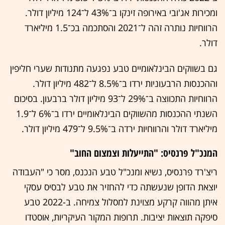
ומכירות אג'ובי באירופה זינקו ב־43% ל־124 מיליון דולר.
הרווחיות נותרה זהה ל־2021 והסתכמה בכ־1.5 מיליארד
דולר.
גם בשווקים הבינלאומיים טבע נפגעה מתנודות שערי חליפין
וההכנסות הרבעוניות ירדו ב־8.5% ל־482 מיליון דולר.
הרווחיות התכווצה ב־29% ל־93 מיליון דולר ברבעון. בסיכום
השנתי ההכנסות מהשווקים הבינלאומיים ירדו ב־6% ל־1.9
מיליארד דולר והרווחיות ירדה ב־9.5% ל־479 מיליון דולר.
המנכ"ל פרנסיס: "התייעלות וצמצום החוב"
ריצ'רד פרנסיס, נשיא ומנכ"ל טבע הנכנס, מסר כי "העבודה
יוצאת הדופן שנעשתה כדי להחזיר את טבע לבסיס עסקי
איתן מהווה קרקע מצוינת למסלול צמיחה. ב-2022 טבע
סיפקה תוצאות יציבות. תרופות המקור העיקריות, אוסטדו