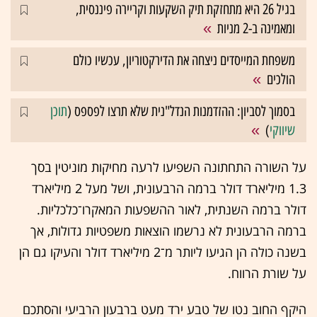
בגיל 26 היא מתחזקת תיק השקעות וקריירה פיננסית,
ומאמינה ב-2 מניות
משפחת המייסדים ניצחה את הדירקטוריון, עכשיו כולם
הולכים
בסמוך לסביון: ההזדמנות הנדל"נית שלא תרצו לפספס (
תוכן
שיווקי
)
על השורה התחתונה השפיעו לרעה מחיקות מוניטין בסך
1.3 מיליארד דולר ברמה הרבעונית, ושל מעל 2 מיליארד
דולר ברמה השנתית, לאור ההשפעות המאקרו־כלכליות.
ברמה הרבעונית לא נרשמו הוצאות משפטיות גדולות, אך
בשנה כולה הן הגיעו ליותר מ־2 מיליארד דולר והעיקו גם הן
על שורת הרווח.
היקף החוב נטו של טבע ירד מעט ברבעון הרביעי והסתכם