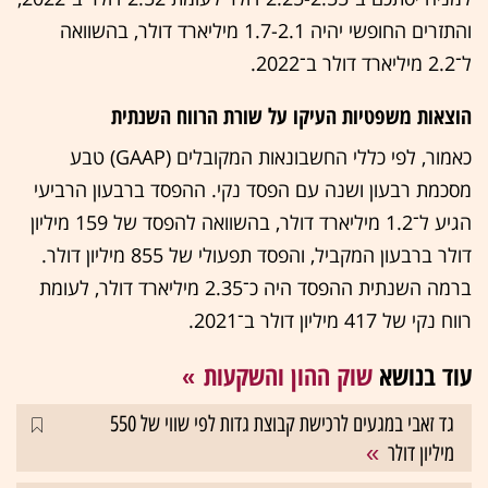
והתזרים החופשי יהיה 1.7-2.1 מיליארד דולר, בהשוואה
ל־2.2 מיליארד דולר ב־2022.
הוצאות משפטיות העיקו על שורת הרווח השנתית
כאמור, לפי כללי החשבונאות המקובלים (GAAP) טבע
מסכמת רבעון ושנה עם הפסד נקי. ההפסד ברבעון הרביעי
הגיע ל־1.2 מיליארד דולר, בהשוואה להפסד של 159 מיליון
דולר ברבעון המקביל, והפסד תפעולי של 855 מיליון דולר.
ברמה השנתית ההפסד היה כ־2.35 מיליארד דולר, לעומת
רווח נקי של 417 מיליון דולר ב־2021.
עוד בנושא
שוק ההון והשקעות
גד זאבי במגעים לרכישת קבוצת גדות לפי שווי של 550
מיליון דולר