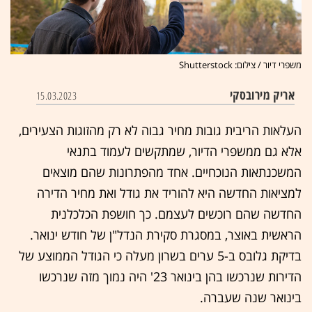
משפרי דיור / צילום: Shutterstock
אריק מירובסקי
15.03.2023
העלאות הריבית גובות מחיר גבוה לא רק מהזוגות הצעירים,
אלא גם ממשפרי הדיור, שמתקשים לעמוד בתנאי
המשכנתאות הנוכחיים. אחד מהפתרונות שהם מוצאים
למציאות החדשה היא להוריד את גודל ואת מחיר הדירה
החדשה שהם רוכשים לעצמם. כך חושפת הכלכלנית
הראשית באוצר, במסגרת סקירת הנדל"ן של חודש ינואר.
בדיקת גלובס ב-5 ערים בשרון מעלה כי הגודל הממוצע של
הדירות שנרכשו בהן בינואר 23' היה נמוך מזה שנרכשו
בינואר שנה שעברה.