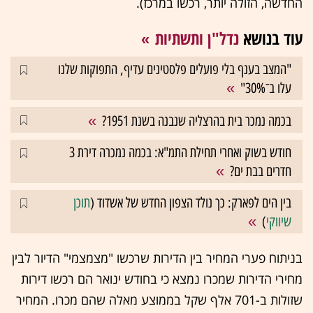
החדשה, הזולה יותר, רכשו במרכז).
עוד בנושא
נדל"ן ותשתיות
"המצב בענף בלי פועלים פלסטינים עדיף, התפוקות שלנו
עלו ב־30%"
בכמה נמכר בית בהרצליה שנבנה בשנת 1951?
חודש בשוק ואחרי תחילת התמ"א: בכמה נמכרה דירת 3
חדרים בבת ים?
בין הים לפארק: כך נולד הצפון החדש של אשדוד (
תוכן
שיווקי
)
בניתוח פערי המחיר בין הדירות שרכשו "מצמצמי" הדיור לבין
מחירי הדירות שמכרו נמצא כי בחודש ינואר הם רכשו דירות
שזולות ב-701 אלף שקל בממוצע מאלה שהם מכרו. המחיר