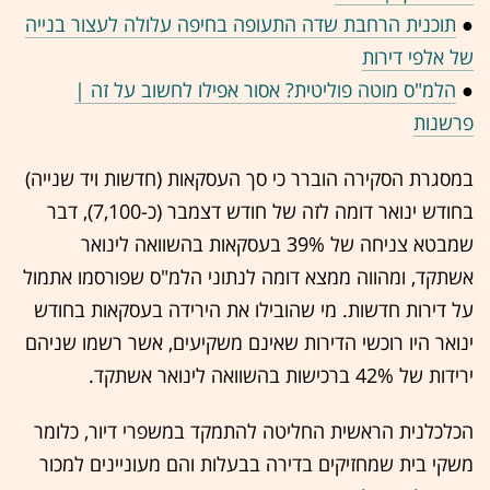
●
תוכנית הרחבת שדה התעופה בחיפה עלולה לעצור בנייה
של אלפי דירות
●
הלמ"ס מוטה פוליטית? אסור אפילו לחשוב על זה |
פרשנות
במסגרת הסקירה הוברר כי סך העסקאות (חדשות ויד שנייה)
בחודש ינואר דומה לזה של חודש דצמבר (כ-7,100), דבר
שמבטא צניחה של 39% בעסקאות בהשוואה לינואר
אשתקד, ומהווה ממצא דומה לנתוני הלמ"ס שפורסמו אתמול
על דירות חדשות. מי שהובילו את הירידה בעסקאות בחודש
ינואר היו רוכשי הדירות שאינם משקיעים, אשר רשמו שניהם
ירידות של 42% ברכישות בהשוואה לינואר אשתקד.
הכלכלנית הראשית החליטה להתמקד במשפרי דיור, כלומר
משקי בית שמחזיקים בדירה בבעלות והם מעוניינים למכור