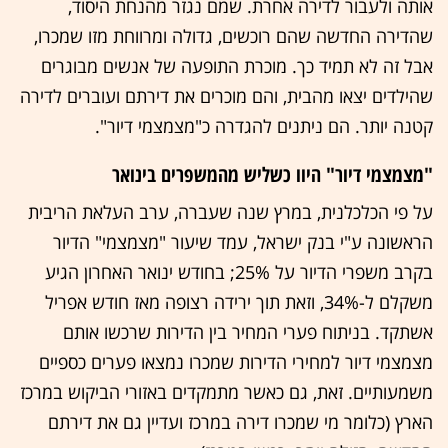
אותה ולעבור לדירה אחרת. שמם נגזר מהנחת היסוד,
שהדירה החדשה שהם רוכשים, גדולה ומרווחת מזו שמכרו,
אבל זה לא תמיד כך. מוכרת התופעה של אנשים מבוגרים
שהילדים יצאו מהבית, והם מוכרים את דירתם ועוברים לדירה
קטנה יותר. הם ניתנים להגדרה כ"מצמצמי דיור".
"מצמצמי דיור" היוו כשליש מהמשפרים בינואר
על פי הכלכלנית, במרץ שנה שעברה, ערב העלאת הריבית
הראשונה ע"י בנק ישראל, עמד שיעור "מצמצמי" הדיור
בקרב משפרי הדיור על 25%; בחודש ינואר האחרון הגיע
משקלם ל-34%, וזאת תוך ירידה רצופה מאז חודש אפריל
אשתקד. בניתוח פערי המחיר בין הדירות שרכשו אותם
מצמצמי דיור למחירי הדירות שמכרו נמצאו פערים כספיים
משמעותיים. זאת, גם כאשר מתמקדים באזורי הביקוש במרכז
הארץ (כלומר מי שמכרו דירה במרכז ועדיין גם את דירתם