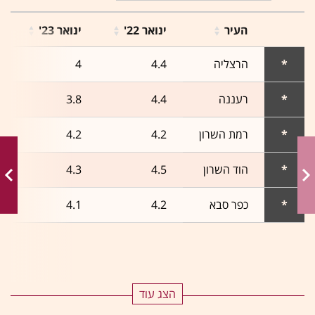
העיר
ינואר 22'
ינואר 23'
*
הרצליה
4.4
4
*
רעננה
4.4
3.8
*
רמת השרון
4.2
4.2
*
הוד השרון
4.5
4.3
*
כפר סבא
4.2
4.1
הצג עוד