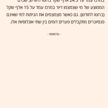
במרכז עמד על 24.5 אלף שקל ברוטו לחודש, שכרם
הממוצע של מי שצמצמו דיור במרכז עמד על 15 אלף שקל
(ברוטו לחודש). גם כאשר מצמצמים את הניתוח למי שאינם
פנסיונרים מתקבלים פערים דומים בין שתי אוכלוסיות אלו.
- פרסומת -