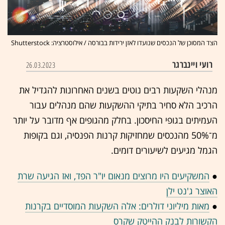
הצד המסוכן של הנכסים שנועדו לאזן ירידות בבורסה / אילוסטרציה: Shutterstock
רועי ויינברגר
26.03.2023
מנהלי השקעות רבים נוטים בשנים האחרונות להגדיל את
הרכיב הלא סחיר בתיקי ההשקעות שהם מנהלים עבור
העמיתים בגופי החיסכון. בחלק מהגופים אף מדובר על יותר
מ־50% מהנכסים שמחזיקות קרנות הפנסיה, וגם בקופות
הגמל מגיעים לשיעורים דומים.
●
המשקיעים היו מרוצים מנאום יו"ר הפד, ואז הגיעה שרת
האוצר ג'נט ילן
●
מאות מיליוני דולרים: אלה השקעות המוסדיים בקרנות
הקשורות לבנק ההייטק שקרס