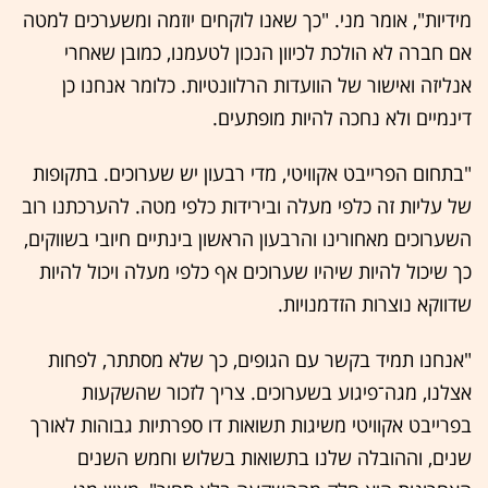
מידיות", אומר מני. "כך שאנו לוקחים יוזמה ומשערכים למטה
אם חברה לא הולכת לכיוון הנכון לטעמנו, כמובן שאחרי
אנליזה ואישור של הוועדות הרלוונטיות. כלומר אנחנו כן
דינמיים ולא נחכה להיות מופתעים.
"בתחום הפרייבט אקוויטי, מדי רבעון יש שערוכים. בתקופות
של עליות זה כלפי מעלה ובירידות כלפי מטה. להערכתנו רוב
השערוכים מאחורינו והרבעון הראשון בינתיים חיובי בשווקים,
כך שיכול להיות שיהיו שערוכים אף כלפי מעלה ויכול להיות
שדווקא נוצרות הזדמנויות.
"אנחנו תמיד בקשר עם הגופים, כך שלא מסתתר, לפחות
אצלנו, מגה־פיגוע בשערוכים. צריך לזכור שהשקעות
בפרייבט אקוויטי משיגות תשואות דו ספרתיות גבוהות לאורך
שנים, וההובלה שלנו בתשואות בשלוש וחמש השנים