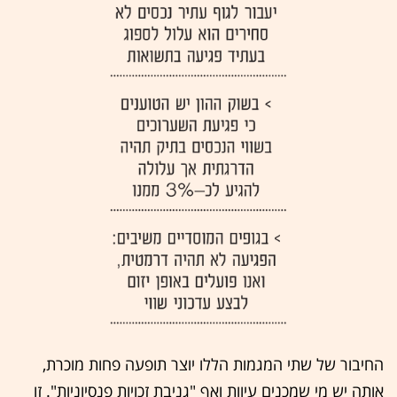
החיבור של שתי המגמות הללו יוצר תופעה פחות מוכרת,
אותה יש מי שמכנים עיוות ואף "גניבת זכויות פנסיוניות". זו