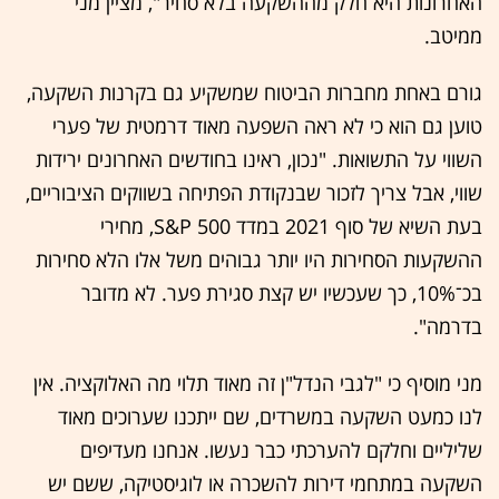
האחרונות היא חלק מההשקעה בלא סחיר", מציין מני
ממיטב.
גורם באחת מחברות הביטוח שמשקיע גם בקרנות השקעה,
טוען גם הוא כי לא ראה השפעה מאוד דרמטית של פערי
השווי על התשואות. "נכון, ראינו בחודשים האחרונים ירידות
שווי, אבל צריך לזכור שבנקודת הפתיחה בשווקים הציבוריים,
בעת השיא של סוף 2021 במדד S&P 500, מחירי
ההשקעות הסחירות היו יותר גבוהים משל אלו הלא סחירות
בכ־10%, כך שעכשיו יש קצת סגירת פער. לא מדובר
בדרמה".
מני מוסיף כי "לגבי הנדל"ן זה מאוד תלוי מה האלוקציה. אין
לנו כמעט השקעה במשרדים, שם ייתכנו שערוכים מאוד
שליליים וחלקם להערכתי כבר נעשו. אנחנו מעדיפים
השקעה במתחמי דירות להשכרה או לוגיסטיקה, ששם יש