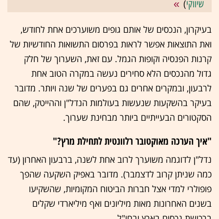
שיווקי
)
בעיקרון, הנכסים של אותם גופים משוערכים אחת לחודש,
ואת התוצאות אפשר לראות בפרסום התשואות החודשיות של
קרנות הפנסיה וקופות הגמל. עם זאת, השערוך של חלק
גדול מהנכסים הלא סחירים נעשה במקרה הטוב אחת
לרבעון, ובמקרים אחרים גם בפערים של שנה ויותר. מדובר
בעיקר בהשקעות שנעשות בעולמות הנדל"ן וההייטק, שהם
הסקטורים הבעייתיים ביותר מבחינת שערוך.
"איך הערכה מאוקטובר רלוונטית לתחילת מרץ?"
נדל"ן לדוגמה משוערך לרוב אחת לשנה, ברבעון האחרון (עד
כמה שניתן קרוב לדצמבר). מדובר באפיק השקעה שהפך
פופולרי למדי אצל חברות הביטוח המקומיות, שהשקיעו
בשנים האחרונות מאות מיליונים ואף מיליארדי שקלים
ברכישת נכסים בארץ ובחו"ל.