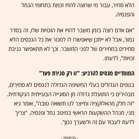
הלא סחיר, עבור מי שרוצה להזיז זכויות בתחומי הגמל
והפנסיה.
"אם אדם רוצה בזמן משבר להזיז את הזכויות שלו, זה בסדר
גמור, אבל לא ייתכן שיאפשרו לו למכור את כל הנכסים הלא
סחירים במחירים של לפני המשבר. וכך לא תתאפשר גניבת
זכויות", לדעתו.
המוסדיים מנסים להרגיע: "זו רק סגירת פער"
בגופים הגדולים בעלי החשיפה הגדולה לנכסים לא סחירים,
מבהירים כי התועלת גדולה מן הסוגייה הבעייתית הנקודתית.
"זה חלק מהאלוקציה ומייצר לנו תשואה טובה", אומר גיא
מני, מנהל ההשקעות הראשי במיטב גמל ופנסיה. "צריך
לדעת לעבוד עם זה ולשערך נכון".
- פרסומת -