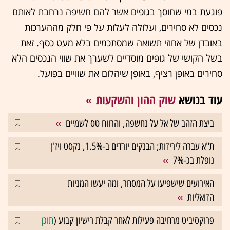
פוגעת במי שחוסך בגופים אשר להם חשיפה נרחבת לאותם
נכסים לא סחירים, ועלולה לעלות על פי חלק מההערכות
באובדן של אחוזי תשואה שמסתכמים בלא מעט כסף. זאת
בשל הקושי של גופים מוסדיים לשערך את שווי הנכסים הלא
סחירים באופן רציף, באופן שיהלום את שוויים בפועל.
עוד בנושא
שוק ההון והשקעות
ביצת הזהב של אל על נחשפה, והרווח טס לשמיים
ת"א עברה לירידות; הבנקים יורדים ב-1.5%, נקסט ויז'ן
נופלת בכ-7%
האירועים שישפיעו על המסחר, ומה יעשו המניות
הדואליות
פרוקסיביט מרחיבה פעילות לאחר קבלת רישיון קבוע (
תוכן