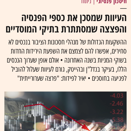
חיסכון פנסיוני
| ניתוח
העיוות שמסכן את כספי הפנסיה
והפצצה שמסתתרת בתיקי המוסדיים
ההשקעות הגדולות של מנהלי חסכונות הציבור בנכסים לא
סחירים, אפשרו להם לצמצם את השפעת הירידות החדות
בשוקי המניות בשנה האחרונה • אולם אופן שערוך הנכסים
הללו, בעיקר בנדל"ן ובהייטק, גורם לעיוות שעלול להוביל
לפגיעה בחוסכים • יאיר לפידות: "פרצה שערורייתית"