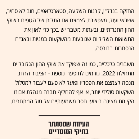
החזקה בנדל"ן, קרנות השקעה, סטארט־אפים, חוב לא סחיר,
אשראי ועוד, מאפשרת לצמצם את התלות של הגופים בשוקי
ההון התנודתיים, ובעתות משבר יש בכך כדי לאזן את
התשואות השליליות שנובעות מהשקעות במניות ובאג"ח
הנסחרות בבורסה.
משברים כלכליים, כמו זה שפוקד את שוקי ההון הגלובליים
מתחילת 2022, גורמים לתופעה נוספת - הציבור הרחב
מנסה לצמצם את הפסדיו ופועל לא פעם לעבור למסלול
השקעות סולידי יותר, או אף להחליף חברה מנהלת אם זו
הקיימת מציגה ביצועי חסר משמעותיים אל מול המתחרים.