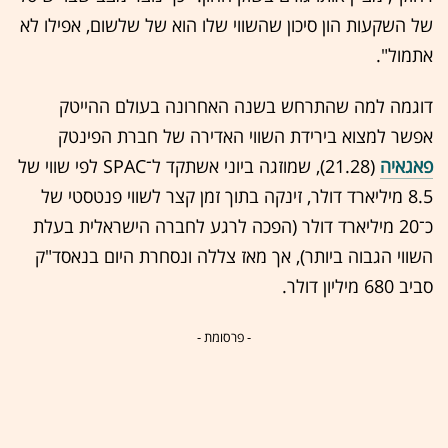
של השקעות הון סיכון שהשווי שלו הוא של שלשום, אפילו לא
אתמול".
דוגמה למה שהתרחש בשנה האחרונה בעולם ההייטק
אפשר למצוא בירידת השווי האדירה של חברת הפינטק
פאגאיה
(21.28), שמוזגה ביוני אשתקד ל־SPAC לפי שווי של
8.5 מיליארד דולר, זינקה בתוך זמן קצר לשווי פנטסטי של
כ־20 מיליארד דולר (הפכה לרגע לחברה הישראלית בעלת
השווי הגבוה ביותר), אך מאז צללה ונסחרת היום בנאסד"ק
סביב 680 מיליון דולר.
- פרסומת -