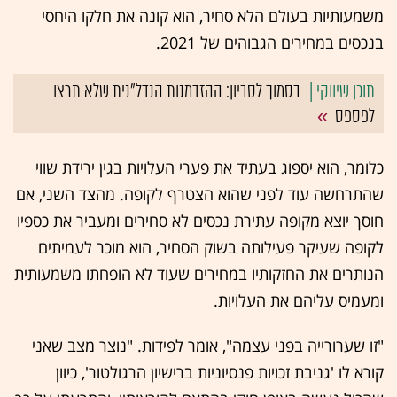
משמעותיות בעולם הלא סחיר, הוא קונה את חלקו היחסי
בנכסים במחירים הגבוהים של 2021.
בסמוך לסביון: ההזדמנות הנדל"נית שלא תרצו
לפספס
כלומר, הוא יספוג בעתיד את פערי העלויות בגין ירידת שווי
שהתרחשה עוד לפני שהוא הצטרף לקופה. מהצד השני, אם
חוסך יוצא מקופה עתירת נכסים לא סחירים ומעביר את כספיו
לקופה שעיקר פעילותה בשוק הסחיר, הוא מוכר לעמיתים
הנותרים את החזקותיו במחירים שעוד לא הופחתו משמעותית
ומעמיס עליהם את העלויות.
"זו שערורייה בפני עצמה", אומר לפידות. "נוצר מצב שאני
קורא לו 'גניבת זכויות פנסיוניות ברישיון הרגולטור', כיוון