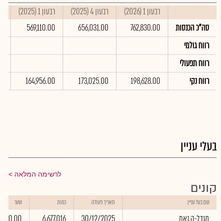
רבעון 1 (2026)
רבעון 4 (2025)
רבעון 1 (2025)
סי
סה"כ הכנסות
762,830.00
656,031.00
569,110.00
00
רווח גולמי
רווח תפעולי
רווח נקי
198,628.00
173,025.00
164,956.00
00
בעלי עניין
לרשימה המלאה
קונים
שם בעל עניין
תאריך פעולה
כמות
שער
מגדל-ק.נאמ
30/12/2025
6,677,016
0.00