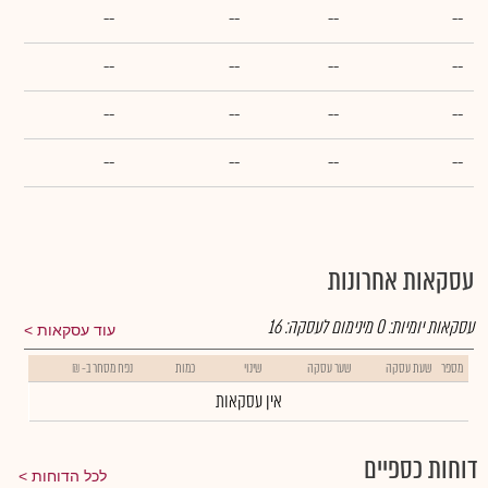
--
--
--
--
--
--
--
--
--
--
--
--
--
--
--
--
עסקאות אחרונות
עסקאות יומיות:
0
מינימום לעסקה:
16
עוד עסקאות
מספר
שעת עסקה
שער עסקה
שינוי
כמות
נפח מסחר ב- ₪
אין עסקאות
דוחות כספיים
לכל הדוחות