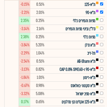
-0.15%
0.51%
ת"א-125
-2.21%
2.01%
ת"א-90
2.35%
0.25%
מניות והמירים כללי
-3.14%
2.16%
נדל"ן ובינוי מניות והמירים
2.38%
0.25%
מניות כללי
-3.84%
5.20%
ת"א נדלן
-2.29%
1.04%
תל-דיב
-2.54%
0.51%
ת"א All-Share
-3.13%
0.82%
ת"א-90 ו-CAP 0.8% SME60
-1.84%
1.01%
ת"א-רימון
-0.67%
0.98%
ת"א סקטור-באלאנס
-3.32%
5.08%
ת"א-מניב ישראל
0.17%
0.65%
ת"א-125 אקלים נקי מדלקים