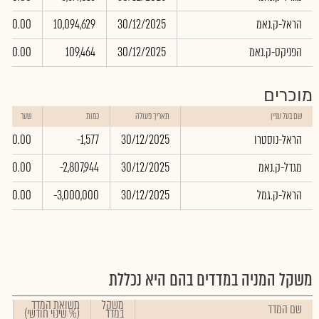
הראל-ק.נאמ
30/12/2025
10,094,629
0.00
הפניקס-ק.נאמ
30/12/2025
109,464
0.00
מוכרים
שם בעל עניין
תאריך פעולה
כמות
שער
הראל-נוסטרו
30/12/2025
-1,577
0.00
מגדל-ק.נאמ
30/12/2025
-2,807,944
0.00
הראל-ק.גמל
30/12/2025
-3,000,000
0.00
משקל המניה במדדים בהם היא נכללת
משקל
תשואת המדד
שם המדד
במדד
(% שינוי חודשי)