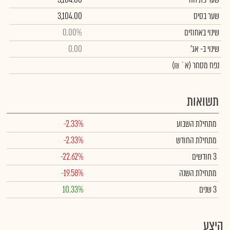
שער בסיס
3,104.00
שינוי באחוזים
0.00%
שינוי
ב- אג'
0.00
נפח מסחר
(א` ₪)
תשואות
מתחילת השבוע
-2.33%
מתחילת החודש
-2.33%
3 חודשים
-22.62%
מתחילת השנה
-19.58%
3 שנים
10.33%
היצע