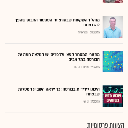
מנהל ההשקעות שבטוח: זה הסקטור החבוט שהפך
להזדמנות
28.07.2026
נתנאל אריאל
מחזורי המסחר קפצו ולג'פריס יש המלצה חמה על
הבורסה בתל אביב
27.07.2026
שירי חביב-ולדהורן
היכונו לירידות בבורסה: כך ייראה השבוע המטלטל
שבפתח
27.07.2026
רם מורי
הצעות פרסומיות