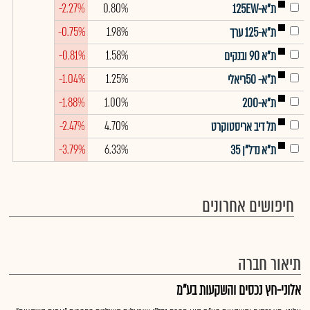
-2.27%
0.80%
ת"א-125EW
-0.75%
1.98%
ת"א-125 ערך
-0.81%
1.58%
ת"א 90 ובנקים
-1.04%
1.25%
ת"א- 50ריאלי
-1.88%
1.00%
ת"א-200
-2.47%
4.70%
תל דיב אריסטוקרט
-3.79%
6.33%
ת"א נדל"ן 35
חיפושים אחרונים
תיאור חברה
אלוני-חץ נכסים והשקעות בע"מ