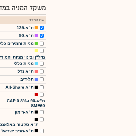
משקל המניה במדד
שם המדד
ת"א-125
ת"א-90
מניות והמירים כלל
נדל"ן ובינוי מניות והמירי
מניות כללי
ת"א נדלן
תל-דיב
ת"א All-Share
ת"א-90 ו-CAP 0.8%
SME60
ת"א-רימון
ת"א סקטור-באלאנס
ת"א-מניב ישראל