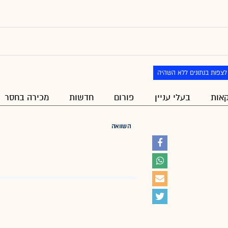
לצפות בנתונים ללא השהיה
אות
בעלי עניין
פורום
חדשות
מכירה בחסר
השוואה