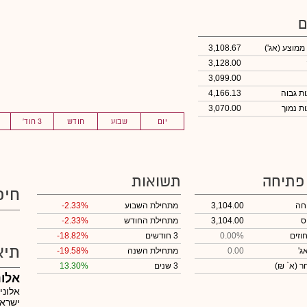
ם
 ממוצע
(אג')
3,108.67
3,128.00
3,099.00
4,166.13
3,070.00
יום
שבוע
חודש
3 חוד'
 פתיחה
תשואות
חיפ
חה
3,104.00
מתחילת השבוע
-2.33%
ס
3,104.00
מתחילת החודש
-2.33%
וזים
0.00%
3 חודשים
-18.82%
תיא
ג'
0.00
מתחילת השנה
-19.58%
חר
(א` ₪)
3 שנים
13.30%
אלונ
אלוני
ישרא