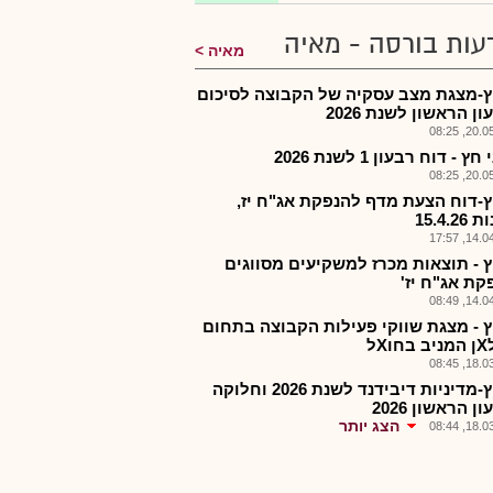
עות בורסה - מאיה
מאיה
-מצגת מצב עסקיה של הקבוצה לסיכום
ן הראשון לשנת 2026
20.05.2
ץ - דוח רבעון 1 לשנת 2026
20.05.2
-דוח הצעת מדף להנפקת אג"ח יז,
15.4.2
14.04.2
 - תוצאות מכרז למשקיעים מסווגים
קת אג"ח יז'
14.04.2
 - מצגת שווקי פעילות הקבוצה בתחום
Xל
18.03.2
אלחץ-מדיניות דיבידנד לשנת 2026 וחלוקה
ן הראשון 2026
הצג יותר
18.03.2