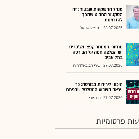
מנהל ההשקעות שבטוח: זה
הסקטור החבוט שהפך
להזדמנות
28.07.2026
נתנאל אריאל
מחזורי המסחר קפצו ולג'פריס
יש המלצה חמה על הבורסה
בתל אביב
27.07.2026
שירי חביב-ולדהורן
היכונו לירידות בבורסה: כך
ייראה השבוע המטלטל שבפתח
27.07.2026
רם מורי
ות פרסומיות