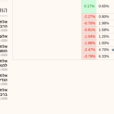
0.17%
0.65%
הוד
-2.27%
0.80%
אלחץ
-0.75%
1.98%
הרבעו
-0.81%
1.58%
026, 08:25
אלוני ח
-1.04%
1.25%
026, 08:25
-1.88%
1.00%
אלחץ
ט
4.70%
-2.47%
הזמנות 6
026, 17:57
-3.79%
6.33%
אלחץ
להנפ
026, 08:49
אלחץ
הנדלXן המניב בחו
026, 08:45
ברבעו
026, 08:44