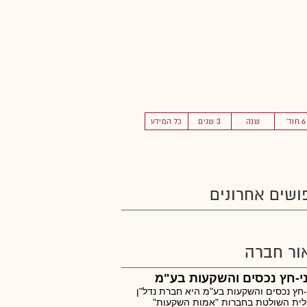
6 חוד'
שנה
3 שנים
כל המידע
ושים אחרונים
ור חברה
י-חץ נכסים והשקעות בע"מ
-חץ נכסים והשקעות בע"מ היא חברת נדל"ן
לית השולטת בחברות "אמות השקעות"