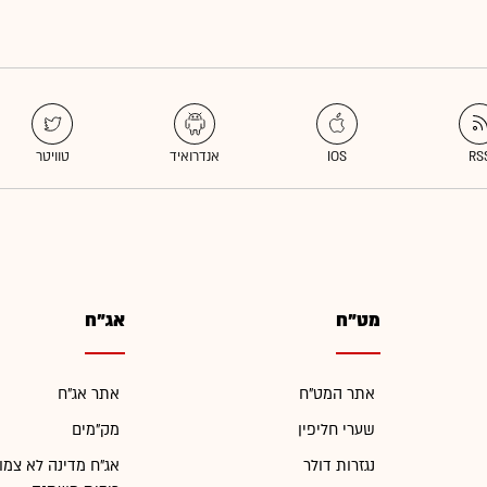
מט"ח
אג"ח
אתר המט"ח
אתר אג"ח
שערי חליפין
מק"מים
נגזרות דולר
אג"ח מדינה לא צמו