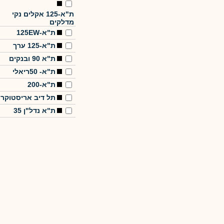
ת"א-125 אקלים נקי
מדלקים
ת"א-125EW
ת"א-125 ערך
ת"א 90 ובנקים
ת"א- 50ריאלי
ת"א-200
תל דיב אריסטוקר
ת"א נדל"ן 35