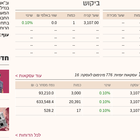
ביקוש
וב"אנ
בנדל"
המערב
מות
שער מכירה
שער קניה
כמות
₪ שווי באלפי
שינוי
החברה
בתחום
0.10%
0.0
1
3,107.00
--
הרוח.
--
--
--
--
--
ענף:
--
--
--
--
--
--
--
--
--
--
--
--
--
--
--
חדש
עסקאות יומיות:
776
מינימום לעסקה:
16
עוד עסקאות
 עסקה
שינוי
כמות
נפח מסחר ב- ₪
93,210.0
3,000
0.10%
3,107
633,548.4
20,391
0.10%
3,107
528.2
17
0.10%
3,107
לכל הדוחות