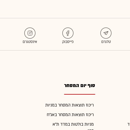
סוף יום המסחר
ריכוז תוצאות המסחר במניות
ריכוז תוצאות המסחר באג"ח
ד
מניות בולטות במדד ת"א