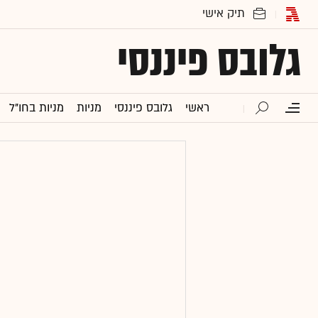
גלובס פיננסי
ראשי
גלובס פיננסי
מניות
מניות בחו"ל