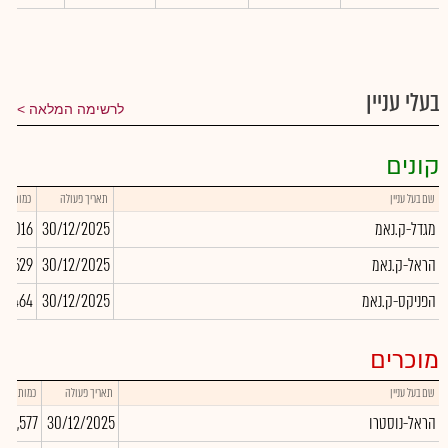
בעלי עניין
לרשימה המלאה
קונים
שם בעל עניין
תאריך פעולה
כמות
מגדל-ק.נאמ
30/12/2025
677,016
הראל-ק.נאמ
30/12/2025
94,629
הפניקס-ק.נאמ
30/12/2025
09,464
מוכרים
שם בעל עניין
תאריך פעולה
כמות
הראל-נוסטרו
30/12/2025
-1,577