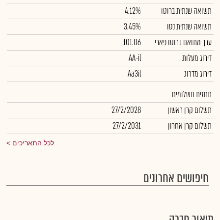
תשואה שנתית ברוטו
4.12%
תשואה שנתית נטו
3.45%
ערך מתואם ברוטו פארי
101.06
דירוג מעלות
AA-il
דירוג מדרוג
Aa3il
תחזית תשלומים
תשלום קרן ראשון
27/2/2028
תשלום קרן אחרון
27/2/2031
לכל התאריכים
חיפושים אחרונים
תיאור חברה