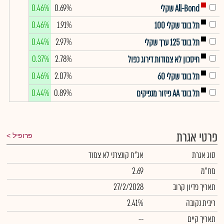
0.46%
0.69%
All-Bond שקלי
0.46%
1.91%
תל בונד שקלי 100
0.44%
2.97%
תל בונד 125 ערך שקלי
0.37%
2.78%
חיסכון לא צמודות דירוג כפול
0.46%
2.07%
תל בונד שקלי 60
0.44%
0.89%
תל בונד AA פיזור מנפיקים
פרטי אגרת
פרופיל
סוג אגרת
אג"ח קונצרני לא צמוד
מח"מ
2.69
תאריך פדיון קרוב
27/2/2028
ריבית נקובה
2.41%
תאריך קיים
--