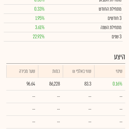
מתחילת החודש
0.33%
3 חודשים
1.95%
מתחילת השנה
3.61%
3 שנים
22.92%
היצע
שינוי
₪ שווי באלפי
כמות
שער מכירה
96.64
86,228
83.3
0.16%
--
--
--
--
--
--
--
--
--
--
--
--