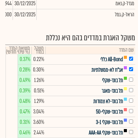
מגדל-ק.נאמ
30/12/2025
807,944
הראל-ק.גמל
30/12/2025
00,000
משקל האגרת במדדים בהם היא נכללת
משקל
תשואת המדד
שם המדד
במדד
(% שינוי חודשי)
0.37%
0.22%
All-Bond כללי
0.28%
0.30%
אג"ח לא-ממשלתיות
0.49%
1.26%
תל בונד-שקלי
0.39%
0.51%
תל בונד-מאגר
0.48%
1.29%
תל בונד-לא צמודות
0.47%
3.04%
תל בונד-שקלי-50
0.31%
3.60%
תל בונד-שקלי 3-1
0.46%
2.44%
תל בונד-שקלי AAA-AA