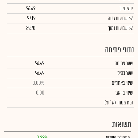
יומי נמוך
96.49
52 שבועות גבוה
97.19
52 שבועות נמוך
89.70
נתוני פתיחה
שער פתיחה
96.49
שער בסיס
96.49
שינוי באחוזים
0.00%
שינוי
ב- אג'
0.00
נפח מסחר
(א` ₪)
תשואות
מתחילת השבוע
0.33%