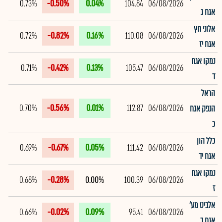
0.73%
-0.50%
0.04%
104.84
06/08/2026
אגח ג
אלוני חץ
0.72%
-0.82%
0.16%
110.08
06/08/2026
אגח יז
נמקו אגח
0.71%
-0.42%
0.13%
105.47
06/08/2026
ד
הראל
0.70%
-0.56%
0.01%
112.87
06/08/2026
הנפק אגח
כ
כלל הון
0.69%
-0.67%
0.05%
111.42
06/08/2026
אגח יד
נמקו אגח
0.68%
-0.28%
0.00%
100.39
06/08/2026
ז
אלביט מע'
0.66%
-0.02%
0.09%
95.41
06/08/2026
אגח ב