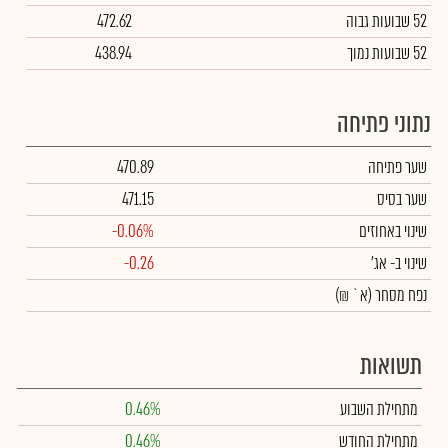
52 שבועות גבוה
472.62
52 שבועות נמוך
438.94
נתוני פתיחה
שער פתיחה
470.89
שער בסיס
471.15
שינוי באחוזים
-0.06%
שינוי
ב- אג'
-0.26
נפח מסחר
(א` ₪)
תשואות
מתחילת השבוע
0.46%
מתחילת החודש
0.46%