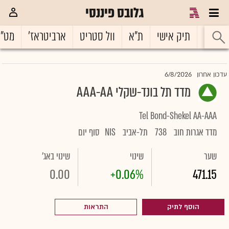
גלובס פיננסי
ראשי
תיק אישי
ת"א
וול סטריט
ארביטראז'
מט"
6/8/2026
עדכון אחרון
מדד תל בונד-שקלי AAA-AA
Tel Bond-Shekel AA-AAA
מדד אגרות חוב
738
תל-אביב
NIS
סוף יום
שער
שינוי
שינוי באג'
0.00
+0.06%
471.15
הוסף לתיק
התראות