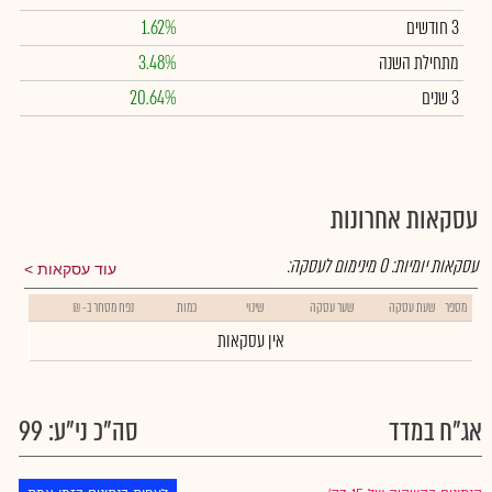
3 חודשים
1.62%
מתחילת השנה
3.48%
3 שנים
20.64%
עסקאות אחרונות
עסקאות יומיות:
0
מינימום לעסקה:
עוד עסקאות
מספר
שעת עסקה
שער עסקה
שינוי
כמות
נפח מסחר ב- ₪
אין עסקאות
אג"ח במדד
סה"כ ני"ע: 99