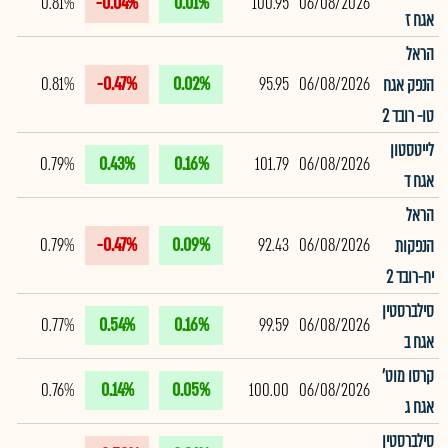
0.81%
-0.04%
0.01%
100.95
06/08/2026
אגח ז
הראל
0.81%
-0.47%
0.02%
95.95
06/08/2026
הנפק אגח
טו- רובד 2
לייטסטון
0.79%
0.43%
0.16%
101.79
06/08/2026
אגח ד
הראל
0.79%
-0.47%
0.09%
92.43
06/08/2026
הנפקות
יח-רובד 2
סילברסטין
0.77%
0.54%
0.16%
99.59
06/08/2026
אגח ב
קרסו מוט'
0.76%
0.14%
0.05%
100.00
06/08/2026
אגח ג
סילברסטין