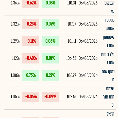
1.36%
-0.62%
0.03%
110.31
06/08/2026
הנפק נד
כא
פניקס הון
1.32%
-0.23%
0.07%
107.17
06/08/2026
אגחטז
לייטסטון
1.29%
-0.11%
0.06%
101.11
06/08/2026
אגח ו
כלל ביטוח
1.12%
-0.40%
0.01%
106.53
06/08/2026
אגח ג
נמקו אגח
1.08%
0.75%
0.27%
106.97
06/08/2026
ה
שלמה
1.05%
-0.36%
-0.09%
102.16
06/08/2026
החז אגח
יט
הראל