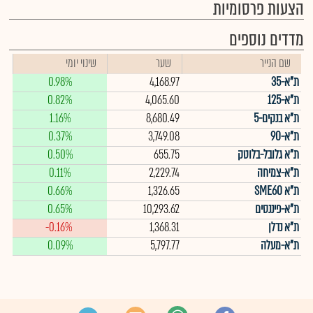
הצעות פרסומיות
מדדים נוספים
שם הנייר
שער
שינוי יומי
ת"א-35
4,168.97
0.98%
ת"א-125
4,065.60
0.82%
ת"א בנקים-5
8,680.49
1.16%
ת"א-90
3,749.08
0.37%
ת"א גלובל-בלוטק
655.75
0.50%
ת"א-צמיחה
2,229.74
0.11%
ת"א SME60
1,326.65
0.66%
ת"א-פיננסים
10,293.62
0.65%
ת"א נדלן
1,368.31
-0.16%
ת"א-מעלה
5,797.77
0.09%