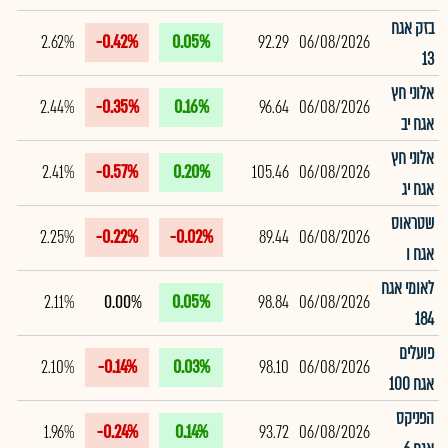
בזק אגח
2.62%
-0.42%
0.05%
92.29
06/08/2026
13
אלוני חץ
2.44%
-0.35%
0.16%
96.64
06/08/2026
אגח יב
אלוני חץ
2.41%
-0.57%
0.20%
105.46
06/08/2026
אגח יג
שטראוס
2.25%
-0.22%
-0.02%
89.44
06/08/2026
אגח ו
לאומי אגח
2.11%
0.00%
0.05%
98.84
06/08/2026
184
פועלים
2.10%
-0.14%
0.03%
98.10
06/08/2026
אגח 100
הפניקס
1.96%
-0.24%
0.14%
93.72
06/08/2026