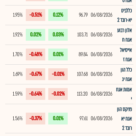
אגח 6
כללביט
1.95%
-0.51%
0.12%
96.79
06/08/2026
יא-רובד 2
אלון רבוע
1.92%
0.02%
0.03%
103.71
06/08/2026
אגח ח
אייסיאל
1.70%
-0.48%
0.01%
89.84
06/08/2026
אגח ז
כלל הון
1.69%
-0.67%
-0.01%
107.68
06/08/2026
אגח יג
אמות אגח
1.59%
-0.64%
-0.02%
113.20
06/08/2026
י
פניקס הון
1.56%
-0.37%
0.01%
97.61
06/08/2026
אגח יא
רובד 2