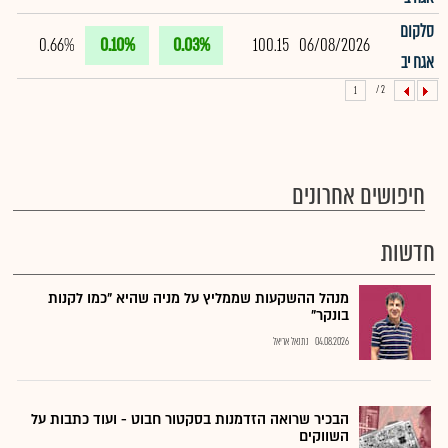
סלקום
0.66%
0.10%
0.03%
100.15
06/08/2026
אגח יב
2 /
1
חיפושים אחרונים
חדשות
מנהל ההשקעות שממליץ על מניה שהיא "כמו לקנות
בונקר"
04.08.2026
נתנאל אריאל
הבכיר שרואה הזדמנות בסקטור חבוט - ועוד כתבות על
השווקים