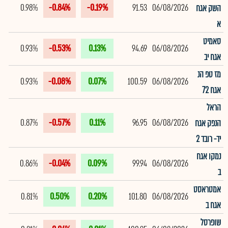
0.98%
-0.84%
-0.19%
91.53
06/08/2026
השק אגח
א
סאמיט
0.93%
-0.53%
0.13%
94.69
06/08/2026
אגח יב
מז טפ הנ
0.93%
-0.08%
0.07%
100.59
06/08/2026
אגח 72
הראל
0.87%
-0.57%
0.11%
96.95
06/08/2026
הנפק אגח
יד- רובד 2
נמקו אגח
0.86%
-0.04%
0.09%
99.94
06/08/2026
ב
אמטראסט
0.81%
0.50%
0.20%
101.80
06/08/2026
אגח ב
שופרסל