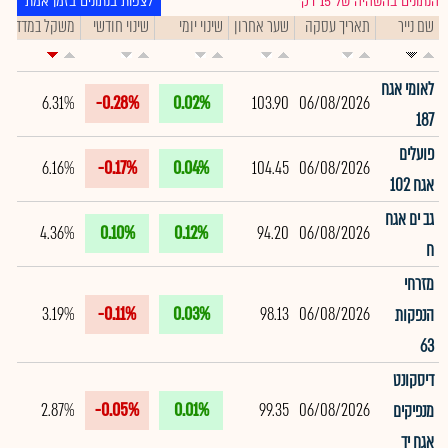
הנתונים בהשהיה של 15 דק׳
לצפות בנתונים בזמן אמת
שם נייר
תאריך עסקה
שער אחרון
שינוי יומי
שינוי חודשי
משקל במדד
ת
לאומי אגח
6.31%
-0.28%
0.02%
103.90
06/08/2026
187
פועלים
6.16%
-0.17%
0.04%
104.45
06/08/2026
אגח 102
גב ים אגח
4.36%
0.10%
0.12%
94.20
06/08/2026
ח
מזרחי
3.19%
-0.11%
0.03%
98.13
06/08/2026
הנפקות
63
דיסקונט
2.87%
-0.05%
0.01%
99.35
06/08/2026
מנפיקים
אגח יד