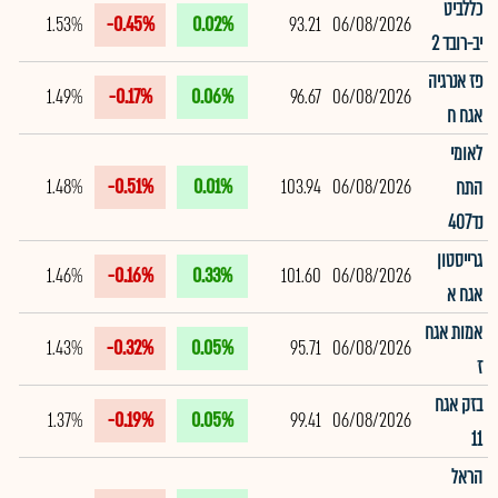
כללביט
1.53%
-0.45%
0.02%
93.21
06/08/2026
יב-רובד 2
פז אנרגיה
1.49%
-0.17%
0.06%
96.67
06/08/2026
אגח ח
לאומי
1.48%
-0.51%
0.01%
103.94
06/08/2026
התח
נד407
גרייסטון
1.46%
-0.16%
0.33%
101.60
06/08/2026
אגח א
אמות אגח
1.43%
-0.32%
0.05%
95.71
06/08/2026
ז
בזק אגח
1.37%
-0.19%
0.05%
99.41
06/08/2026
11
הראל