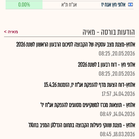
אלוני חץ אגח יז
אג"ח ת"א
0.00%
הודעות בורסה - מאיה
מאיה
אלחץ-מצגת מצב עסקיה של הקבוצה לסיכום הרבעון הראשון לשנת 2026
20.05.2026, 08:25
אלוני חץ - דוח רבעון 1 לשנת 2026
20.05.2026, 08:25
אלחץ-דוח הצעת מדף להנפקת אג"ח יז, הזמנות 15.4.26
14.04.2026, 17:57
אלחץ - תוצאות מכרז למשקיעים מסווגים להנפקת אג"ח יז'
14.04.2026, 08:49
אלחץ - מצגת שווקי פעילות הקבוצה בתחום הנדלXן המניב בחוXל
18.03.2026, 08:45