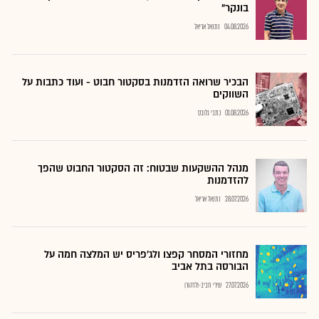
בונקר"
04.08.2026
נתנאל אריאל
הבכיר שרואה הזדמנות בסקטור חבוט - ועוד כתבות על
השווקים
01.08.2026
כתבי גלובס
מנהל ההשקעות שבטוח: זה הסקטור החבוט שהפך
להזדמנות
28.07.2026
נתנאל אריאל
מחזורי המסחר קפצו ולג'פריס יש המלצה חמה על
הבורסה בתל אביב
27.07.2026
שירי חביב-ולדהורן