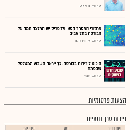
28.07.2026
נתנאל אריאל
מחזורי המסחר קפצו ולג'פריס יש המלצה חמה על
הבורסה בתל אביב
27.07.2026
שירי חביב-ולדהורן
היכונו לירידות בבורסה: כך ייראה השבוע המטלטל
שבפתח
27.07.2026
רם מורי
הצעות פרסומיות
ניירות ערך נוספים
שם הנייר
סוג
שינוי יומי