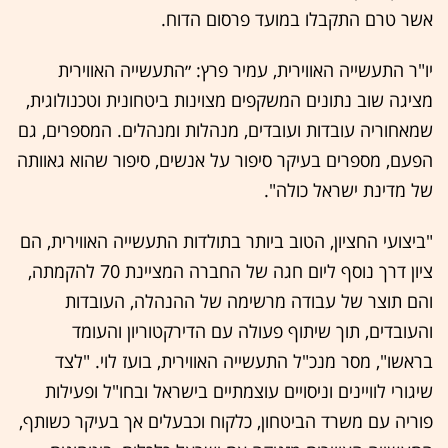
אשר טרם התקבלו במועד פרסום הדוח.
יו"ר התעשייה האווירית, עמיר פרץ: ״התעשייה האווירית
מציגה שוב נתונים המשקפים מצוינות ביטחונית וטכנולוגית,
שמאחוריה עובדות ועובדים, מנהלות ומנהלים. המספרים, גם
הפעם, מספרים בעיקר סיפור על אנשים, סיפור שהוא גאוותה
של מדינת ישראל כולה".
"ביצועי החציון, הטוב ביותר בתולדות התעשייה האווירית, הם
ציון דרך נוסף ליום חגה של החברה המציינת 70 להקמתה,
והם תוצר של עבודה מרשימה של ההנהלה, העובדות
והעובדים, תוך שיתוף פעולה עם הדירקטוריון והעומד
בראשו", מסר מנכ"ל התעשייה האווירית, בועז לוי. "לצד
שיגורי לוויינים וניסויים עוצמתיים בישראל ובחו"ל ופעילות
פוריה עם משרד הביטחון, כלקוח וכבעלים אך בעיקר כשותף,