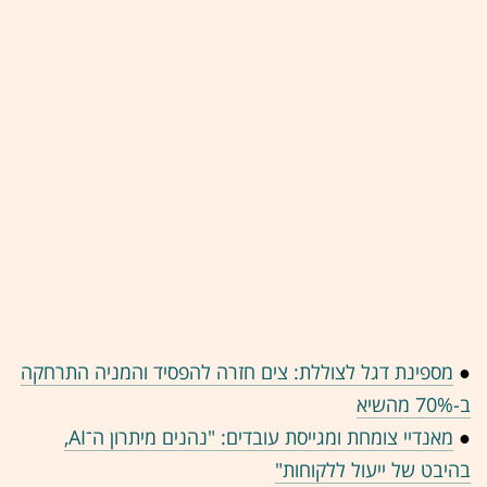
●
מספינת דגל לצוללת: צים חזרה להפסיד והמניה התרחקה
ב-70% מהשיא
●
מאנדיי צומחת ומגייסת עובדים: "נהנים מיתרון ה־AI,
בהיבט של ייעול ללקוחות"