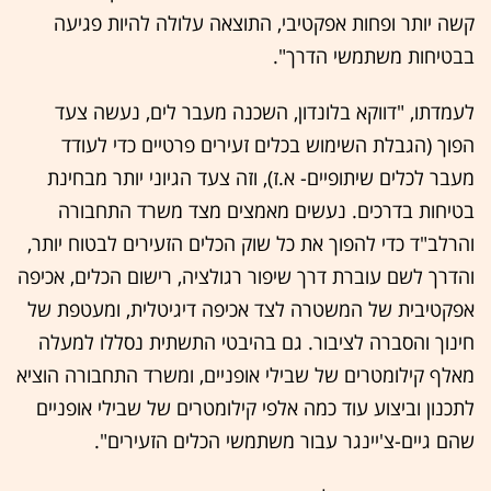
קשה יותר ופחות אפקטיבי, התוצאה עלולה להיות פגיעה
בבטיחות משתמשי הדרך".
לעמדתו, "דווקא בלונדון, השכנה מעבר לים, נעשה צעד
הפוך (הגבלת השימוש בכלים זעירים פרטיים כדי לעודד
מעבר לכלים שיתופיים- א.ז), וזה צעד הגיוני יותר מבחינת
בטיחות בדרכים. נעשים מאמצים מצד משרד התחבורה
והרלב"ד כדי להפוך את כל שוק הכלים הזעירים לבטוח יותר,
והדרך לשם עוברת דרך שיפור רגולציה, רישום הכלים, אכיפה
אפקטיבית של המשטרה לצד אכיפה דיגיטלית, ומעטפת של
חינוך והסברה לציבור. גם בהיבטי התשתית נסללו למעלה
מאלף קילומטרים של שבילי אופניים, ומשרד התחבורה הוציא
לתכנון וביצוע עוד כמה אלפי קילומטרים של שבילי אופניים
שהם גיים-צ'יינגר עבור משתמשי הכלים הזעירים".