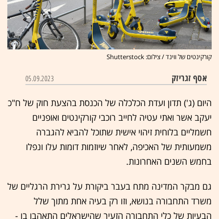
קורקינטים של ווינד / צילום: Shutterstock
אסף זגריזק
05.09.2023
היום (ג') תדון ועדת הכלכלה של הכנסת בהצעת חוק של ח"כ
יעקב אשר ואתי עטיה לחייב רוכבי קורקינטים ואופניים
חשמליים בלוחית זיהוי אישית שתוכל להביא להגברה
משמעותית של האכיפה, לאחר שיוזמות דומות עלו ונפלו
בחמש השנים האחרונות.
גם מבקר המדינה מתח בעבר ביקורת על גרירת הרגליים של
משרד התחבורה בנושא, וזו רק בעיה אחת מתוך שלל
הבעיות של כלי התחבורה הזעיר שהישראלים התאהבו בו -