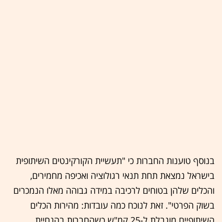
בנוסף טוענות החברות כי "תעשיית הקורקינטים השיתופית
בישראל נמצאת תחת תנאי רגולוציה ואכיפה מחמירים,
והכלים שלהן בטוחים לרכיבה במידה גבוהה מאלו הנמכרים
בשוק הפרטי". זאת לנוכח כמה עובדות: מהירות הכלים
השיתופיים מוגבלת ל-25 קמ"ש כשהחברות בהנחיית