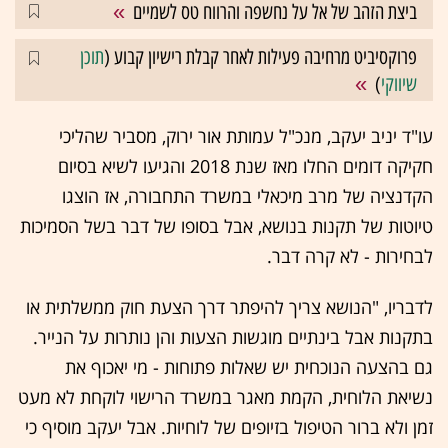
ביצת הזהב של אל על נחשפה והרווח טס לשמיים
פרוקסיביט מרחיבה פעילות לאחר קבלת רישיון קבוע (
תוכן
שיווקי
)
עו"ד יניב יעקב, מנכ"ל עמותת אור ירוק, מסביר שהליכי
חקיקה דומים החלו מאז שנת 2018 והגיעו לשיא בסיום
הקדנציה של מרב מיכאלי במשרד התחבורה, אז הוצגו
טיוטות של תקנות בנושא, אבל בסופו של דבר בשל הסמיכות
לבחירות - לא קרה דבר.
לדבריו, "הנושא צריך להיפתר דרך הצעת חוק ממשלתית או
בתקנות אבל בינתיים מוגשות הצעות והן נותרות על הנייר.
גם בהצעה הנוכחית יש שאלות פתוחות - מי יאכוף את
נשיאת הלוחית, הקמת מאגר במשרד הרישוי לוקחת לא מעט
זמן ולא ברור הטיפול בזיופים של לוחיות. אבל יעקב מוסיף כי