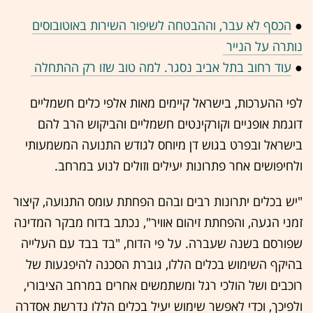
●
הכסף לא עבר, וההבטחה לשיפור השירות באוטובוסים
נותרה על הנייר
●
עוד רחוב בתל אביב נסגר. למה טוב שזו רק ההתחלה
לפי ההערכות, בישראל קיימים מאות אלפי כלים חשמליים
דוגמת אופניים וקורקינטים חשמליים והביקוש הרב להם
בישראל ובפרט בגוש דן מיוחס לגודש התנועה המשמעותי
ולחיפושים אחר פתרונות יעילים וזולים לנוע במרחב.
"יש בכלים יתרונות רבים ובהם הפחתת עומס התנועה, קיצור
זמני הגעה, והפחתת זיהום אוויר", נכתב בדוח מבקר המדינה
שפורסם בשנה שעברה. על פי הדוח, "בד בבד עם העלייה
בהיקף השימוש בכלים הללו, גוברת הסכנה להיפגעות של
רוכבים ושל הולכי רגל ומשתמשים אחרים במרחב הציבורי,
ולפיכך, וכדי לאפשר שימוש יעיל בכלים הללו נדרשת אסדרה