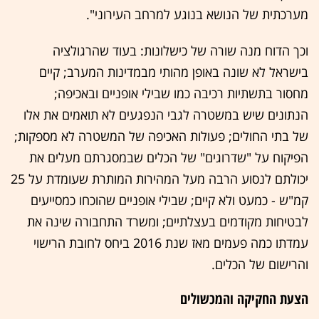
מערכתית של הנושא בנוגע למרחב העירוני".
וכך הדוח מנה שורה של כישלונות: בעוד שהרגולציה
בישראל לא שונה באופן מהותי מבמדינות המערב; קיים
מחסור בתשתיות רכיבה כמו שבילי אופניים ובאכיפה;
הנתונים שיש במשטרה לגבי הנפגעים לא תואמים את אלו
של בתי החולים; פעולות האכיפה של המשטרה לא מספקות;
הפיקוח על "שדרוגים" של הכלים שבמסגרתם מעלים את
יכולתם לנסוע הרבה מעל המהירות המותרת שעומדת על 25
קמ"ש - כמעט ולא קיים; שבילי אופניים שהוכחו כמסייעים
לבטיחות מקודמים בעצלתיים; ומשרד התחבורה שינה את
עמדתו כמה פעמים מאז שנת 2016 ביחס לחובת הרישוי
והרישום של הכלים.
הצעת החקיקה והמכשולים