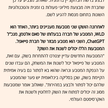
לבצע ברשת הבלוקצ'יין בו זמנית. שאולוב מצביע על כך
שחברת ויזה מבצעת מיליוני פעולות בו זמנית והטכנולוגיות
השונות בתחום מנסות להגיע לשם.
לאחרונה הושקו שני מטבעות מעניינים ביותר, האחד הוא
WLD, המטבע של חברה בבעלותו של סאם אלטמן, מנכ"ל
ChatGPT, השני הוא מטבע מבוזר של חברת פייאפל.
המטבעות הללו יכולים לשנות את השוק?
"המטבעות החדשים עדיין יצטרכו להתחרות בשוק. עם זאת,
המטבע של פייפאל יכול לשנות את המשחק, הם עבדו שנים
על הנפקת המטבע ונראה שהוא בא לפתור גם בעיה אמיתית
הקיימת בשוק, שכן בסליקה בינלאומית יש פער שהמטבע
שלהם יכול לפתור ולבצע במהירות". שאולוב אומר שמטבעות
מסוג זה יכולים לפתוח את השוק לחלוטין ולשנות את
האקו־סיסטם העולמי.