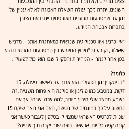
צצים מדי יום ולא תמיד ברור מה ההבדל בין המטבעות
השונים. יתרה מכך, עולה השאלה האם זה לא לא עניין של
זמן עד שמטבעות מבוזרים מאובטחים ייתרו את הצורך
בחברות אבטחת המידע.
"אין כרגע איזו טכנולוגיה שנראית כמאתגרת אותנו", מדגיש
שאולוב, וקובע כי "מירוץ החימוש בין המטבעות המרכזיים הוא
בפן אחר לגמרי - המהירות והסקייל שבו הוא יכול לפעול".
כלומר?
"בביטקויין זמן הפעולה הוא ארוך עד לאישור פעולה, 15
דקות, במטבע כמו פוליגון או סולנה הוא פחות משנייה. זה
נשמע מהצד אולי מירוץ מיותר, למה שזה ישנה? אך אם
נחשוב על כך במונחים של רכישה, האם אני רוצה שיקח 15
שניות לכרטיס האשראי שמצוי לי בטלפון לעבור כאשר אני
קונה קפה כל יום, או שאני רוצה שזה יקרה תוך שנייה?".