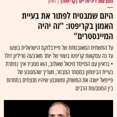
מטבעות דיגיטליים (קריפטו)
| ראיון
היזם שמבטיח לפתור את בעיית
האמון בקריפטו: "זה יהיה
המיינסטרים"
על התשתית המאובטחת של פיירבלוקס הישראלית בוצעו
עד כה עסקאות קריפטו בשווי של יותר מארבעה טריליון דולר
• בראיון עם המייסד מיכאל שאולוב, הוא מסביר איך נפתרת
בעיית הביטחון במסחר המבוזר, מעריך שהמטבע של
פייפאל ישנה את המשחק ומשוכנע שיהיו מנצחים בתחרות
בין המטבעות הרבים