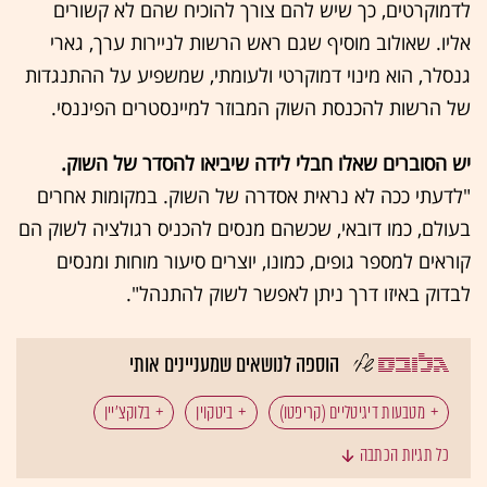
לדמוקרטים, כך שיש להם צורך להוכיח שהם לא קשורים
אליו. שאולוב מוסיף שגם ראש הרשות לניירות ערך, גארי
גנסלר, הוא מינוי דמוקרטי ולעומתי, שמשפיע על ההתנגדות
של הרשות להכנסת השוק המבוזר למיינסטרים הפיננסי.
יש הסוברים שאלו חבלי לידה שיביאו להסדר של השוק.
"לדעתי ככה לא נראית אסדרה של השוק. במקומות אחרים
בעולם, כמו דובאי, שכשהם מנסים להכניס רגולציה לשוק הם
קוראים למספר גופים, כמונו, יוצרים סיעור מוחות ומנסים
לבדוק באיזו דרך ניתן לאפשר לשוק להתנהל".
הוספה לנושאים שמעניינים אותי
מטבעות דיגיטליים (קריפטו)
ביטקוין
בלוקצ'יין
כל תגיות הכתבה
צ'ק פוינט
FTX