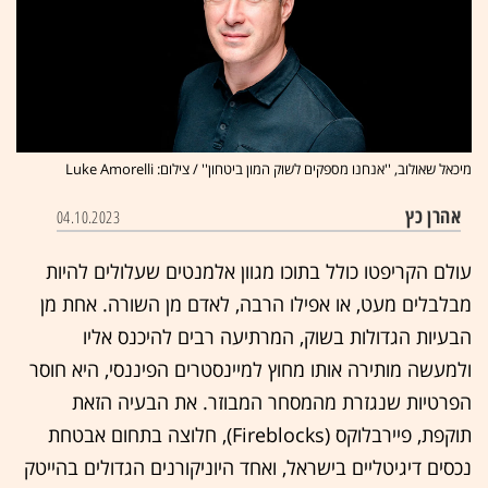
מיכאל שאולוב, ''אנחנו מספקים לשוק המון ביטחון'' / צילום: Luke Amorelli
אהרן כץ
04.10.2023
עולם הקריפטו כולל בתוכו מגוון אלמנטים שעלולים להיות
מבלבלים מעט, או אפילו הרבה, לאדם מן השורה. אחת מן
הבעיות הגדולות בשוק, המרתיעה רבים להיכנס אליו
ולמעשה מותירה אותו מחוץ למיינסטרים הפיננסי, היא חוסר
הפרטיות שנגזרת מהמסחר המבוזר. את הבעיה הזאת
תוקפת, פיירבלוקס (Fireblocks), חלוצה בתחום אבטחת
נכסים דיגיטליים בישראל, ואחד היוניקורנים הגדולים בהייטק