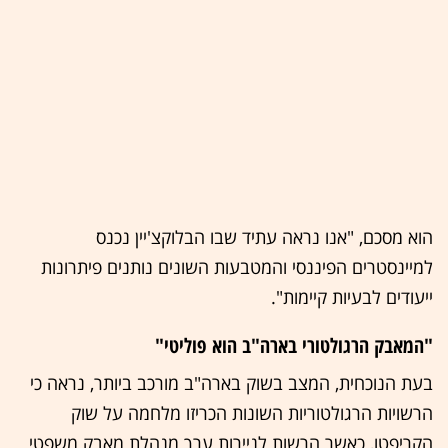
הוא מסכם, "אנו נראה עתיד שבו הבלוקצ'יין נכנס
למיינסטרים הפיננסי והמטבעות השונים נותנים פיתרונות
ייעודים לבעיות קיימות".
"המאבק הרגולטורי בארה"ב הוא פוליטי"
בעת הנוכחית, המצב בשוק בארה"ב מורכב ביותר, נראה כי
הרשויות הרגולטוריות השונות הכריזו מלחמה על שוק
הקריפטו, כאשר הרשות לניירות ערך מנהלת מאבק משפטי