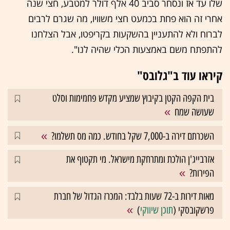
שלו עד אז ונסחר סביב 40 אלף דולר למטבע, חצי שנה
אחרי זה הוא פחת בכמעט חצי משוויו, מה שגרם לרבים
לברוח ולא להתעניין בהשקעות בקריפטו, אבל הצלחנו
להתפתח משם באמצעות הכלי שהיה לנו".
קיראו עוד ב"גלובס"
בית הקפה הקטן בקיבוץ שמציע מקדש פחמימות וסלט
שעושה שמח
השכרתם דירה ב-7,000 שקל בחודש. כמה מס תשלמו?
אזרבייג'ן הולכת ומתרחקת מישראל. מי תקטוף את
הפירות?
מאות דירות ב-72 שעות בלבד: המכרז הגדול של חברת
פרשקובסקי (
תוכן שיווקי
)