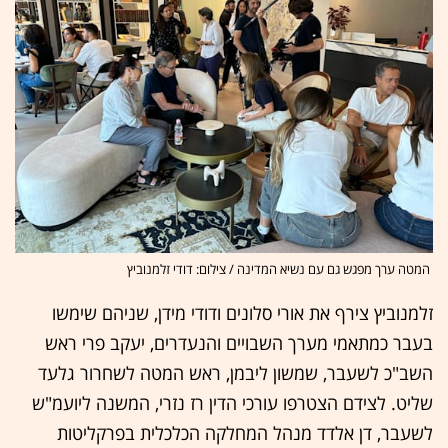
המטה ערך מפגש גם עם נשיא המדינה / צילום: דודי זלמנוביץ
זלמנוביץ צירף את אורי סלונים ודודי מידן, שניהם שימשו
בעבר כמתאמי מערך השבויים והנעדרים, יעקב פרי ראש
השב"כ לשעבר, שמשון ליבמן, ראש המטה לשחרור גלעד
שליט. לצידם הצטרפו עורכי הדין רז נזרי, המשנה ליועמ"ש
לשעבר, דן אלדד מנהל המחלקה הכלכלית בפרקליטות