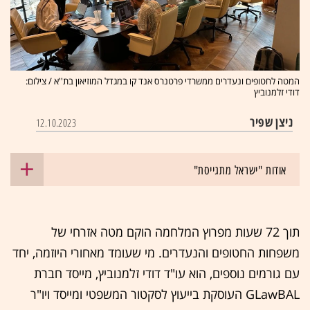
המטה לחטופים ונעדרים ממשרדי פרטנרס אנד קו במגדל המוזיאון בת''א / צילום:
דודי זלמנוביץ
ניצן שפיר
12.10.2023
אודות "ישראל מתגייסת"
תוך 72 שעות מפרוץ המלחמה הוקם מטה אזרחי של
משפחות החטופים והנעדרים. מי שעומד מאחורי היוזמה, יחד
עם גורמים נוספים, הוא עו"ד דודי זלמנוביץ, מייסד חברת
GLawBAL העוסקת בייעוץ לסקטור המשפטי ומייסד ויו"ר