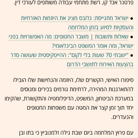
פרטנר אנד קו, רשת מתחמי עבודה משותפים לעורכי דין.
●
ישראל מתגייסת: גלובס מציג את היוזמות האזרחיות
והעסקיות לסיוע בזמן המלחמה
●
שאלות ותשובות | משבר החטופים: מה האפשרויות בפני
ישראל, ומה אומר המשפט הבינלאומי?
●
"ישבתי 70 שעות בלי לקום": ההייטקיסטית שעושה סדר
בהצעות האירוח לתושבי הדרום
סיפורו האישי, הקשרים שלו, היוזמה והנחישות שלו הובילו
להתארגנות המהירה, לרתימת גורמים בכירים ומנוסים
במערכת הביטחון, המשפט, הדיפלומטיה והתקשורת, שהקימו
יחד תוך זמן קצר את המטה עם משפחות החטופים
והנעדרים.
עם פרוץ המלחמה ביום שבת גילה זלמנוביץ כי בתו ובן