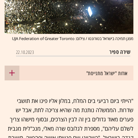
מפגן תמיכה בישראל בטורונטו / צילום: UJA Federation of Greater Toronto
שירה ספיר
22.10.2023
אודות "ישראל מתגייסת"
"הייתי ביום רביעי בים המלח, במלון אליו פינו את תושבי
שדרות. הממשלה נותנת מה שהיא צריכה לתת, אבל יש
פערים מאוד גדולים בין זה לבין הצרכים, ובסוף מישהו צריך
לשלם עליהם", מספרת לגלובס שרה מאלי, מנכ"לית מגבית
קנדה בישראל. "כשהיינו שם פגשתי אישה יפהפייה, תושבת