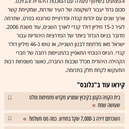
והפצועים בשיתוף פעולה עם הסוכנות היהודית והג’וינט.
סכום גדול יעבור לשיקומה של העיר שדרות, שמקיימת קשר
ארוך שנים עם יהדות קנדה ופדרציית טורונטו בפרט, שתרמה
לעיר כ-15 מיליון דולר קנדי לאורך השנים, עוד משנת 2006.
מדובר בגיוס הגדול ביותר של הפדרציות היהודיות עבור
ישראל מאז מלחמת לבנון השנייה, אז גויסו כ-46 מיליון דולר
קנדי. הגיוס הנוכחי התאפיין בהתגייסות רחבה של חברי
הקהילה היהודית מכלל שכבות החברה, כאשר משפחות רבות
התעקשו לקחת חלק בתרומה.
קיראו עוד ב"גלובס"
בית הקפה הקטן בקיבוץ שמציע מקדש פחמימות וסלט
שעושה שמח
השכרתם דירה ב-7,000 שקל בחודש. כמה מס תשלמו?