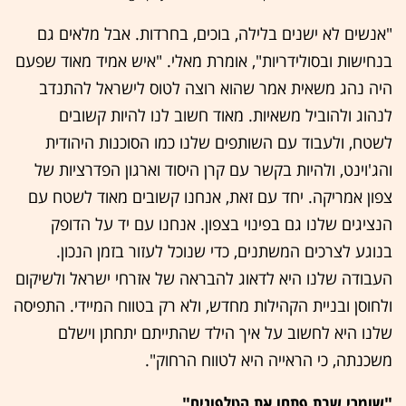
"אנשים לא ישנים בלילה, בוכים, בחרדות. אבל מלאים גם
בנחישות ובסולידריות", אומרת מאלי. "איש אמיד מאוד שפעם
היה נהג משאית אמר שהוא רוצה לטוס לישראל להתנדב
לנהוג ולהוביל משאיות. מאוד חשוב לנו להיות קשובים
לשטח, ולעבוד עם השותפים שלנו כמו הסוכנות היהודית
והג'וינט, ולהיות בקשר עם קרן היסוד וארגון הפדרציות של
צפון אמריקה. יחד עם זאת, אנחנו קשובים מאוד לשטח עם
הנציגים שלנו גם בפינוי בצפון. אנחנו עם יד על הדופק
בנוגע לצרכים המשתנים, כדי שנוכל לעזור בזמן הנכון.
העבודה שלנו היא לדאוג להבראה של אזרחי ישראל ולשיקום
ולחוסן ובניית הקהילות מחדש, ולא רק בטווח המיידי. התפיסה
שלנו היא לחשוב על איך הילד שהתייתם יתחתן וישלם
משכנתה, כי הראייה היא לטווח הרחוק".
"שומרי שבת פתחו את הטלפונים"