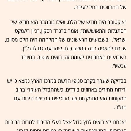
של המתווכים החל לעלות.
"אוקטובר היה חודש של הלם, ואילו נובמבר הוא חודש של
הסתגלות והתאוששות", אומר ברנרד רסקין, זכיין רי/מקס
ישראל. "בשבועיים הראשונים של המלחמה היה הלם מסוים,
שגרם להאטה רבה במשק כולו, שהגיעה גם לנדל"ן.
בשבועיים האחרונים לעומת זה, רואים שיפור, במיוחד
עכשיו".
בבדיקה שערך בקרב סניפי הרשת במרכז הארץ נמצא כי יש
ירידות מחירים באחוזים בודדים, כשההבדל העיקרי ברוב
המקומות הוא התמקדות של הרוכשים ברכישת דירות עם
ממ"ד.
"אנחנו לא רואים לחץ גדול אצל בעלי הדירות למרות הריביות
הגבוהות. המשכנתאות בישראל הן נמוכות יחסית לנהוג