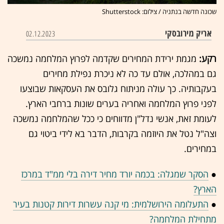
שכונה חדשה בנתניה / צילום: Shutterstock
אריק מירובסקי
02.12.2023
רקע:
מגמת ירידת המחירים שקדמה לפרוץ המלחמה נמשכה
גם במהלכה, אולם עד כה לא ניכרת נפילת מחירים
בעקבותיה. כך עולה מניתוח גלובס את העסקאות שבוצעו
לפני פרוץ המלחמה ואחריה בערים שונות ברחבי הארץ.
לעומת זאת, אנשי נדל"ן מדווחים כי ככל שהמלחמה נמשכה
וצה"ל נטל את היוזמה בקרבות, הדבר בא לידי ביטוי גם
במחירים.
●
הסקר שמגלה: בכמה יורד מחיר דירה בלי ממ"ד במרכז
הארץ?
●
התעלומה הירושלמית: מי קנה עשרות דירות קטנות בעיר
מתחילת המלחמה?