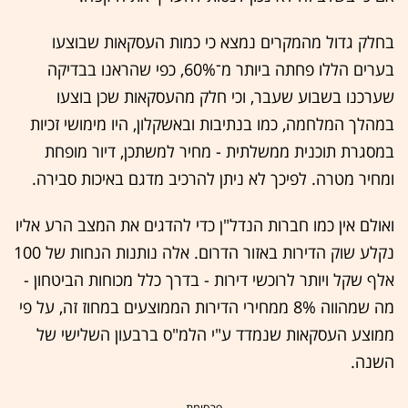
בחלק גדול מהמקרים נמצא כי כמות העסקאות שבוצעו
בערים הללו פחתה ביותר מ־60%, כפי שהראנו בבדיקה
שערכנו בשבוע שעבר, וכי חלק מהעסקאות שכן בוצעו
במהלך המלחמה, כמו בנתיבות ובאשקלון, היו מימושי זכיות
במסגרת תוכנית ממשלתית - מחיר למשתכן, דיור מופחת
ומחיר מטרה. לפיכך לא ניתן להרכיב מדגם באיכות סבירה.
ואולם אין כמו חברות הנדל"ן כדי להדגים את המצב הרע אליו
נקלע שוק הדירות באזור הדרום. אלה נותנות הנחות של 100
אלף שקל ויותר לרוכשי דירות - בדרך כלל מכוחות הביטחון -
מה שמהווה 8% ממחירי הדירות הממוצעים במחוז זה, על פי
ממוצע העסקאות שנמדד ע"י הלמ"ס ברבעון השלישי של
השנה.
- פרסומת -