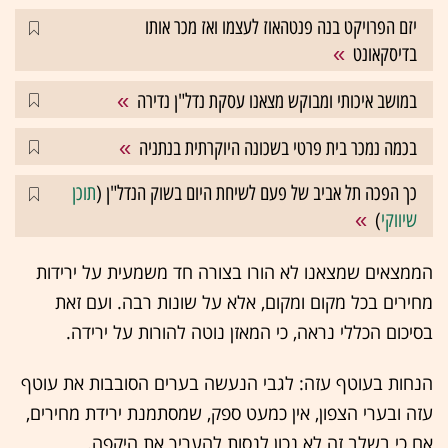
יזם הפרויקט בנה פנטהאוז לעצמו ואז מכר אותו
בדיסקאונט
במושב איכותי ומבוקש מצאנו עסקת נדל"ן נדירה
בכמה נמכר בית פרטי בשכונה היוקרתית בנתניה
כך הפכה תל אביב של פעם לשיחת היום בשוק הנדל"ן (
תוכן
שיווקי
)
הממצאים שמצאנו לא הורו בצורה חד משמעית על ירידות
מחירים בכל מקום ומקום, אלא על שונות רבה. ועם זאת
בסיכום הכללי נראה, כי המאזן נוטה להורות על ירידה.
הנחות בעוטף עזה: לגבי הנעשה בערים הסובבות את עוטף
עזה ובערי הצפון, אין כמעט ספק, שמסתמנת ירידת מחירים,
אם כי בשלב זה לא נכון לנסות להעריך את היקפה.