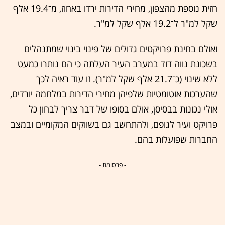
חזית נוספת מהצפון, מחירי הדירות ירדו באחוז, מ־19.4 אלף
שקל למ"ר ל־19.2 אלף שקל למ"ר.
ואולם בחינת פרויקטים גדולים של פינוי בינוי שמתנהלים
בשכונת נווה דוד במערב העיר העלתה כי הם נותרו כמעט
ללא שינוי (כ־21.7 אלף שקל למ"ר). זו עוד ראיה לכך
שהערכות אוטומטיות שלפיהן מחירי הדירות במלחמה יורדים,
אולי נכונות בבסיסן, אולם בסופו של דבר צריך לבחון כל
פרויקט ועיר לגופם, ולהתחשב גם בשווקים המקומיים ובמצב
החברות שפועלות בהם.
- פרסומת -