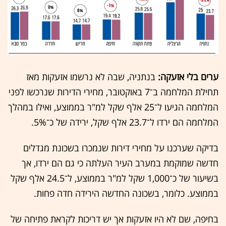
ערים בלי אזעקה:
בנתניה, שבה לא נרשמו אזעקות מאז
תחילת המלחמה ב־7 באוקטובר, מחירי הדירות שנרכשו לפני
המלחמה הגיעו ל־25 אלף שקל למ"ר בממוצע, ואילו במהלך
המלחמה הם ירדו ל־23.7 אלף שקל, ירידה של כ־5%.
בדיקה שערכנו על מחירי דירות שנמכרו בשכונת מגדלים
חדשה שמוקמת במערב העיר העלתה כי גם הם ירדו, אך
בשיעור של כ־1,000 שקל למ"ר בממוצע, ל־24.5 אלף שקל
בממוצע. כלומר, בשכונה החדשה הירידה חדה פחות.
בחיפה, שם לא היו אזעקות אך יש דריכות לקראת פתיחה של