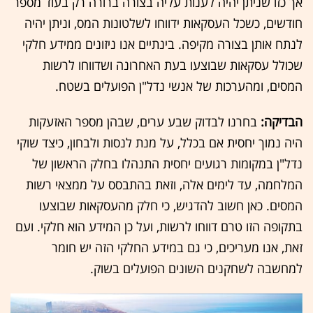
אך כזו שניתן יהיה לענות עליה בצורה ברורה רק בעוד מספר
חודשים, כשכל העסקאות ידווחו לשלטונות המס, וניתן יהיה
לנתח אותן בצורה מקיפה. בינתיים אנו ניזונים ממידע חלקי
שכולל עסקאות שבוצעו בעת האחרונה ושדווחו לרשות
המסים, ומהערכות של אנשי נדל"ן הפועלים בשטח.
הבדיקה:
בחרנו לבדוק שבע ערים, שבהן מספר האזעקות
היה נמוך יחסית אם בכלל, על מנת לנסות ולבחון, כיצד שוקי
נדל"ן במקומות רגועים יחסית התנהלו בחלק הראשון של
המלחמה, עד לימים אלה, וזאת בהתבסס על ממצאי רשות
המסים. כאן חשוב להדגיש, כי חלק מהעסקאות שבוצעו
בתקופה הזו טרם דווחו לרשות, ועל כן המידע הוא חלקי. ועם
זאת, אנו מעריכים, כי גם במידע החלקי הזה יש חומר
למחשבה לשחקנים השונים הפועלים בשוק.