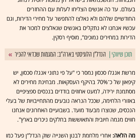
בעולם. עד כה אנשים הצליחו לעלות עם ההחזרים
החודשיים שלהם ולא נאלצו להתפשר על מחירי הדירות, וגם
עכשיו אנחנו לא נתקלים באנשים שנאלצים למכור את
הדירות במחירים נמוכים", מוסיף רסקין.
הנדל"ן הלוגיסטי בארה"ב: המגמות שכדאי להכיר
מרשת אנגלו סכסון נמסר כי "על פי נתוני אנגלו סכסון, יש
קיפאון של כ־70% בהיקף העסקאות. מבחינת מחירים לא
מסתמנת ירידה, למעט אחוזים בודדים בנכסים ספציפיים
באזורי הלחימה, שככל הנראה נובעים מהתחייבויות של בעלי
הנכסים, שנוצרו מבעוד מועד. בשבועיים האחרונים אנחנו
חווים מגמה חיובית והתאוששות בחלקים ניכרים בארץ".
מה הלאה:
אחרי מלחמת לבנון השנייה שוק הנדל"ן פעל כמו