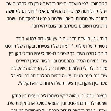
הלוחמות". לפי הוועדה, הציוד נדרש לא רק כדי להבטיח את
יעילות הלחימה של כוחות המילואים אלא "חיוני גם לתחושה
הטובה של הכוחות והאמון שלהם בצבא ובמפקדיהם - שהם
מרכיבים חשובים ביכולתם וברצונם להילחם".
מצד שני, הוועדה הדגישה כי אין אפשרות למנוע מידה
מסוימת של תקלות. "העלות של הצטיידות ובקרה של מחסני
חירום גדולה מאוד, כך שסביר לצפות כי יהיו הבדלי תקן בין
ציוד החירום הכללי במחסנים ובין הציוד הניתן לחיילים
סדירים ולחיילי מילואים בשירות 'רגיל'. ההחלטה להשלים
ציוד כזה בעת הגיוס עשויה להיות החלטה סבירה, ולא כל
פער בין התקן ובין הציפיות של הלוחמים הוא תקלה".
המצב שונה, וכן מהווה ליקוי כשמתגלים פערים בין התקן
שאמור להיות במחסנים ובין המצאי בפועל או בתקינות שלו.
ועדת וינוגרד נדרשה לעלות הרבה של הצטיידות במערך