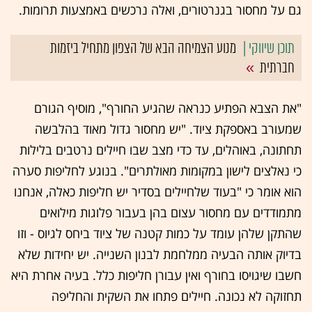
גם על מחסור בגנרטורים, ואלה נרכשים באמצעות תרומות.
מנוע הצמיחה הבא של הצפון מתחיל ביזמות
חברתית
"את הצבא הפתיע כנראה שהגיע החורף", מוסיף הגורם
שמעורב באספקת ציוד. "יש מחסור גדול מאוד בהלבשה
תחתונה, באוהלים, עד כדי מצב שבו חיילים נרטבים בלילות
כי נאלצים לישון במקומות מאולתרים". בנוגע לחליפות סערה
הוא אומר כי "בעוד שלחיילים בסדיר יש חליפות כאלה, אנחנו
מתמודדים עם מחסור עצום בהן בעבור פלוגות מילואים
שהתקן שלהן עומד על כמות קטנה של ציוד ביחס לגיוס - וזו
בדיוק אותה הבעיה ממלחמת לבנון השנייה. יש יחידות שלא
חשבו שיגויסו בחורף ואין עבורן חליפות כלל. בעיה אחרת היא
תחזוקה לא נכונה. חיילים פתחו את השקית והחליפה