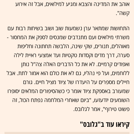
אוהב את המדינה והצבא ומגיע למילואים, אבל זה אירוע
קשה".
התחושות שמתאר ערן נשמעות שוב ושוב בשיחות רבות עם
משרתי מילואים ועם מתנדבים שמנסים לספק את המחסור -
מאוהלים, תנורים, שקי שינה, הלבשה תחתונה וחליפות
סערה, דרך מדים וקסדות טקטיות ועד אמצעי ראיית לילה
ואפודים קרמיים. לא את כל הדברים האלה צה"ל נותן
ללוחמים, ועל פי נהליו, גם לא את כולם הוא אמור לתת. אבל
חיילים מספרים על היעדרו של ציוד מציל חיים. גורם
שמעורב באספקת ציוד אומר כי כשהסיפורים המלאים יסופרו
השומעים יזדעזעו, "ביום שאחרי המלחמה נפתח הכול, זה
פשוט טירוף", אמר לגלובס.
קיראו עוד ב"גלובס"