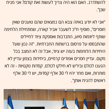
להשתדרג. האם הוא היה צריך לעשות זאת קודם? אני מניח
שכן".
"אני לא יודע באיזה צבא הם נמצאים שהם טוענים שאין
חוסרים", מוסיף ח"כ לשעבר אביר קארה, שמתחילת הלחימה
שותף ליוזמות סיוע, התנדבות ואספקת ציוד לחיילים
שהתבססו על פרסום ברשתות החברתיות. "זה נכון שעל
היחידות הלוחמות בעזה יש ציוד, אבל זה לא המצב בכל
מקום. עדיין חסרים אפודים קרמיים, ביחידות בצפון עדיין לא
הגענו לכולם וביו"ש לא חילקו לכולם. קסדות טקטיות - זה לא
מותרות, ואם מחר יהיו לי 30 אלף קסדות, יש לי 30 אלף
ראשים להניח אותן".