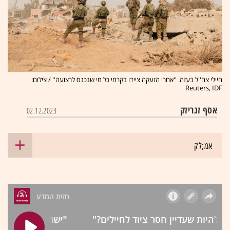
חיילי צה''ל בעזה. ''אחרי הזעקה ציידו בקרמי כל מי שנכנס לרצועה'' / צילום:
Reuters, IDF
אסף זגריזק
02.12.2023
אמ;לק