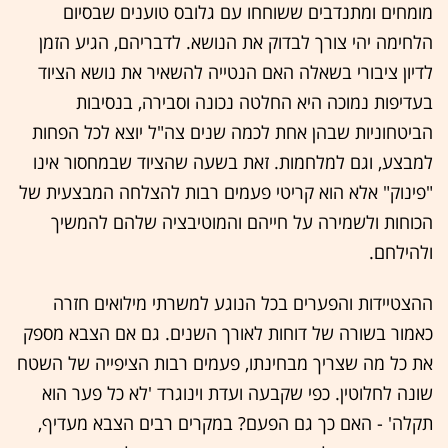
מומחים ומתנדבים ששוחחו עם גלובס טוענים שבסיום
הלחימה יהי צורך לבדוק את הנושא. לדבריהם, הגיע הזמן
לדיון ציבורי בשאלה האם הנטייה להשאיר את נושא הציוד
בעדיפות נמוכה היא החלטה נכונה וסבירה, בנסיבות
הביטחוניות שבהן אחת לכמה שנים צה"ל יוצא לכל הפחות
למבצע, וגם למלחמות. זאת בשעה שהציוד שבמחסור אינו
"פינוק" אלא הוא קריטי פעמים רבות להצלחה המבצעית של
הכוחות ולשמירה על חייהם והמוטיבציה שלהם להמשיך
ולהילחם.
ההצטיידות והפערים בכל הנוגע למשרתי מילואים חזרה
כאמור בשורה של דוחות לאורך השנים. גם אם הצבא מספק
את כל מה שצריך מבחינתו, פעמים רבות הציפייה של השטח
שונה לחלוטין. כפי שקבעה ועדת וינוגרד 'לא כל פער הוא
תקלה' - האם כך גם הפעם? במקרים רבים הצבא מעדיף,