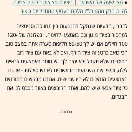
●
חצי שעה של השראה | "יצירת מציאות חלופית צריכה
להיות חלק מהמודל": הלקח העסקי ממחדל יום כיפור
לדבריו, הבעיות שנתקל בהן נעות בין תחזוקה וסניטציה
למחסור בציוד מיגון וגם באמצעי לחימה. "בפלוגה של 120-
100 חיילים אם יש לך 60-50 חליפות סערה אתה במצב טוב.
הכי כואב כרגע זה ציוד חורף, ואם לא באת עם ציוד רוב
הסיכויים שלא תקבל ולא יהיה לך. יש חוסר באמצעים לראיית
לילה, ובשלושת השבועות הראשונים לא היו סוללות - אז גם
האמצעים הזמינים לא היו שמישים. אנחנו מבקשים מתורמים
כל ציוד צבאי שיש להם, ואחד הקיבוצים באזור מכבס לנו את
הבגדים.
- פרסומת -