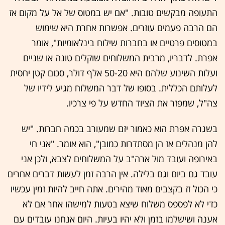
התעופה מבקשים טובות. "אם יש במטוס של אל על מקום אז
הם הרבה פעמים עוזרים. אפשרות אחרת היא שימוש
במטוסים פרטיים או בחברות שילוח בינלאומיות", אומר
אפרת. לדבריו, מרבית המשלוחים שוקלים טונה או שניים
ועלות השינוע שלהם היא 50-20 אלף דולר, סכום קטן יחסית
לעלותם הכללית. בסופו של דבר המשלוח מגיע לידיו של
צה"ל, שמפזר את הציוד החדש על פי צרכיו.
בשגרה אפרת הוא כאמור יזם שמעורב בכמה חברות. "יש
להן מנהלים אז הן מסתדרות כמובן", הוא אומר. "אני חי
באירופה ועובד מול ארה"ב על המשלוחים לצבא, ולכן אני
עובד גם ביום וגם בלילה. אין הרבה זמן לעשות דברים אחרים
כי הכול זז בקצבים מאוד מהירים. אתה חייב להיות זמין עכשיו
כדי לא לפספס משלוח שיצא בטעות למישהו אחר אם לא
אענה ושישלמו בזמן ולא יהיו בעיות. היום אנחנו עובדים עם