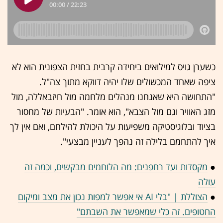
כשערן גויס למילואים ביחידה קרבית בחזית הצפונית הוא לא
ציפה שאחד המכשולים שלו יהיה דווקא מתוך צה"ל.
"התחושה היא שאנחנו מנהלים מלחמה מול חיזבאללה, מול
מזג האוויר וגם מול הצבא", הוא אומר. "הבעיות של מחסור
בציוד ובלוגיסטיקה משפיעות על היכולת להילחם, ואם אין לך
איך להתחמם בלילה זה נהפך לעניין מבצעי".
●
מקסדות ועד רחפנים: מה הלוחמים מבקשים, וכמה זה
עולה
●
הצוללת | "בלי AI אי אפשר למפות נכון את מצב ומיקום
החטופים. זה כלי שמאפשר את השבתם"