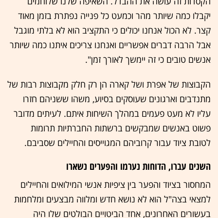
הקסדות זה עושה את ההבדל. השאיפה שלנו שלוחמים
יקבלו כמה שיותר מהר וכמעט כל פנייה נפתרת בזמן מאוד
קצר. לא הכול אנחנו יכולים כי התקציב הוא לא בלתי מוגבל
אבל הרבה דברים אפשריים ואנחנו צריכים איתנו כמה שיותר
אנשים טובים כי זה יימשך לאורך זמן".
הקבוצות של אפרת ושל קארה הן רק חלק מקבוצות רבות של
מתנדבים וארגונים שעוסקים בסיוע, משהו ששניהם חזרו
עליו לא מעט פעמים במהלך השיחות איתם. לעיתים מדובר
פשוט באנשים שמבקשים ברשתות החברתיות תרומות
לטובת ציוד עבור קרוביהם המגוייסים והחיילים שסביבם.
השנים עברו, הדוחות נערמו והפערים נשארו
המחסור בציוד והפער בין ציפיות אנשי המילואים והחיילים
למצאי בצה"ל הוא לא נושא חדש ומלווה מבצעים ומלחמות
בעשורים האחרונים, אחד הביטויים הבולטים שלו היה