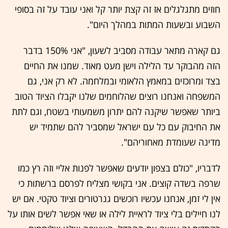
חוזים מתגלגלים אז זה קצת יותר קל ואני עובד על זה בסופי
השבוע ובשעות המתות במהלך היום".
גם קארה מתאר עבודה מסביב לשעון, "אני 150% בדבר
הזה מהבוקר עד הלילה וישן מעט מאוד. שמנו את החיים
בצד ומרוכזים במאמץ הלאומי ובמלחמה. לא רק אני, גם
המשפחה ואנחנו רוצים שהלוחמים שלנו יקבלו הציוד הטוב
ביותר שאפשר שיקנה להם יתרון משמעותי בשטח, וגם לתת
את החיבוק עם כל עם ישראל שמסביר להם שתמיד יש
מדינה שעומדת מאחוריהם".
לדבריו, "כולם בצפון יודעים שאפשר לפנות אליי וזה רץ כמו
שרפה בשדה קוצים. אני בקושי מצליח לפרסם ברשתות כי
אין לי זמן, אנחנו עכשיו רוכשים גנרטורים וציוד טקטי. אם יש
לנו חיילים בלי ציוד לראיית לילה או שאי אפשר לשים אותו על