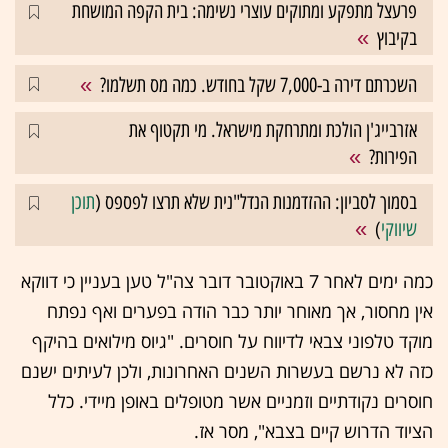
פרעצל מתפקע ומתוקים עוצרי נשימה: בית הקפה המושחת
בקיבוץ
השכרתם דירה ב-7,000 שקל בחודש. כמה מס תשלמו?
אזרבייג'ן הולכת ומתרחקת מישראל. מי תקטוף את
הפירות?
בסמוך לסביון: ההזדמנות הנדל"נית שלא תרצו לפספס (
תוכן
שיווקי
)
כמה ימים לאחר 7 באוקטובר דובר צה"ל טען בעניין כי דווקא
אין מחסור, אך מאוחר יותר כבר הודה בפערים ואף נפתח
מוקד טלפוני צבאי לדיווח על חוסרים. "גיוס מילואים בהיקף
כזה לא נרשם בעשרות השנים האחרונות, ולכן לעיתים ישנם
חוסרים נקודתיים וזמניים אשר מטופלים באופן מיידי. כלל
הציוד הדרוש קיים בצבא", מסר אז.