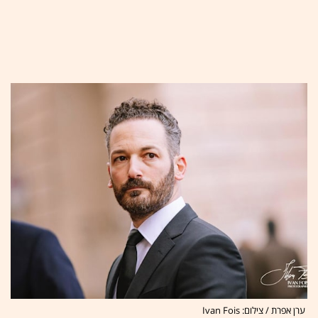
ערן אפרת / צילום: Ivan Fois