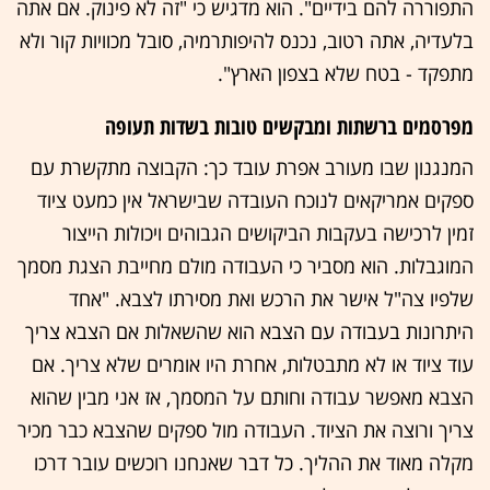
התפוררה להם בידיים". הוא מדגיש כי "זה לא פינוק. אם אתה
בלעדיה, אתה רטוב, נכנס להיפותרמיה, סובל מכוויות קור ולא
מתפקד - בטח שלא בצפון הארץ".
מפרסמים ברשתות ומבקשים טובות בשדות תעופה
המנגנון שבו מעורב אפרת עובד כך: הקבוצה מתקשרת עם
ספקים אמריקאים לנוכח העובדה שבישראל אין כמעט ציוד
זמין לרכישה בעקבות הביקושים הגבוהים ויכולות הייצור
המוגבלות. הוא מסביר כי העבודה מולם מחייבת הצגת מסמך
שלפיו צה"ל אישר את הרכש ואת מסירתו לצבא. "אחד
היתרונות בעבודה עם הצבא הוא שהשאלות אם הצבא צריך
עוד ציוד או לא מתבטלות, אחרת היו אומרים שלא צריך. אם
הצבא מאפשר עבודה וחותם על המסמך, אז אני מבין שהוא
צריך ורוצה את הציוד. העבודה מול ספקים שהצבא כבר מכיר
מקלה מאוד את ההליך. כל דבר שאנחנו רוכשים עובר דרכו