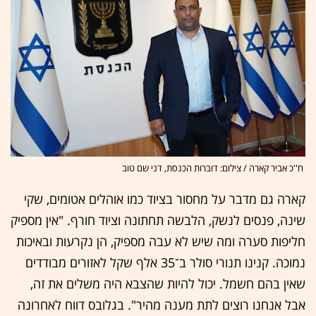
ח''כ אביר קארה / צילום: דוברות הכנסת, דני שם טוב
קארה גם מדבר על מחסור בציוד כמו אוהלים אטומים, שקי
שינה, פנסים לנשק, הלבשה תחתונה וציוד חורף. "אין מספיק
חליפות סערה ומה שיש לא עבה מספיק, הן נקרעות ובאיכות
נמוכה. קנינו תנורי סולר ב־35 אלף שקל לאזורים מבודדים
שאין בהם חשמל. יכול להיות שהצבא היה משלים את זה,
אבל אנחנו רוצים לתת מענה מהיר". בגלובס דווח לאחרונה