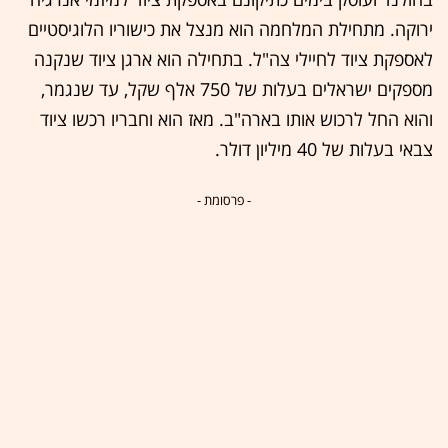
ירוקה. מתחילת המלחמה הוא מנצל את כישוריו הלוגיסטיים
לאספקת ציוד לחיילי צה"ל. בתחילה הוא ארגן ציוד שנקנה
מספקים ישראלים בעלות של 750 אלף שקל, עד שנגמר,
והוא החל לרכוש אותו בארה"ב. מאז הוא וחבריו רכשו ציוד
צבאי בעלות של 40 מיליון דולר.
- פרסומת -