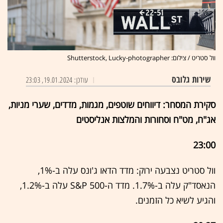
וול סטריט / צילום: Shutterstock, Lucky-photographer
שירות גלובס
עודכן: 19.01.2024, 23:03
סקירת המסחר: דיווחים שוטפים, מגמות, מדדים, שערי מניות,
אג"ח, מט"ח וסחורות והמלצות אנליסטים
23:00
וול סטריט נצבעה ירוק: מדד הדאו ג'ונס עלה ב-1%,
הנאסד"ק עלה ב-1.7%. מדד ה-S&P 500 עלה ב-1.2%,
והגיע לשיא כל הזמנים.