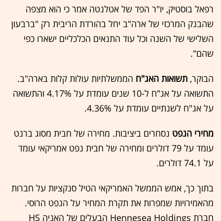
רפאל בוסטיק, יו"ר הפד של אטלנטה אמר כי הוא מצפה
שהבנק המרכזי של ארה"ב יחל בהורדת הריבית רק "ברבעון
השלישי של השנה וכל עוד התנאים הכלכליים ישארו כפי
שהם".
הבוקר,
תשואות האג"ח
הממשלתיות עולות קלות בארה"ב.
התשואה על אג"ח ל-10 שנים עומדת על 4.17% והתשואה
על אג"ח לשנתיים עומדת על 4.36%.
מחירי הנפט
נסחרים ביציבות. מחירה של חבית מסוג ברנט
עומד על 79 דולרים ומחירה של חבית נפט אמריקאי עומד
על 74.1 דולרים.
בתוך כך, אמש הממשל האמריקאי הטיל סנקציות על חברות
מהאמירויות שמפרות את תקרת המחיר על הנפט הרוסי.
חברת Hennesea Holdings הבעלים של האניה HS