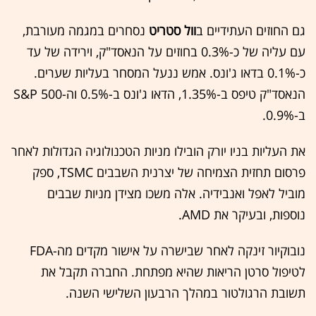
גם החוזים העתידיים ב
וול סטריט
נסחרים במגמה מעורבת,
עם עליה של כ-0.3% בחוזים על הנאסד"ק, וירידה של עד
כ-0.1% בדאו ג'ונס. אמש ננעל המסחר בעליות שערים.
הנאסד"ק טיפס ב-1.35%, הדאו ג'ונס ב-0.5% וה-S&P 500
ב-0.9%.
את העליות בניו יורק הובילו מניות הטכנולוגיה הגדולות לאחר
פרסום תחזית הצמיחה של יצרנית השבבים TSMC, ספק
מוביל לאפל ואנבידיה. אלה משכו מצידן מניות שבבים
נוספות, ובעיקר את AMD.
נובוקיור זינקה לאחר שבישרה על אישור מקדים מה-FDA
לטיפול סרטן הריאות שהיא מפתחת. החברה תקבל את
תשובת הרגולטור במהלך הרבעון השלישי השנה.