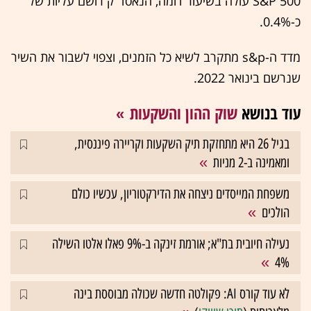
S&P 500 עולה בשיעור דומה, הנאסד"ק רושם עליות של
כ-0.4%.
מדד ה-s&p מתקרב לשיא כל הזמנים, וצפוי לשבור את השיר
שנרשם בינואר 2022.
עוד בנושא
שוק ההון והשקעות
בגיל 26 היא מתחזקת תיק השקעות וקריירה פיננסית,
ומאמינה ב-2 מניות
משפחת המייסדים ניצחה את הדירקטוריון, עכשיו כולם
הולכים
נעילה חיובית בת"א; אורמת זינקה ב-9% פאלו אלטו השילה
4%
לא עוד קורס AI: פקולטה חדשה שכולה מבוססת בינה