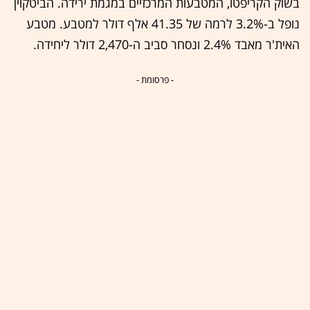
בשוק הקריפטו, המטבעות המרכזיים במגמת ירידה. הביטקוין
נופל ב-3.2% לרמה של 41.35 אלף דולר למטבע. מטבע
האית'ר מאבד 2.4% ונסחר סביב ה-2,470 דולר ליחידה.
- פרסומת -