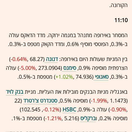
הקורונה.
11:10
המסחר באירופה מתנהל במגמה ירוקה. מדד הדאקס עולה
ב-0.3%, הפוטסי מוסיף 0.6%, ומדד הקאק מטפס ב-0.3%.
בין המניות שעולות היום באירופה:
דנונה
(68.27 ,‎
-0.64%
‏)
הצרפתית מוסיפה 0.9%,
סימנס
(273.0904 ,‎
-5.00%
‏) עולה
ב-0.3%,
סאנופי
(74.936 ,‎
+1.02%
‏) מטפסת ב-0.5%.
באנגליה מניות הבנקים מובילות את העליות. מניית
בנק לויד
(1.1473 ,‎
-1.99%
‏) מוסיפה 0.5%,
סטנדרט צ'רטרד
(22
,‎
-0.90%
‏) עולה ב-0.9%,
HSBC
(102.545 ,‎
-0.12%
‏)
מוסיפה 0.2%, ו
ברקליס
(5.216 ,‎
-1.21%
‏) מטפסת ב-1%.