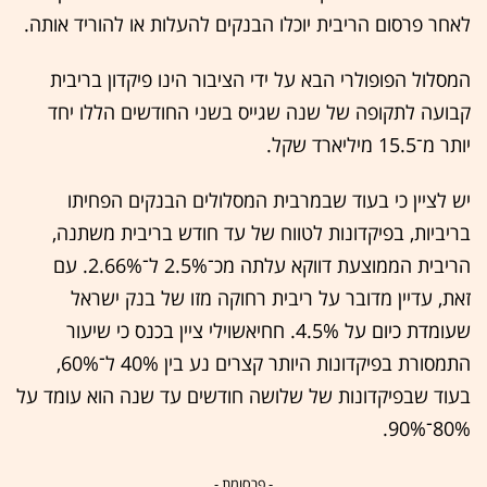
לאחר פרסום הריבית יוכלו הבנקים להעלות או להוריד אותה.
המסלול הפופולרי הבא על ידי הציבור הינו פיקדון בריבית
קבועה לתקופה של שנה שגייס בשני החודשים הללו יחד
יותר מ־15.5 מיליארד שקל.
יש לציין כי בעוד שבמרבית המסלולים הבנקים הפחיתו
בריביות, בפיקדונות לטווח של עד חודש בריבית משתנה,
הריבית הממוצעת דווקא עלתה מכ־2.5% ל־2.66%. עם
זאת, עדיין מדובר על ריבית רחוקה מזו של בנק ישראל
שעומדת כיום על 4.5%. חחיאשוילי ציין בכנס כי שיעור
התמסורת בפיקדונות היותר קצרים נע בין 40% ל־60%,
בעוד שבפיקדונות של שלושה חודשים עד שנה הוא עומד על
80%־90%.
- פרסומת -