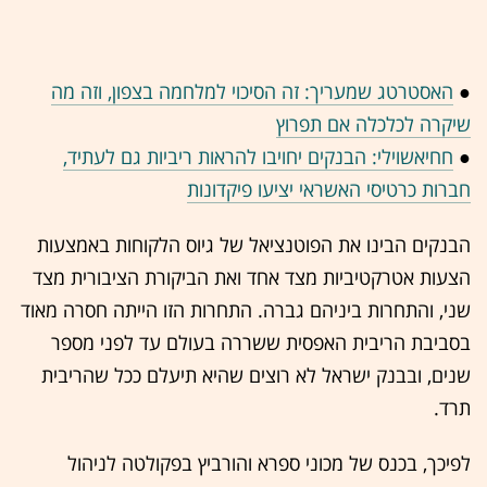
●
האסטרטג שמעריך: זה הסיכוי למלחמה בצפון, וזה מה
שיקרה לכלכלה אם תפרוץ
●
חחיאשוילי: הבנקים יחויבו להראות ריביות גם לעתיד,
חברות כרטיסי האשראי יציעו פיקדונות
הבנקים הבינו את הפוטנציאל של גיוס הלקוחות באמצעות
הצעות אטרקטיביות מצד אחד ואת הביקורת הציבורית מצד
שני, והתחרות ביניהם גברה. התחרות הזו הייתה חסרה מאוד
בסביבת הריבית האפסית ששררה בעולם עד לפני מספר
שנים, ובבנק ישראל לא רוצים שהיא תיעלם ככל שהריבית
תרד.
לפיכך, בכנס של מכוני ספרא והורביץ בפקולטה לניהול