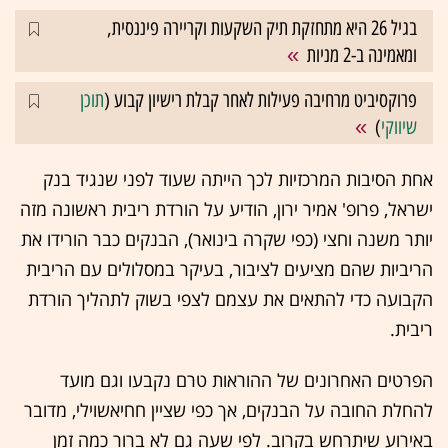
בגיל 26 היא מתחזקת תיק השקעות וקריירה פיננסית,
ומאמינה ב-2 מניות
פרוקסיביט מרחיבה פעילות לאחר קבלת רישיון קבוע (
תוכן
שיווקי
)
אחת הסיבות המרכזיות לכך הייתה שעוד לפני שנגיד בנק
ישראל, פרופ' אמיר ירון, הודיע על הורדת ריבית ראשונה מזה
יותר משנה וחצי (כפי שקרה בינואר), הבנקים כבר הורידו את
הריביות שהם מציעים לציבור, בעיקר במסלולים עם הריבית
הקבועה כדי להתאים את עצמם לצפי בשוק לתהליך הורדת
ריבית.
הפרטים האחרונים של ההוראות טרם נקבעו וגם מועד
להחלת החובה על הבנקים, אך
כפי שציין חחיאשוילי, מדובר
באירוע שיתרחש בקרוב. לפי שעה גם לא ברור כמה זמן