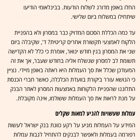
החלו באופן מדורג לשלוח הודעות. בבינלאומי הודיעו
שיתחילו במשלוח ביום שלישי.
עד כמה הכללת הסכום המדויק כבר במסרון ולא בהפניית
הלקוח לאמצעי תקשורת אחרים קריטית? ד', שקיבלה ביום
שני את המסרון בגין חודש ינואר, אומרת כי כלל לא הקדישה
תשומת לב למסרון שנשלח אליה בחודש שעבר, אך את זה
המעודכן שכלל את סך העמלות היא ראתה באופן מיידי. נציין
כי הנושא עורר ביקורת בוועדת הכלכלה, כאשר חברי הכנסת
התלוננו שהפניית הלקוחות באמצעות המסרון לאתר הבנק
על מנת לראות את סך העמלות ששולמו, אינה מקובלת.
עמלות שעשויות להגיע למאות שקלים
המידע על העמלות מגיע על רקע כוונת בנק ישראל לעשות
רפורמה בעמלות ולאפשר לבנקים להתחיל לגבות עמלות