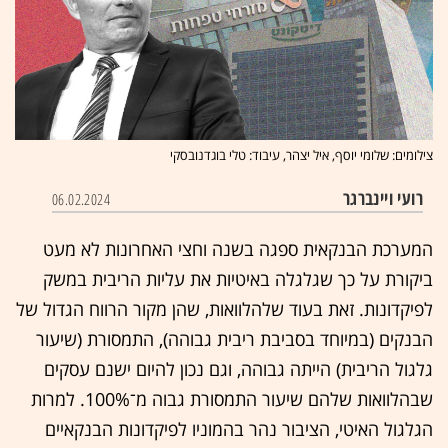
צילומים: שלומי יוסף, איל יצהר, עיבוד: טלי בוגדנובסקי
רועי ויינברגר
06.02.2024
המערכת הבנקאית ספגה בשנה וחצי האחרונות לא מעט
ביקורת על כך שגלגלה באיטיות את עליות הריבית במשק
לפיקדונות. זאת בעוד
שלהלוואות, שהן מקור הרווח הגדול של
הבנקים (במיוחד בסביבת ריבית גבוהה), התמסורת (שיעור
גלגול הריבית) הייתה גבוהה, וגם נכון להיום ישנם עסקים
שבהלוואות שלהם שיעור התמסורת גבוה מ־100%. למרות
הגלגול האיטי, הציבור נהר בהמוניו לפיקדונות הבנקאיים