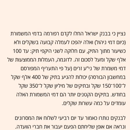
נציין כי בבנק ישראל החלו לקדם רפורמה בדמי המשמורת
(כיום דמי ניהול) ואלה יהפכו לעמלה קבועה בשקלים ולא
כשיעור מתוך התיק, עם חלוקה לשני היקפי תיק: עד 100
אלף שקל ומעל לסכום זה. לדוגמה, העמלות הממוצעות של
דמי משמרת של ני"ע זרים (על פי התעריף המפורסם
במחשבון הבורסה) יכולות להגיע בתיק של 400 אלף שקל
ל־100־150 שקל ובתיקים של מיליון שקל ל־350 שקל
בחודש. בתיקים הקטנים יותר הם דמי המשמורת האלה
עומדים על כמה עשרות שקלים.
לבנקים נותרו כאמור עד יום רביעי לשלוח את המסרונים
ונראה אם אופן שליחתם הפעם יעבור את חברי הוועדה.