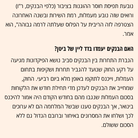
נובעת תפיסת חוסר ההוגנות בציבור (כלפי הבנקים, ר"ו)
ורואים שזה נובע מעמלות, רמת השירות ובשנה האחרונה
הצטרפה לזה הריבית על הפלוס שעלתה לרמה גבוהה", הוא
אמר.
האם הבנקים יעמדו בדד ליין של ביטן?
הגברת התחרות בין הבנקים סביב נושא הפיקדונות מגיעה
על רקע החוק שנועד להגביר תחרות ושקיפות בתחום
העמלות, וייכנס לתוקפו באופן מלא ביום רביעי. החוק,
שמחייב את הבנקים לעדכן מדי תחילת חודש את הלקוחות
בסכום העמלות שנגבו מהם בחודש הקודם היה אמור להיכנס
בינואר, אך הבנקים טענו שבשל המלחמה הם לא ערוכים
לכך ושלחו את המסרונים באיחור וברובם הגדול גם ללא
הסכום ששולם.