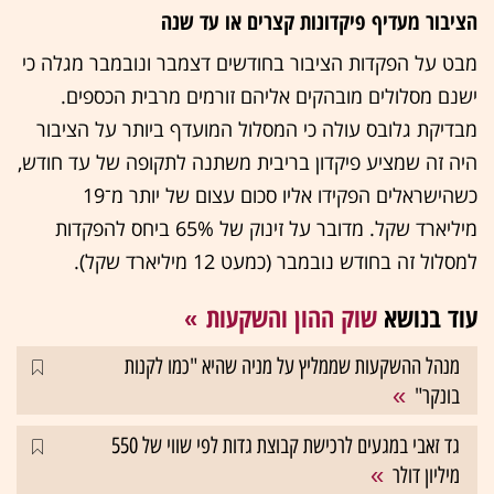
הציבור מעדיף פיקדונות קצרים או עד שנה
מבט על הפקדות הציבור בחודשים דצמבר ונובמבר מגלה כי
ישנם מסלולים מובהקים אליהם זורמים מרבית הכספים.
מבדיקת גלובס עולה כי המסלול המועדף ביותר על הציבור
היה זה שמציע פיקדון בריבית משתנה לתקופה של עד חודש,
כשהישראלים הפקידו אליו סכום עצום של יותר מ־19
מיליארד שקל. מדובר על זינוק של 65% ביחס להפקדות
למסלול זה בחודש נובמבר (כמעט 12 מיליארד שקל).
עוד בנושא
שוק ההון והשקעות
מנהל ההשקעות שממליץ על מניה שהיא "כמו לקנות
בונקר"
גד זאבי במגעים לרכישת קבוצת גדות לפי שווי של 550
מיליון דולר