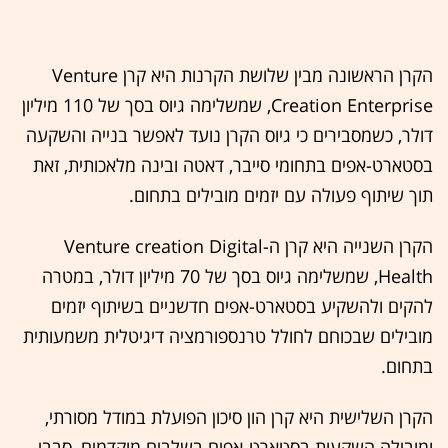
הקרן הראשונה מבין שלושת הקרנות היא קרן Venture
Creation Enterprise, שמשלימה גיוס בסך של 110 מיליון
דולר, כשמסבירים כי גיוס הקרן נועד לאפשר בנייה והשקעה
בסטארט-אפים בתחומי סייבר, דאטה ובינה מלאכותית, זאת
תוך שיתוף פעולה עם יזמים מובילים בתחום.
הקרן השנייה היא קרן ה-Venture creation Digital
Health, שמשלימה גיוס בסך של 70 מיליון דולר, במטרה
להקים ולהשקיע בסטארט-אפים חדשניים בשיתוף יזמים
מובילים שבכוחם לחולל טרנספורמציה דיגיטלית משמעותית
בתחום.
הקרן השלישית היא קרן הון סיכון הפועלת במודל מסורתי,
ומובילה השקעות בסטארט-אפים בשלבים מוקדמים, סבבי