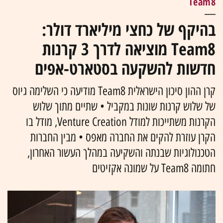
Team8
בהיקף של כחצי מיליארד דולר:
Team8 מוציאה לדרך 3 קרנות
חדשות להשקעה בסטארט-אפים
קרן ההון סיכון הישראלית Team8 מודיעה כי השלימה גיוס
של שלוש קרנות שונות במקביל • שתיים מתוך שלוש
הקרנות משתייכות למודל Venture Creation, מודל בו
הקרן עוזרת להקים את החברה מאפס • מבין החברות
הטכנולוגיות שבנתה והשקיעה במהלך העשור האחרון,
חתומה Team8 על שמונה אקזיטים