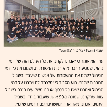
עובדי Team8 / צילום: יח''צ Team8
עוד הוא אומר כי ״אנחנו לקחנו את כל העולם הזה של דמי
ניהול, שמניע הרבה מהקרנות המסורתיות, ושמנו את כל דמי
הניהול לשלם את המשכורות של אנשים שיעבדו בשביל
החברות שלנו״. הוא מסביר כי ״מלכתחילה ויתרנו על דמי
הניהול ואמרנו שאת כל הכסף אנחנו משקיעים חזרה בשביל
צוות שהקמנו, שמונה כ-90 איש, שיעבוד ביחד ובשביל
היזמים, אנחנו מאה אחוז ״מיושרים״ עם היזמים שלנו״.