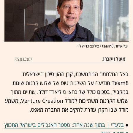
יובל שחר, team8 / צילום: כדיה לוי
מיטל וייזברג
05.03.2024
בצל המלחמה המתמשכת, קרן ההון סיכון הישראלית
Team8 מודיעה על השלמת גיוס של שלוש קרנות שונות
במקביל, בסכום כולל של כחצי מיליארד דולר. שתיים מתוך
שלוש הקרנות משתייכות למודל Venture Creation, משמע
מודל שבו הקרן עוזרת להקים את החברה מאפס.
●
בלעדי | בתוך שנה אחת: מספר האנג'לים בישראל התכווץ