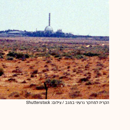
הקריה למחקר גרעיני במגב / צילום: Shutterstock