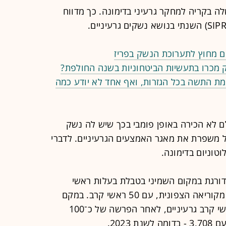
ה בקריה למחקר גרעיני בדימונה. כך מדווח
ים מחוץ לתערוכת הנשק בפריז
שק מכרו בתעשיות הביטחוניות בשנה החולפת?
מת התשה בכל הגזרות, ואף אחד לא יודע כמה
ם לא הכירה באופן פומבי בכך שיש לה נשק
ל משפרת את מאגר האמצעים הגרעיניים. לדברי
טוניום בדימונה.
דורגת במקום השמיני בטבלת בעלות ראשי
הקרב הגרעיניים עם 90 - כמעט כפול מקוריאה הצפונית, עם 50 ראשי קרב. במקם
הראשון, נמצאת רוסיה, עם 4,380 ראשי קרב גרעיניים, לאחר הפרשה של כ־100