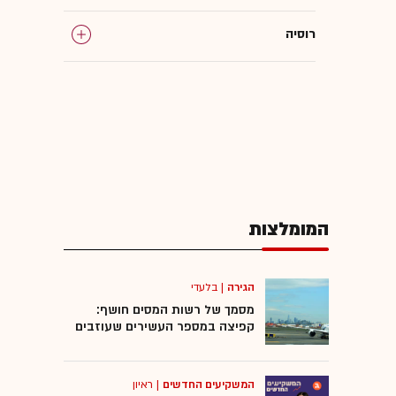
רוסיה
צפון קוריאה
צרפת
נשק גרעיני
המומלצות
הגירה
|
בלעדי
מסמך של רשות המסים חושף:
קפיצה במספר העשירים שעוזבים
המשקיעים החדשים
|
ראיון