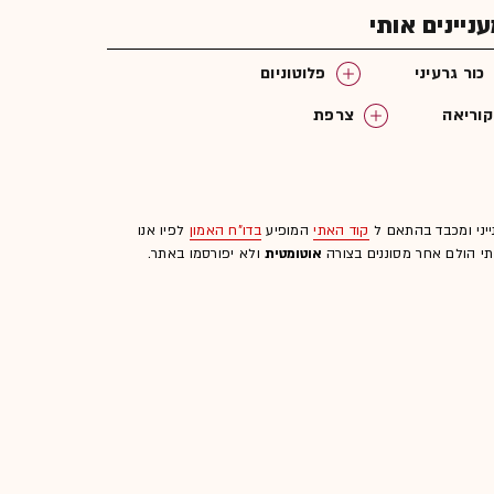
יינים אותי
כור גרעיני
פלוטוניום
קוריאה
צרפת
ייני ומכבד בהתאם ל
קוד האתי
המופיע
בדו"ח האמון
לפיו אנו
לתי הולם אחר מסוננים בצורה
אוטומטית
ולא יפורסמו באתר.