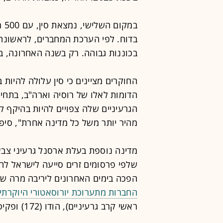
במ
בדוח. לפי הערכת המחברים, לראשונה 
בכוננות גבוהה. רק בשנה האחרונה, בייג'ינג צברה 90 ראשי ק
החוקרים מציינים כי סין עלולה להיות ב
הדומות לאלו של רוסיה וארה"ב, בתח
הגרעיניים שלה צפויים להיות בהיקף ק
מהיר יותר משל כל מדינה אחרת", סיפ
שלפי פרסומים זרים סייעה לישראל לה
הפכה בימים האחרונים ליריבה מרה של
החברות מתערוכת יורוסאטורי היוקרתי
ראשי קרב גרעיניים), הודו (172) ופקיסטן (170).