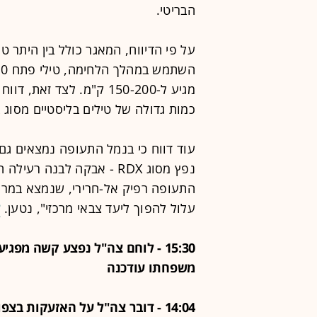
הבריטי.
על פי הדיווח, המאגר כולל בין היתר 
מגיע ל-150-200 ק"מ. לצד ז
כמות גדולה של טילים בליסטיים מסוג 
עוד דווח כי בנמל התעופה נמצאים גם 
התעופה רפיק אל-חרירי, שנמצא במרח
עלול להפוך ליעד צבאי מרכזי", נטען.
ל
15:30 - לוחם צה"ל נפצע קשה מפג
משפחתו עודכנה
14:04 - דובר צה"ל על האזעקות בצ