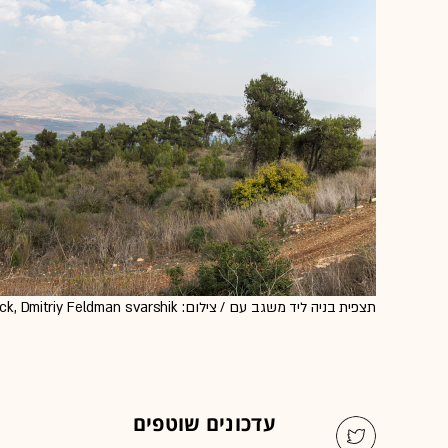
תצפית בניה ליד משגב עם / צילום: Shutterstock, Dmitriy Feldman svarshik
עדכונים שוטפים