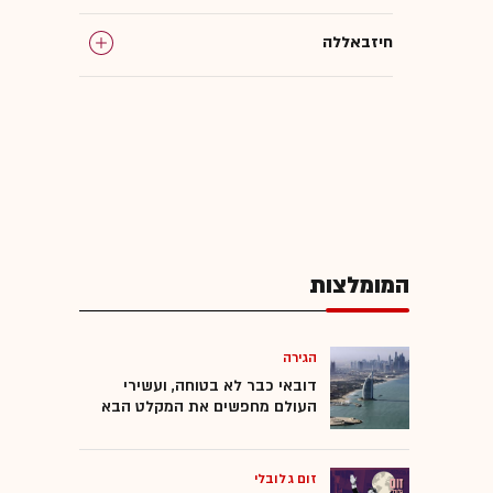
חיזבאללה
לבנון
צה"ל
המומלצות
הגירה
דובאי כבר לא בטוחה, ועשירי
העולם מחפשים את המקלט הבא
זום גלובלי