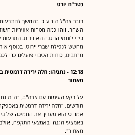
כטב"ם יורט
השחר, זוהו כמה מטרות אוויריות חשוד
בידי לוחמי ההגנה האווירית. התרעות ע
מחשש לנפילת שברי יירוט. בנוסף אות
מרחבים, כוחות הכיבוי פועלים כדי לכ
12:18 - נתניהו: חלה ירידה דרמ
מאחור
על רקע העימות עם ארה"ב, רה"מ נתנ
חודשים, "חלה ירידה דרמטית באספקת 
אמר כי הוא מעריך את התמיכה של ביי
באמצעי הגנה ובאמצעי התקפה, אולם 
מאחור".