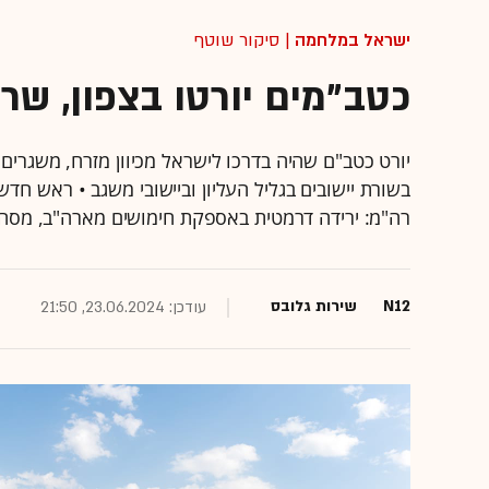
ישראל במלחמה
| סיקור שוטף
כטב"מים יורטו בצפון, שר
יורט כטב"ם שהיה בדרכו לישראל מכיוון מזרח, משגרים 
בשורת יישובים בגליל העליון וביישובי משגב • ראש חדש
רה"מ: ירידה דרמטית באספקת חימושים מארה"ב, מסה 
N12
שירות גלובס
עודכן: 23.06.2024, 21:50