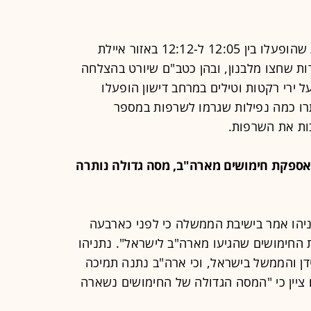
דובר צה"ל הודיע כי בהמשך להתרעות שהופעלו בין 12:05 ל-12:12 באזור איילת
ות שחצו מלבנון, ובהן כטב"ם שיורט בהצלחה
ל ירי רקטות וטילים במרחב דישון הופעלו
רו כמה נפילות שגרמו לשרפות במספר
בות את השרפות.
טית באספקת חימושים מארה"ב, מסה גדולה נותרה
יהו אמר בישיבת הממשלה כי לפני כארבעה
החימושים שהגיעו מארה"ב לישראל". נתניהו
דן והממשל בישראל, וכי ארה"ב נתנה תמיכה
ציין כי "המסה הגדולה של החימושים נשארה