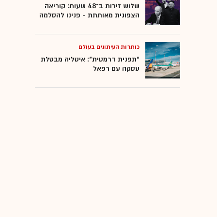
שלוש זירות ב־48 שעות: קוריאה
הצפונית מאותתת - פנינו להסלמה
כותרות העיתונים בעולם
"תפנית דרמטית": איטליה מבטלת
עסקה עם רפאל