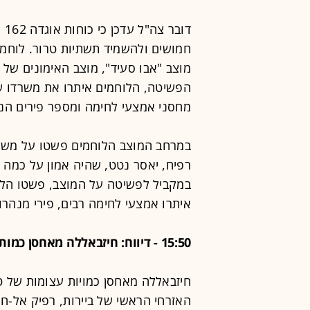
דו
מוצב "אבו סעיד", מוצב האימונים של 
הפשיטה, הלוחמים איתרו את משרדו ש
מחסני אמצעי לחימה ומספר פירים הנ
במרחב המוצב הלוחמים פשטו על משרד
רפיח, יאסר נטט, שהיה אמון על כמה ש
במקביל לפשיטה על המוצב, פשטו הל
איתרו אמצעי לחימה רבים, פירי מנהרות
15:50 - דיווח: חיזבאללה מאחסן כמות אדירה של נשק בנמל התעופה בביירות
חיזבאללה מאחסן כמויות עצומות של ט
האזרחי הראשי של ביירות, רפיק אל-חרי