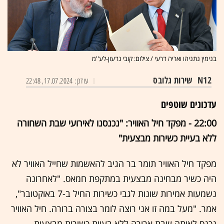
בנימין נתניהו ואריה דרעי / צילום: קובי גדעון-לע''מ
N12
שירות גלובס
עודכן: 17.07.2024, 22:48
עדכונים שוטפים
22:00 - מפקד חיל האוויר: "נכנסנו לאירועי שבת השחורה
ללא בעיית כשירות מבצעית"
מפקד חיל האוויר תומר בר הגיב להאשמות שחייל האוויר לא
היה כשיר מבחינה מבצעית במתקפת חמאס. "לאחרונה
נשמעות אמירות שונות לגבי כשירות החיל ב-7 באוקטובר",
אמר. "מעל במה זו אני רוצה לומר בצורה ברורה. חיל האוויר
נכנס לאותה שבת ארורה ללא בעיית כשירות מבצעית.