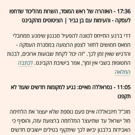
17:36 - האזהרה של ראש המוסד, השרות מהליכוד שדחפו
לעסקה - והעימות עם בן גביר | הציטוטים מהקבינט
דדי ברנע התייחס לכוונה להפעיל מנגנון שימנע ממחבלי
חמאס חמושים לחזור לצפון הרצועה במסגרת העסקה -
והדגיש שאין זמן לכך. "זה יכול לקחת שבועות ארוכים, לבנות
החטופות בשבי אין זמן", אמר בישיבת הקבינט.
לכתבה
המלאה
11:05 - נסראללה מאיים: נגיע למקומות חדשים שעוד לא
תקפנו
מזכ"ל חיזבאללה איים פעם נוספת שלא יעצור את הלחימה
מול ישראל עד שתיעצר המלחמה ברצועת עזה, והוסיף כי
האבידות בלבנון יביאו לכך שיתקוף בטילים יישובים חדשים