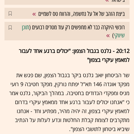
ביצת הזהב של אל על נחשפה, והרווח טס לשמיים
רוכשי היוקרה כבר לא מחפשים רק עוד מטרים רבועים (
תוכן
שיווקי
)
20:12 - גלנט בגבול הצפון: "יכולים ברגע אחד לעבור
למאמץ עיקרי בצפון"
שר הביטחון יואב גלנט ביקר בגבול הצפון, שם פגש את
מפקד אוגדה 146 תא"ל יפתח נורקין, מפקד חטיבה 9 רועי
מניס ומפקדי הגדודים בחטיבה. במהלך הביקור, גלנט אמר
כי "אנחנו יכולים לעבור ברגע אחד ממאמץ עיקרי בדרום
למאמץ עיקרי בצפון, זה יהיה מהיר, מפתיע וחד - אנחנו
מתקרבים לצומת קבלת החלטות ונדע לעלות על הנתיב
שיביא ביטחון לתושבי הצפון".