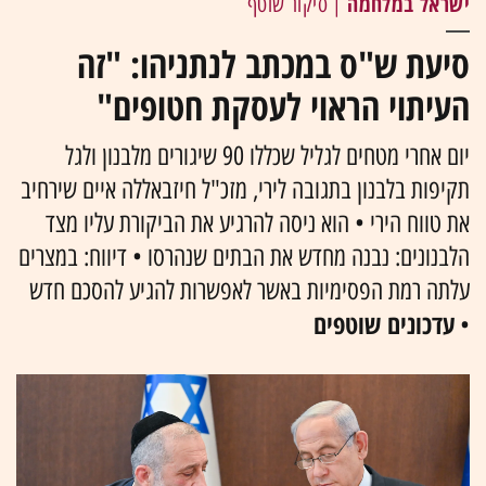
ישראל במלחמה
| סיקור שוטף
סיעת ש"ס במכתב לנתניהו: "זה
העיתוי הראוי לעסקת חטופים"
יום אחרי מטחים לגליל שכללו 90 שיגורים מלבנון ולגל
תקיפות בלבנון בתגובה לירי, מזכ"ל חיזבאללה איים שירחיב
את טווח הירי • הוא ניסה להרגיע את הביקורת עליו מצד
הלבנונים: נבנה מחדש את הבתים שנהרסו • דיווח: במצרים
עלתה רמת הפסימיות באשר לאפשרות להגיע להסכם חדש
עדכונים שוטפים
•