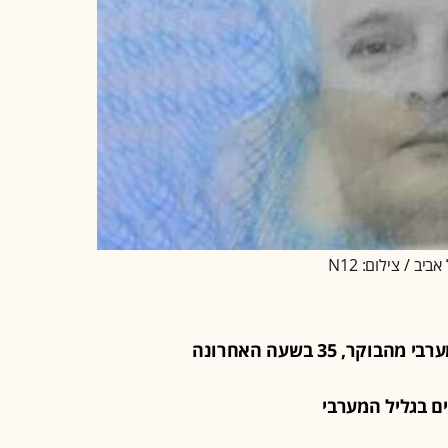
ב / צילום: N12