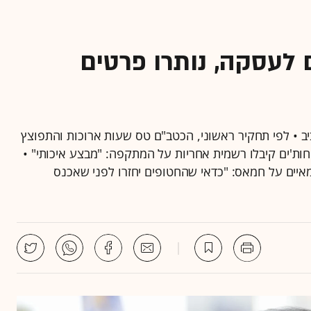
 לעסקה, נותרו פרטים
ב"ם בתל אביב • לפי תחקיר ראשוני, הכטב"ם טס שעות ארוכות והתפוצץ
חות'ים קיבלו רשמית אחריות על המתקפה: "מבצע איכותי" •
איים על חמאס: "כדאי שהחטופים יחזרו לפני שאכנס