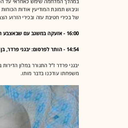
במהלך המלחמה שימש כאחראי על הכוונ
וגיבוש תמונת המודיעין אודות הכוחות
של בכירי חטיבת עזה ובכירי הזרוע הצ
16:00 - אזעקה במשגב עם שבאצבע הגליל
14:54 - הותר לפרסום: יבגני פרדר, בן 50, הוא ההרוג בפיצוץ הכטב"ם בתל אביב
יבגני פרדר ז"ל התגורר במלון הדירות 
משפחתו עודכנו בדבר מותו.