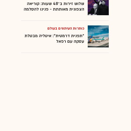
שלוש זירות ב־48 שעות: קוריאה
הצפונית מאותתת - פנינו להסלמה
כותרות העיתונים בעולם
"תפנית דרמטית": איטליה מבטלת
עסקה עם רפאל