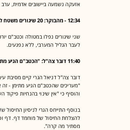
אזעקה נשמעה ביישובים אדמית, ערב א
12:34 - מהבוקר: 20 שיגורים משטח לבנון לישראל
שני שיגורים נפלו במטולה וכטב"ם יורט 
לעבר הגליל המערבי, ללא נפגעים.
11:40 דובר צה"ל: "הכטב"ם הגיע מתימן - זה אמצעי לחימה איראני שעבר שדרוג"
דובר צה"ל דניאל הגרי קיים מסיבת עי
"מעריכים שהכטב"ם הגיע מתימן - זה 
והוסיף כי "אין שינוי בהנחיות פיקוד הע
בנוסף התייחס הגרי לניסיון החיסול ש
להצלחת החיסול של מוחמד דף. דף וסל
מסתיר מה קרה".