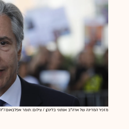
מזכיר המדינה של ארה''ב אנתוני בלינקן / צילום: תומר אפלבאום/''הא