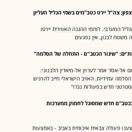
גליל המערבי. לוחמי ההגנה האווירית יירטו
משטח לבנון, אין נפגעים
 אל-אסד אמר לערוץ אל-מיאדין הלבנוני:
סלמה עתידיות. האויב הישראלי חייב להרגיש
טרטגי חדש בפעולות נגדו"
ימוש בכטב"ם חדש שמסוגל לחמוק ממערכות
יצענו פעולה צבאית איכותית באביב - באמצעות