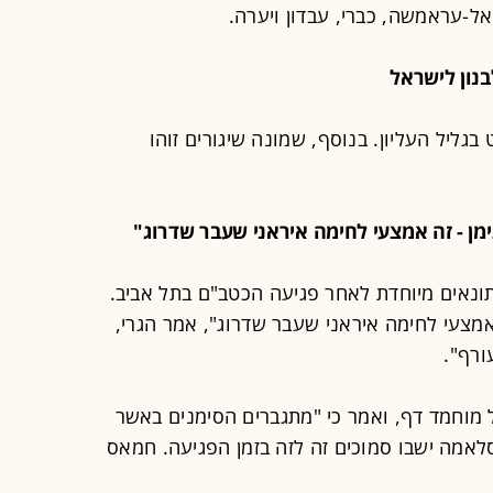
ל-עראמשה, כברי, עבדון ויערה.
בגליל העליון. בנוסף, שמונה שיגורים זוהו
תונאים מיוחדת לאחר פגיעה הכטב"ם בתל אביב.
אמצעי לחימה איראני שעבר שדרוג", אמר הגרי,
ורף".
ל מוחמד דף, ואמר כי "מתגברים הסימנים באשר
אמה ישבו סמוכים זה לזה בזמן הפגיעה. חמאס