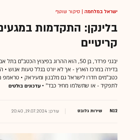
ישראל במלחמה
| סיקור שוטף
בלינקן: התקדמות במגעים
קריטיים
יבגני פרדר, בן 50, הוא ההרוג בפיצוץ הכט
בדירה במרכז הארץ - אך לא יורט בגלל טעות אנוש • ה
כטב"מים חדרו לישראל גם מלבנון ומעיראק • טראמפ מ
לתפקיד - או שתשלמו מחיר כבד" •
עדכונים בולטים
N12
שירות גלובס
עודכן: 19.07.2024, 20:40