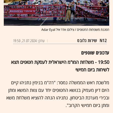
הפגנת משפחות החטופים / צילום: אדר איל Adar Eyal
N12
שירות גלובס
עודכן: 21.07.2024, 19:50
עדכונים שוטפים
19:50 - משלחת המו"מ הישראלית לעסקת חטופים תצא
לשיחות ביום חמישי
מלשכת ראש הממשלה נמסר: "רה"מ בנימין נתניהו קיים
היום דיון מעמיק בנושא החטופים יחד עם צוות המשא ומתן
ובכירי מערכת הביטחון. נתניהו הנחה להוציא משלחת משא
ומתן ביום חמישי הקרוב".