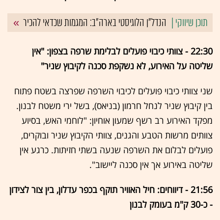
הנדל"ן הלוגיסטי בארה"ב: המגמות שכדאי להכיר
22:30 - צוותי כיבוי פועלים לבלימת שרפה בצפון: "אין
שליטה על האירוע, לא נשקפת סכנה לקיבוץ שניר"
שני צוותי כיבוי פועלים לכיבוי השרפה שפרצה בשטח פתוח
בין קיבוץ שניר לנחל חרמון (בניאס), בשל ירי משטח לבנון.
מפקד האירוע רב רשף שמעון אוחיון: "לוחמי האש, בסיוע
צוותים מרשות הטבע והגנים, צוותי הקיבוץ שניר ובוקרים,
פועלים לבלום את השרפה שנעה בשתי חזיתות. כרגע אין
שליטה באירוע אך אין סכנה ליישוב".
21:56 - דיווחים: חיל האוויר תוקף
בכפר עדלון, בין צור לצידון
- כ-30 ק"מ בעומק לבנון