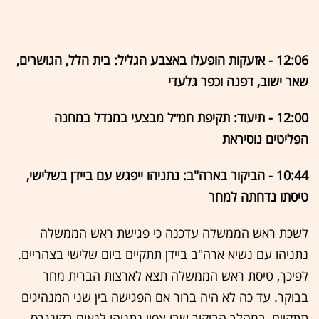
12:06 - אזעקות הופעלו באצבע הגליל: בית הלל, הגושרים,
שאר ישוב, דפנה וכפר גלעדי
12:00 - תיעוד: תקיפת חמ״ל מבצעי במגדל במחנה
הפליטים נוסיראת
10:44 - הביקור בארה"ב: נתניהו ייפגש עם ביידן בשלישי,
טיסתו נדחתה למחר
לשכת ראש הממשלה עדכנה כי פגישת ראש הממשלה
נתניהו עם נשיא ארה"ב ביידן תתקיים ביום שלישי בצהריים.
לפיכך, טיסת ראש הממשלה תצא לארצות הברית מחר
בבוקר. עד כה לא היה ברור אם הפגישה בין שני המנהיגים
תתקיים, במהלך הביקור שבו צפוי נתניהו לנאום בקונגרס