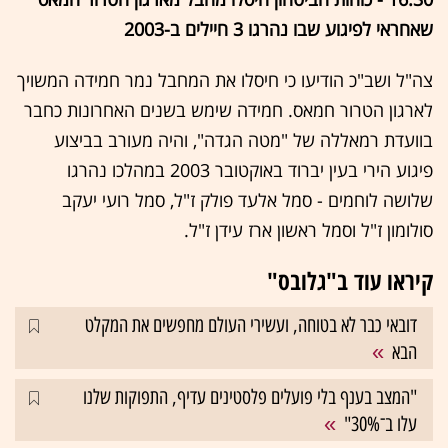
שאחראי לפיגוע שבו נהרגו 3 חיילים ב-2003
צה"ל ושב"כ הודיעו כי חיסלו את המחבל ⁠נמר חמידה המשויך
לארגון הטרור חמאס. חמידה שימש בשנים האחרונות כחבר
בוועדת רמאללה של "מטה הגדה", והיה מעורב בביצוע
פיגוע הירי בעין יברוד באוקטובר 2003 במהלכו נהרגו
שלושה לוחמים - סמל אלעד פולק ז"ל, סמל רועי יעקב
סולומון ז"ל וסמל ראשון ארז עידן ז"ל.
קיראו עוד ב"גלובס"
דובאי כבר לא בטוחה, ועשירי העולם מחפשים את המקלט
הבא
"המצב בענף בלי פועלים פלסטינים עדיף, התפוקות שלנו
עלו ב־30%"