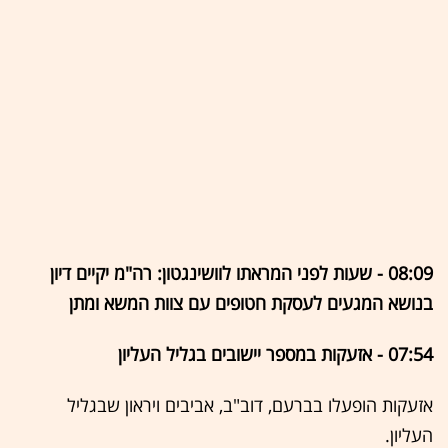
08:09 - שעות לפני המראתו לוושינגטון: רה"מ יקיים דיון
בנושא המגעים לעסקת חטופים עם צוות המשא ומתן
07:54 - אזעקות במספר יישובים בגליל העליון
אזעקות הופעלו בברעם, דוב"ב, אביבים ויראון שבגליל
העליון.