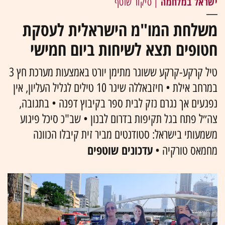
ישראל במלחמה
| סיקור שוטף
משלחת המו"מ הישראלית לעסקת
חטופים תצא לשיחות ביום חמישי
טיל קרקע-קרקע ששוגר מתימן יורט באמצעות מערכת חץ 3
במרחב אילת • חיזבאללה שיגר 10 טילים לגליל העליון, אין
נפגעים אך נגרם נזק לבית ספר בקיבוץ דפנה • בתגובה,
צה״ל פתח בגל תקיפות בדרום לבנון • שב"כ סיכל פיגוע
משמעותי בישראל: סטודנטים מביר זית קיבלו הכוונה
עדכונים שוטפים
מחמאס טורקיה •