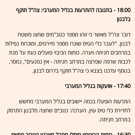
18:00 - בתגובה להתרעות בגליל המערבי: צה"ל תוקף
בלבנון
דובר צה"ל מאשר כי זוהו מספר כטב"מים שחצו משטח
לבנון. "לעבר כלי הטיס שוגרו מספר מיירטים, ומוכרות נפילות
במרחבים חניתה ויערה. כוחות הכיבוי פועלים כעת על מנת
לכבות שרפה שפרצה במרחב חניתה - אין נפגעים", נמסר.
בנוסף עדכנו בצבא כי צה"ל תוקף בדרום לבנון.
17:40 - אזעקות בגליל המערבי
התרעות הופעלו בכמה יישובים בגליל המערבי מחשש
לחדירת כלי טיס עוין. הערכה: כטב״ם שחצה מלבנון התרסק
במרחב חניתה.
16:30 - כוחות הביטחון חיסלו מחבל מארגון הטרור חמאס