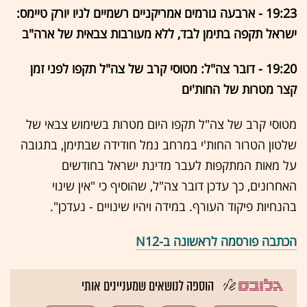
19:23 - ארבעה גורמים אמריקניים רשמיים לניו יורק טיימס:
ישראל תקפה בתימן לבד, ללא מעורבות צבאית של ארה"ב
19:20 - דובר צה"ל: מטוסי קרב של צה"ל תקפו לפני זמן
קצר מטרות של החות'ים
מטוסי קרב של צה"ל תקפו היום מטרות בשימוש צבאי של
שלטון הטרור החות'י במרחב נמל חודידה שבתימן, בתגובה
על מאות המתקפות לעבר מדינת ישראל בחודשים
האחרונים, כך עדכן דובר צה"ל, שהוסיף כי "אין שינוי
בהנחיות פיקוד העורף. במידה ויהיו שינויים - נעדכן".
הכתבה פורסמה לראשונה ב-N12
הוספה לנושאים שמעניינים אותי