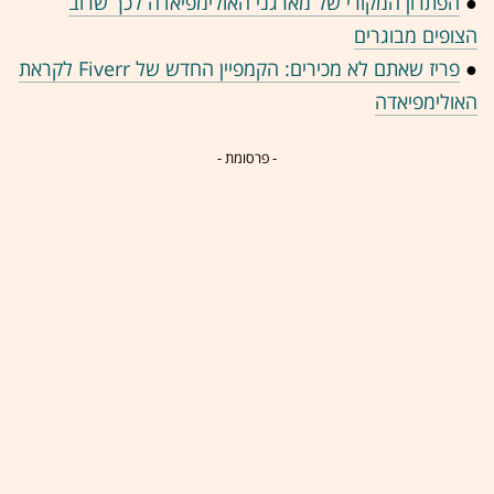
●
הפתרון המקורי של מארגני האולימפיאדה לכך שרוב
הצופים מבוגרים
●
פריז שאתם לא מכירים: הקמפיין החדש של Fiverr לקראת
האולימפיאדה
- פרסומת -