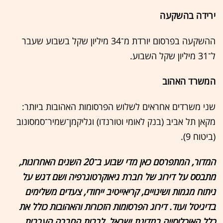
ירידה בהשקעה
ההשקעה בפרסום יורדת מ־34 מיליון שקל בשבוע שעבר
ל־31 מיליון שקל השבוע.
המשרד האהוב
שני משרדים אחראים לשלוש הפרסומות האהובות ביותר:
מקאן תל אביב (בנק לאומי וטורנדו) וגליקמן־שמיר־סמסונוב
(ביטוח 9).
המדור, המתפרסם כאן מדי שבוע ב־20 השנים האחרונות,
מתבסס על דירוג של חברת גיאוקרטוגרפיה ושם דגש על
ניתוח מגמות ושינויים, קריאייטיב ייחודי, צעדים משלימים
בדיגיטל ועוד. דירוג הפרסומות הזכורות והאהובות כולל את
כלל האוכלוסייה במדינת ישראל, לרבות החברה הערבית