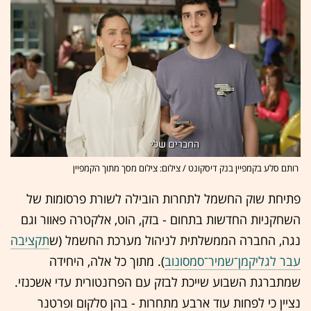
רותם סלע בקמפיין בנק דיסקונט / צילום: צילום מסך מתוך הקמפיין
פתיחת שוק החשמל לתחרות הובילה לשורת פרסומות של
השחקניות החדשות בתחום - בזק, הוט, אלקטרה פאוור וגם
נגה, החברה הממשלתית לניהול מערכת החשמל (ש
תקציבה
עבר לגליקמן־שמיר־סמסונוב
). מתוך כל אלה, היחידה
שמתברגת השבוע שייכת לבזק עם הפרזנטורית עדי אשכנזי.
נציין כי לפחות עוד ארבע מתחרות - בהן סלקום ופרטנר