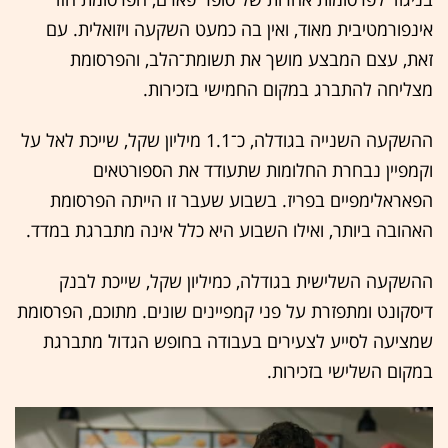
אינפורמטיבית מאוד, ואין בה כמעט השקעה ויזואלית. עם
זאת, עצם המבצע מושך את תשומת־הלב, והפרסומת
מצליחה להתברג במקום החמישי בזכירות.
ההשקעה השנייה בגודלה, כ־1.1 מיליון שקל, שייכת לאל על
וקמפיין נבחרת החלומות שתעודד את הספורטאים
הפאראלימפיים בפריז. בשבוע שעבר זו הייתה הפרסומת
האהובה ביותר, ואילו השבוע היא כלל אינה מתברגת במדד.
ההשקעה השלישית בגודלה, כמיליון שקל, שייכת לבנק
דיסקונט ומתפזרת על פני קמפיינים שונים. מתוכם, הפרסומת
שמציעה לסייע לצעירים בעבודה בחופש הגדול מתברגת
במקום השלישי בזכירות.