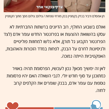
חן אמסלם ודביר בנדק בקמפיין בנק מזרחי טפחות / צילום: צילום מסך מתוך הקמפיין
ואולם בשבוע החולף, רוב הדיונים ברשתות החברתיות לא
עסקו בהשוואת ההצעות או בפרזנטור החדש עומר אדם (לצד
הפרזנטור הקבוע גל תורן), אלא גלשו למחוזות פוליטיים
ולניסיונות לחרם על הבנק. לפחות במדד הזכורות והאהובות,
האפקטיביות הייתה נמוכה.
לאן זה ימשיך מכאן? נכון לעכשיו, הפרסומת תהיה באוויר
כמתוכנן עד סוף חודש יולי. לגבי השאלה האם יהיו פרסומות
נוספות עם עומר אדם, בבנק שומרים את הקלפים קרוב
לחזה.