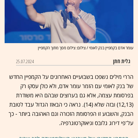
עומר אדם בקמפיין בנק לאומי / צילום: צילום מסך מתוך הקמפיין
גלית חתן
25.07.2024
הררי מילים נשפכו בשבועיים האחרונים על הקמפיין החדש
של בנק לאומי עם הזמר עומר אדם, ולא כולן עסקו רק
בפרסומת עצמה, אלא גם בערוצים שבהם היא משודרת
(12,13) ובזה שלא (14). נראה כי הבאזז הגדול עבד לטובת
הבנק, והשבוע זו הפרסומת הזכורה וגם האהובה ביותר - כך
על־פי דירוג גלובס וגיאוקרטוגרפיה.