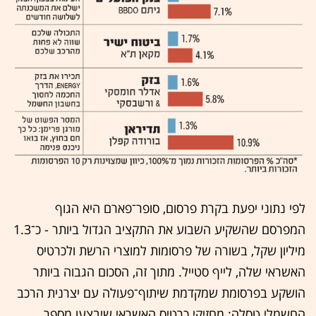
לפי נתוני יפעת בקרת פרסום, סופר־פארם היא הגוף
המפרסם שהשקיע השבוע את התקציב הגדול ביותר - כ־1.3
מיליון שקל, בשורה של פרסומות למוצרי הרשת ולכרטיס
האשראי שלה, לייף סטייל. מתוך זה, הסכום הגבוה ביותר
הושקע בפרסומת שמקדמת שיתוף־פעולה עם יצרנית הרכב
החשמלי טסלה: מחזיקי כרטיס האשראי שיבצעו מספר