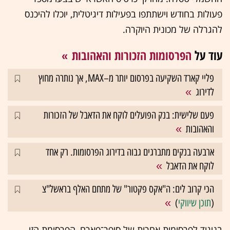
פעולות בחודש וישתתפו בפעילות דיגיטלית, יוכלו להיכנס
להגרלה של מכונית היוקרה.
עוד על
הפרסומות הזכורות והאהובות
פליי קארד השקיעה בפרסום יותר מ–MAX, אך נותרה מחוץ
לדירוג
פעם שלישית: בנק הפועלים לוקח את הדאבל של הזכורות
והאהובות
ארבעה בנקים מתברגים גבוה בדירוג הפרסומות. רק אחד
לוקח את הדאבל
הכי קרוב לים: ה"אקס פקטור" של מתחם האלף בראשל"צ
(
תוכן שיווקי
)
בניגוד לפרסומות אחרות של סופר־פארם, הפרסומת הזו