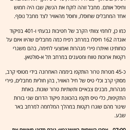
וחיסל אותם. מחבל זוהה לוקח את הנשק שבו היה חמוש
אחד המחבלים שחוסלו, וחוסל מהאוויר לצד מחבל נוסף.
כמו כן, לוחמי צוותי הקרב של חטיבות גבעתי ו-401 בפיקוד
אוגדה 162 חיסלו במרחב רפיח כמה מחבלים שהיוו איום על
כוחותינו ואיתרו פירי מנהרות ואמצעי לחימה, בהם משגרי
רקטות ארוכות טווח ומטענים במרחב תל א-סולטאן.
כ-45 מטרות טרור הותקפו ביממה האחרונה בידי מטוסי קרב,
מסוקי קרב וכלי טיס של חיל האוויר, בהן חוליות מחבלים, פירי
מנהרות, מבנים צבאיים ותשתיות טרור שונות. באחת
התקיפות, כלי טיס תקפו בהכוונת פיקוד הדרום שני בורות
שיגור מהם שוגרו רקטות במהלך המלחמה למרחב באר
שבע.