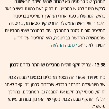
המהלך של בריטניה בא למרות שהיא הייתה הראשונה
לבקש היתר להגיש הסתייגויות בתיק בעת כהונת רישי סונאק
כראש הממשלה. כעת, אחרי המהפך הפוליטי בבריטניה
והיבחרו של ראש הממשלה החדש קיר סטארמר, בריטניה
החליטה סופית לסגת מהמהלך. עוד במסגרת שינוי המדיניות
שהממשלה החדשה בבריטניה, היא החליטה על חידוש
המימון לאונר"א.
לכתבה המלאה
13:38 - צה"ל תקף חוליית מחבלים שזוהתה בדרום לבנון
כוח מיחידה 869 זיהה מספר מחבלים נכנסים למבנה צבאי
של חיזבאללה במרחב מרכבא שבדרום לבנון. זמן קצר לאחר
הזיהוי, מטוסי קרב תקפו את המבנה ובו המחבלים. במהלך
הלילה הותקף מבנה צבאי נוסף של הארגון, במרחב עייתא
א-שעב.