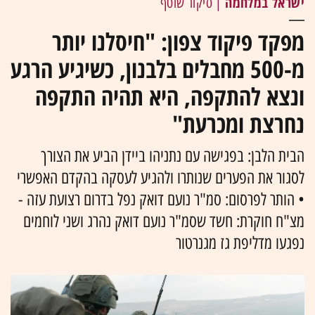
ישראל במלחמה
| סיקור שוטף
מפקד פיקוד צפון: "חיסלנו יותר
מ-500 מחבלים בלבנון, כשיגיע הרגע
ונצא להתקפה, היא תהיה התקפה
נחרצת ומכרעת"
הבית הלבן: בפגישה עם נתניהו ביידן הביע את הצורך
לסגור את הפערים שנותרו ולהגיע לעסקה בהקדם האפשרי
• הותר לפרסום: סמ"ר נועם דואק נפל בדרום רצועת עזה -
מצ"ח חוקרת: חשד שסמ"ר נועם דואק נהרג ושני לוחמים
נפגעו מדליפת גז מגנרטור