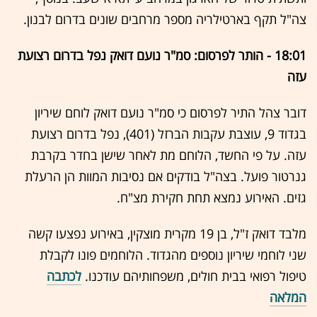
צה"ל תקף בארטילריה מספר מרחבים שונים בדרום לבנון.
18:01 - הותר לפרסום: סמ"ר נועם דואק נפל בדרום רצועת
עזה
דובר צהל התיר לפרסום כי סמ"ר נועם דואק לוחם שיריון
בגדוד 9, עוצבת עקבות הברזל (401), נפל בדרום רצועת
עזה. על פי החשד, הלוחם מת לאחר שישן בחדר בקרבת
גנרטור פועל. בצה"ל בודקים אם נסיבות המוות הן הרעלת
גזים. האירוע נמצא תחת חקירת מצ"ח.
מלבד דואק ז"ל,
בן 19 מקרית מוצקין,
באירוע נפצעו קשה
שני לוחמי שיריון נוספים מהגדוד. הלוחמים פונו לקבלת
טיפול רפואי בבית חולים, משפחותיהם עודכנו.
לכתבה
המלאה