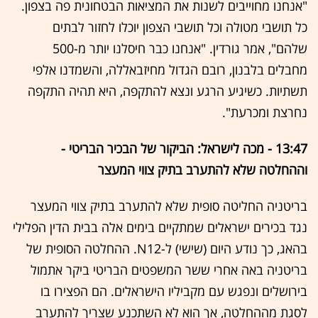
"אנחנו מחוייבים לשנות את המציאות הבטחונית פה בצפון.
כל תושבי מטולה וכל תושבי הצפון יוכלו לחזור לבתים
שלהם", אמר גורדין. "אנחנו כבר חיסלנו יותר מ-500
מחבלים בלבנון, רובם הגדול מחיזבאללה, והשמדנו אלפי
תשתיות. כשיגיע הרגע ונצא להתקפה, היא תהיה התקפה
נחרצת ומכרעת".
13:47 - מכה לישראל: הביקור של הבכיר הבריטי -
וההחלטה שלא להתערב בתיק צווי המעצר
בריטניה החליטה סופית שלא להתערב בתיק צווי המעצר
נגד בכירים ישראלים שמתקיים בימים אלה בבית הדין הפלילי
בהאג, כך נודע היום (שישי) ל-N12. ההחלטה הסופית של
בריטניה באה אחרי ששר המשפטים הבריטי ביקר אתמול
בירושלים ונפגש עם מקביליו הישראלים. הם הפצירו בו
לסגת מההחלטה, אך הוא לא השתכנע שצריך להתערב