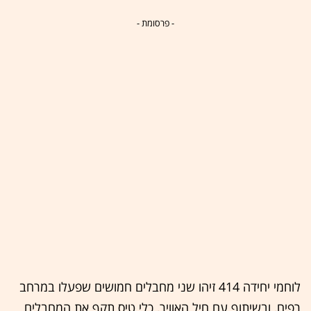
- פרסומת -
לוחמי יחידה 414 זיהו שני מחבלים חמושים שפעלו במרחב
רפיח, ובשיתוף עם חיל האוויר, כלי טיס תקף את המחבלים