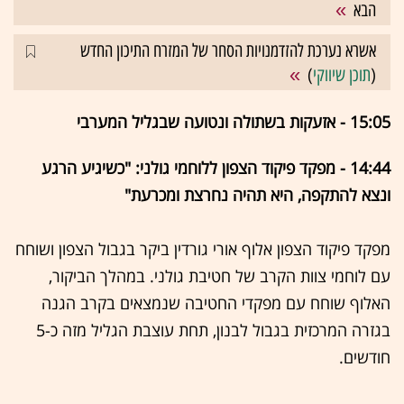
הבא
אשרא נערכת להזדמנויות הסחר של המזרח התיכון החדש
(
תוכן שיווקי
)
15:05 - אזעקות בשתולה ונטועה שבגליל המערבי
14:44 - מפקד פיקוד הצפון ללוחמי גולני: "כשיגיע הרגע
ונצא להתקפה, היא תהיה נחרצת ומכרעת"
מפקד פיקוד הצפון אלוף אורי גורדין ביקר בגבול הצפון ושוחח
עם לוחמי צוות הקרב של חטיבת גולני. במהלך הביקור,
האלוף שוחח עם מפקדי החטיבה שנמצאים בקרב הגנה
בגזרה המרכזית בגבול לבנון, תחת עוצבת הגליל מזה כ-5
חודשים.