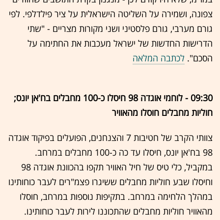
צפונה, ושמירה על השליטה הישראלית על ציר פילדלפי. לפי
גורם מערבי, גורם פלסטיני ושני מקורות מצריים - "שתי
הדרישות החדשות של ישראל מעכבות את החתימה על
הסכם".
לכתבה המלאה
09:30 - לוחמי אוגדה 98 חיסלו כ-100 מחבלים בח'אן יונס;
חוליות מחבלים חוסלו מהאוויר
צוותי הקרב של חטיבות 7 והצנחנים, הפועלים בפיקוד אוגדה
98 בח'אן יונס, חיסלו עד כה כ-100 מחבלים במרחב.
במקביל, כלי טיס של חיל האוויר תקפו בהכוונת אוגדה 98
וחיסלו שבע חוליות מחבלים ששיגרו פצמ"רים לעבר כוחותינו
במהלך הלחימה במרחב. בתקיפות נוספות במרחב, חוסלו
מהאוויר חוליות מחבלים שהתכוננו לירות לעבר כוחותינו.