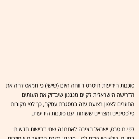
סוכנות הידיעות רויטרס דיווחה היום (שישי) כי חמאס דחה את
הדרישה הישראלית לקיים מנגנון שיבדוק את העזתים
החוזרים לצפון רצועת עזה במסגרת עסקה, כך לפי מקורות
פלסטיניים ומצריים ששוחחו עם סוכנות הידיעות.
לפי רויטרס, ישראל הציבה לאחרונה שתי דרישות חדשות
במו"מ, שלא היו קודם לכן - מנגנון בקרת התושבים שחוזרים