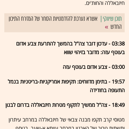
חיזבאללה והחות'ים.
אשרא נערכת להזדמנויות הסחר של המזרח התיכון
החדש
03:38 - עדכון דובר צה"ל בהמשך להתרעת צבע אדום
בעוטף עזה: מדובר בזיהוי שווא
03:00 - צבע אדום בעוטף עזה
19:57 - בתימן מדווחים: תקיפות אמריקניות-בריטניות בנמל
התעופה בחודידה
18:49 - צה"ל ממשיך לתקוף מטרות חיזבאללה בדרום לבנון
מטוסי קרב תקפו מבנה צבאי של חיזבאללה במרחב עיתרון
ותשתית טרור של הארגון במרחב עייתא א-שעב. בנוסף,