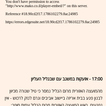
17:00 - אזעקות במשגב עם שבגליל העליון
מהמועצה האזורית מרום הגליל נמסר כי טיל שנורה מכיוון
לבנון פגע בבית אריזה ביישוב אביבים וגרם לנזק לרכוש - אין
נפגעים. ראש המועצה האזורית מרום הגליל עמית סופר: